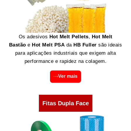
Os adesivos
Hot Melt Pellets
,
Hot Melt
Bastão
e
Hot Melt PSA
da
HB Fuller
são ideais
para aplicações industriais que exigem alta
performance e rapidez na colagem.
Ver mais
Fitas Dupla Face