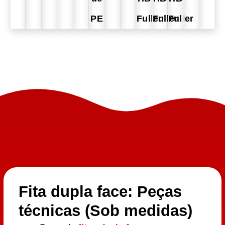
PE
Fuller
Fuller
Fuller
Fita dupla face: Peças
técnicas (Sob medidas)