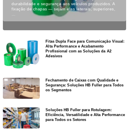
durabilidade e segurança aos veículos produzidos. A
fixação de chapas — sejam elas laterais, superiores,
…
Fitas Dupla Face para Comunicação Visual:
Alta Performance e Acabamento
Profissional com as Soluções da A2
Adesivos
Fechamento de Caixas com Qualidade e
Segurança: Soluções HB Fuller para Todos
os Segmentos
Soluções HB Fuller para Rotulagem:
Eficiência, Versatilidade e Alta Performance
para Todos os Setores