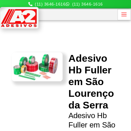
(11) 3646-1616
(11) 3646-1616
Adesivo
Hb Fuller
em São
Lourenço
da Serra
Adesivo Hb
Fuller em São