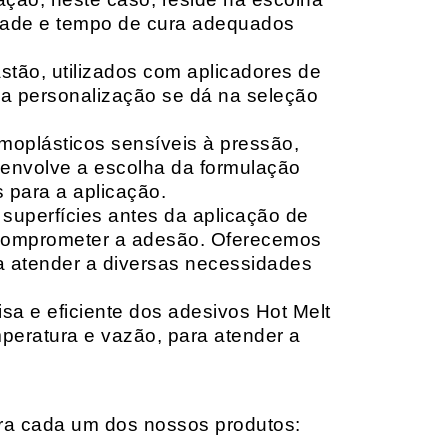
idade e tempo de cura adequados
tão, utilizados com aplicadores de
, a personalização se dá na seleção
moplásticos sensíveis à pressão,
envolve a escolha da formulação
 para a aplicação.
 superfícies antes da aplicação de
 comprometer a adesão. Oferecemos
ara atender a diversas necessidades
sa e eficiente dos adesivos Hot Melt
peratura e vazão, para atender a
ara cada um dos nossos produtos: