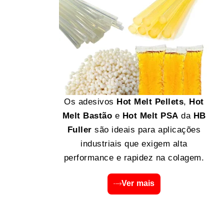
Os adesivos
Hot Melt Pellets
,
Hot
Melt Bastão
e
Hot Melt PSA
da
HB
Fuller
são ideais para aplicações
industriais que exigem alta
performance e rapidez na colagem.
Ver mais