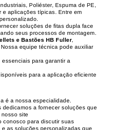
Industriais, Poliéster, Espuma de PE,
 e aplicações típicas. Entre em
personalizado.
rnecer soluções de fitas dupla face
izando seus processos de montagem.
ellets e Bastões HB Fuller
,
 Nossa equipe técnica pode auxiliar
 essenciais para garantir a
isponíveis para a aplicação eficiente
da é a nossa especialidade.
os dedicamos a fornecer soluções que
 nosso site
o conosco para discutir suas
e e as soluções personalizadas que