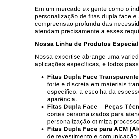
Em um mercado exigente como o indust
personalização de fitas dupla face e
compreensão profunda das necessidad
atendam precisamente a esses requis
Nossa Linha de Produtos Especial
Nossa expertise abrange uma variedad
aplicações específicas, e todos pas
Fitas Dupla Face Transparente
forte e discreta em materiais t
específico, a escolha da espess
aparência.
Fitas Dupla Face – Peças Téc
cortes personalizados para ate
personalização otimiza processo
Fitas Dupla Face para ACM (A
de revestimento e comunicação v