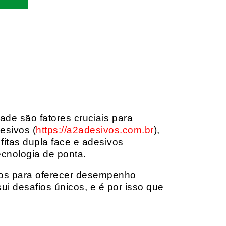
dade são fatores cruciais para
esivos (
https://a2adesivos.com.br
),
itas dupla face e adesivos
ecnologia de ponta.
dos para oferecer desempenho
i desafios únicos, e é por isso que