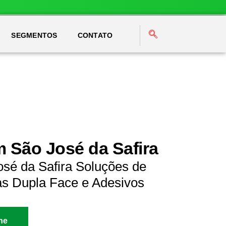
SEGMENTOS
CONTATO
m São José da Safira
osé da Safira Soluções de
as Dupla Face e Adesivos
ne