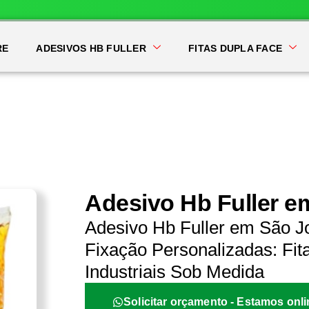
RE
ADESIVOS HB FULLER
FITAS DUPLA FACE
Adesivo Hb Fuller e
Adesivo Hb Fuller em São J
Fixação Personalizadas: Fit
Industriais Sob Medida
Solicitar orçamento - Estamos onli