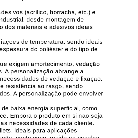
sivos (acrílico, borracha, etc.) e
 industrial, desde montagem de
o dos materiais e adesivos ideais
riações de temperatura, sendo ideais
espessura do poliéster e do tipo de
que exigem amortecimento, vedação
s. A personalização abrange a
 necessidades de vedação e fixação.
 resistência ao rasgo, sendo
lçados. A personalização pode envolver
 de baixa energia superficial, como
ace. Embora o produto em si não seja
as necessidades de cada cliente.
ets, ideais para aplicações
zação, neste caso, reside na escolha