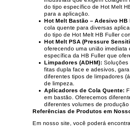
do tipo específico de Hot Melt 
para a aplicação.
Hot Melt Bastão – Adesivo HB F
cola quente para diversas aplic
do tipo de Hot Melt HB Fuller com
Hot Melt PSA (Pressure Sensit
oferecendo uma união imediata 
específica da HB Fuller que ofe
Limpadores (ADHM):
Soluções d
fitas dupla face e adesivos, g
diferentes tipos de limpadores (
de limpeza.
Aplicadores de Cola Quente:
F
em bastão. Oferecemos diferent
diferentes volumes de produção 
Referências de Produtos em Nosso 
Em nosso site, você poderá encontra