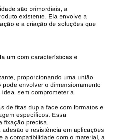
idade são primordiais, a
oduto existente. Ela envolve a
cação e a criação de soluções que
da um com características e
rtante, proporcionando uma união
ção pode envolver o dimensionamento
ia ideal sem comprometer a
 de fitas dupla face com formatos e
tagem específicos. Essa
 fixação precisa.
a adesão e resistência em aplicações
 a compatibilidade com o material, a