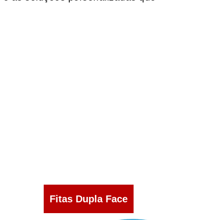
Fitas Dupla Face