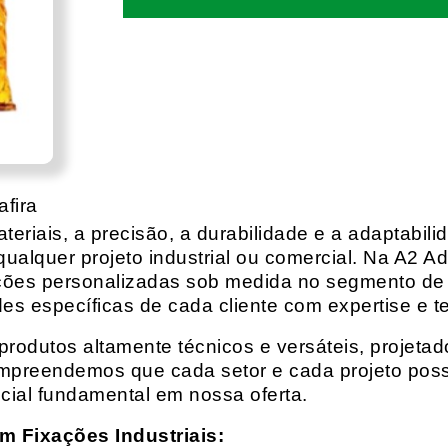
fira
eriais, a precisão, a durabilidade e a adaptabili
qualquer projeto industrial ou comercial. Na A2 Ad
ções personalizadas sob medida no segmento de f
es específicas de cada cliente com expertise e t
rodutos altamente técnicos e versáteis, projeta
mpreendemos que cada setor e cada projeto possu
cial fundamental em nossa oferta.
m Fixações Industriais: