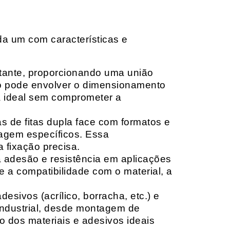
da um com características e
rtante, proporcionando uma união
ção pode envolver o dimensionamento
ia ideal sem comprometer a
 de fitas dupla face com formatos e
tagem específicos. Essa
 fixação precisa.
a adesão e resistência em aplicações
 a compatibilidade com o material, a
sivos (acrílico, borracha, etc.) e
 industrial, desde montagem de
o dos materiais e adesivos ideais