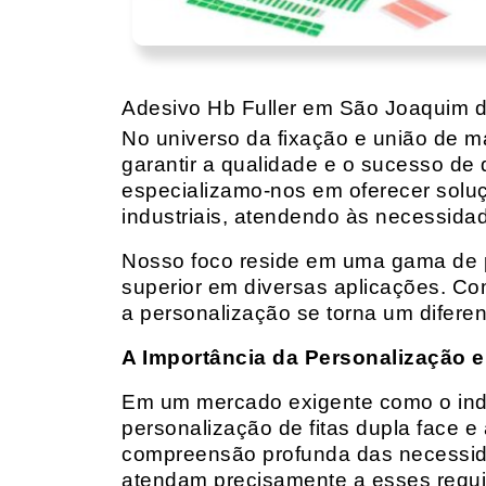
Adesivo Hb Fuller em São Joaquim d
No universo da fixação e união de mat
garantir a qualidade e o sucesso de 
especializamo-nos em oferecer solu
industriais, atendendo às necessidad
Nosso foco reside em uma gama de p
superior em diversas aplicações. Co
a personalização se torna um diferen
A Importância da Personalização e
Em um mercado exigente como o indust
personalização de fitas dupla face e
compreensão profunda das necessidad
atendam precisamente a esses requis