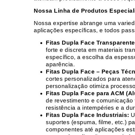
Nossa Linha de Produtos Especial
Nossa expertise abrange uma variedad
aplicações específicas, e todos pas
Fitas Dupla Face Transparente
forte e discreta em materiais t
específico, a escolha da espess
aparência.
Fitas Dupla Face – Peças Téc
cortes personalizados para ate
personalização otimiza processo
Fitas Dupla Face para ACM (A
de revestimento e comunicação v
resistência a intempéries e a dur
Fitas Dupla Face Industriais:
Um
suportes (espuma, filme, etc.) 
componentes até aplicações estr