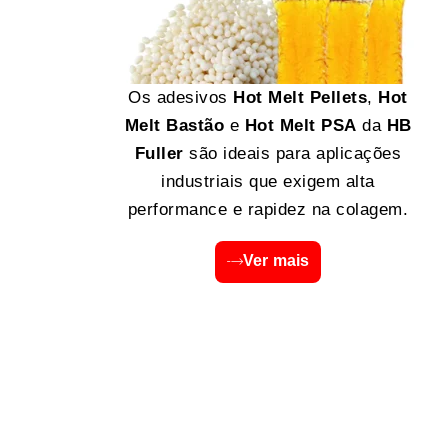
Os adesivos
Hot Melt Pellets
,
Hot
Melt Bastão
e
Hot Melt PSA
da
HB
Fuller
são ideais para aplicações
industriais que exigem alta
performance e rapidez na colagem.
Ver mais