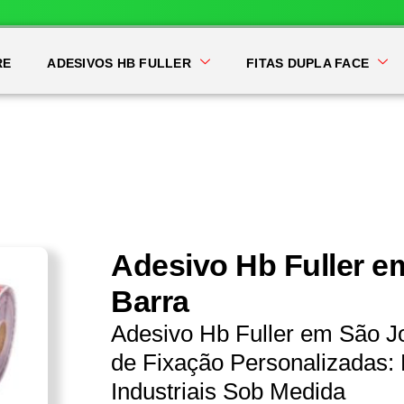
RE
ADESIVOS HB FULLER
FITAS DUPLA FACE
Adesivo Hb Fuller 
Barra
Adesivo Hb Fuller em São J
de Fixação Personalizadas: 
Industriais Sob Medida