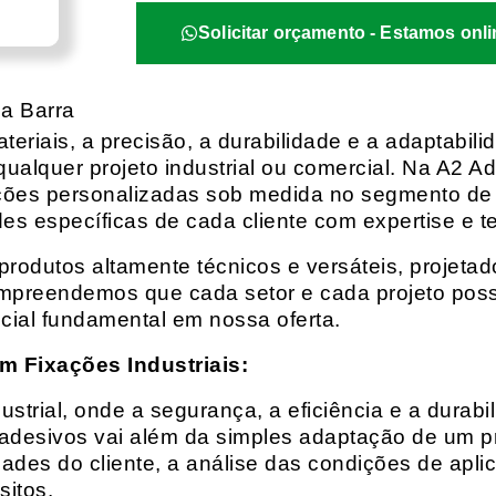
Solicitar orçamento - Estamos onli
a Barra
eriais, a precisão, a durabilidade e a adaptabili
qualquer projeto industrial ou comercial. Na A2 Ad
ções personalizadas sob medida no segmento de f
es específicas de cada cliente com expertise e t
rodutos altamente técnicos e versáteis, projeta
mpreendemos que cada setor e cada projeto possu
cial fundamental em nossa oferta.
m Fixações Industriais:
rial, onde a segurança, a eficiência e a durabil
 adesivos vai além da simples adaptação de um pr
es do cliente, a análise das condições de apli
itos.