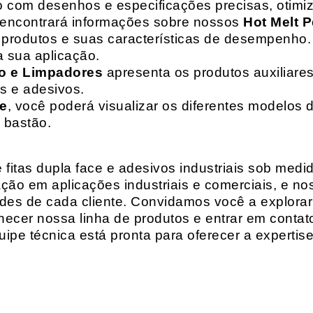
o com desenhos e especificações precisas, otim
 encontrará informações sobre nossos
Hot Melt P
de produtos e suas características de desempenho.
a sua aplicação.
o e Limpadores
apresenta os produtos auxiliares
as e adesivos.
te
, você poderá visualizar os diferentes modelos d
 bastão.
fitas dupla face e adesivos industriais sob medi
ção em aplicações industriais e comerciais, e n
es de cada cliente. Convidamos você a explorar
hecer nossa linha de produtos e entrar em contat
ipe técnica está pronta para oferecer a expertis