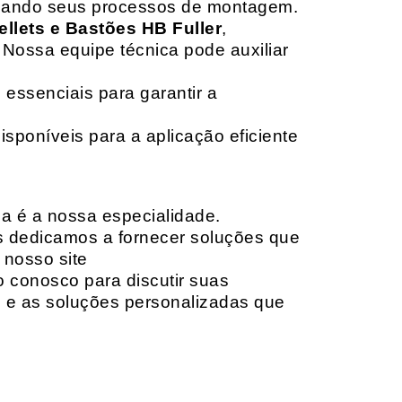
izando seus processos de montagem.
ellets e Bastões HB Fuller
,
 Nossa equipe técnica pode auxiliar
 essenciais para garantir a
isponíveis para a aplicação eficiente
da é a nossa especialidade.
os dedicamos a fornecer soluções que
 nosso site
o conosco para discutir suas
e e as soluções personalizadas que