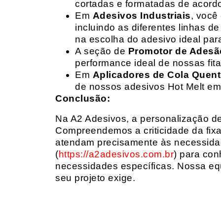
cortadas e formatadas de acord
Em
Adesivos Industriais
, você
incluindo as diferentes linhas 
na escolha do adesivo ideal par
A seção de
Promotor de Adesã
performance ideal de nossas fit
Em
Aplicadores de Cola Quen
de nossos adesivos Hot Melt em
Conclusão:
Na A2 Adesivos, a personalização de 
Compreendemos a criticidade da fixa
atendam precisamente às necessidad
(
https://a2adesivos.com.br
) para con
necessidades específicas. Nossa equ
seu projeto exige.