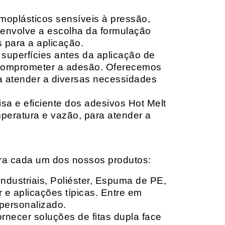
moplásticos sensíveis à pressão,
envolve a escolha da formulação
 para a aplicação.
 superfícies antes da aplicação de
 comprometer a adesão. Oferecemos
ara atender a diversas necessidades
sa e eficiente dos adesivos Hot Melt
peratura e vazão, para atender a
ara cada um dos nossos produtos:
Industriais, Poliéster, Espuma de PE,
 e aplicações típicas. Entre em
personalizado.
rnecer soluções de fitas dupla face