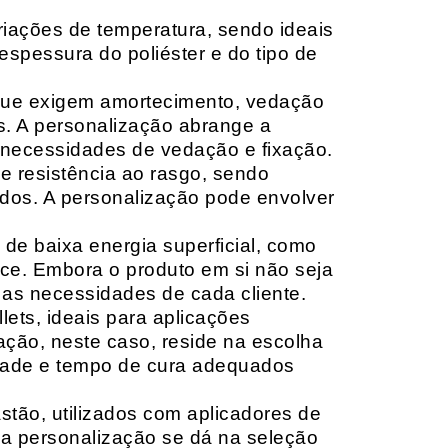
riações de temperatura, sendo ideais
espessura do poliéster e do tipo de
que exigem amortecimento, vedação
s. A personalização abrange a
 necessidades de vedação e fixação.
 resistência ao rasgo, sendo
lçados. A personalização pode envolver
 de baixa energia superficial, como
ace. Embora o produto em si não seja
as necessidades de cada cliente.
ets, ideais para aplicações
zação, neste caso, reside na escolha
idade e tempo de cura adequados
tão, utilizados com aplicadores de
, a personalização se dá na seleção