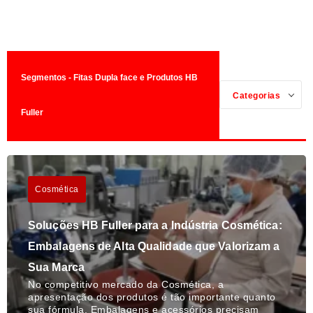
Segmentos - Fitas Dupla face e Produtos HB
Categorias
Fuller
Cosmética
Soluções HB Fuller para a Indústria Cosmética:
Embalagens de Alta Qualidade que Valorizam a
Sua Marca
No competitivo mercado da Cosmética, a
apresentação dos produtos é tão importante quanto
sua fórmula. Embalagens e acessórios precisam