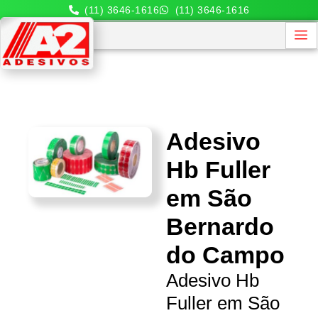
(11) 3646-1616
(11) 3646-1616
Adesivo
Hb Fuller
em São
Bernardo
do Campo
Adesivo Hb
Fuller em São