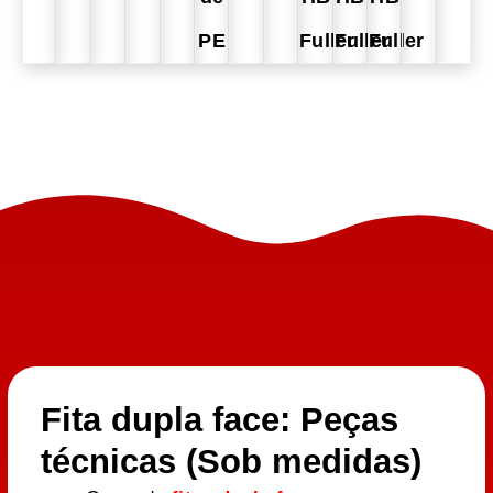
PE
Fuller
Fuller
Fuller
Fita dupla face: Peças
técnicas (Sob medidas)