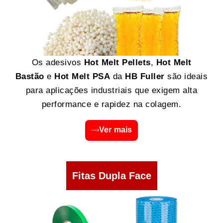
Os adesivos
Hot Melt Pellets
,
Hot Melt
Bastão
e
Hot Melt PSA
da
HB Fuller
são ideais
para aplicações industriais que exigem alta
performance e rapidez na colagem.
Ver mais
Fitas Dupla Face