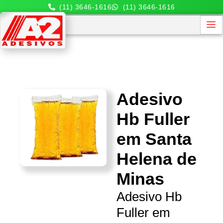
(11) 3646-1616
(11) 3646-1616
Adesivo
Hb Fuller
em Santa
Helena de
Minas
Adesivo Hb
Fuller em