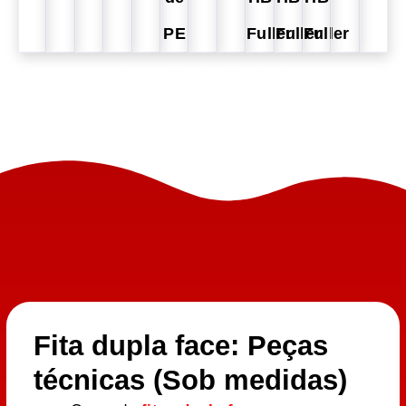
PE
Fuller
Fuller
Fuller
Fita dupla face: Peças
técnicas (Sob medidas)