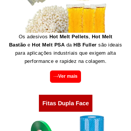
Os adesivos
Hot Melt Pellets
,
Hot Melt
Bastão
e
Hot Melt PSA
da
HB Fuller
são ideais
para aplicações industriais que exigem alta
performance e rapidez na colagem.
Ver mais
Fitas Dupla Face