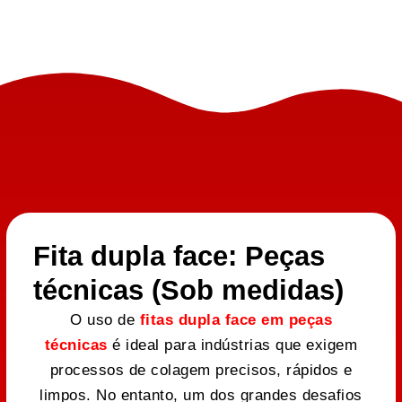
Fita dupla face: Peças
técnicas (Sob medidas)
O uso de
fitas dupla face em peças
técnicas
é ideal para indústrias que exigem
processos de colagem precisos, rápidos e
limpos. No entanto, um dos grandes desafios