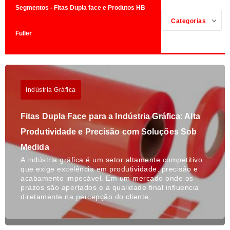
Segmentos - Fitas Dupla face e Produtos HB
Categorias
Fuller
Indústria Gráfica
Fitas Dupla Face para a Indústria Gráfica: Alta
Produtividade e Precisão com Soluções Sob
Medida
A indústria gráfica é um setor altamente competitivo
que exige excelência em produtividade, precisão e
acabamento impecável. Em um mercado onde os
prazos são apertados e a qualidade final influencia
diretamente na percepção do cliente,…