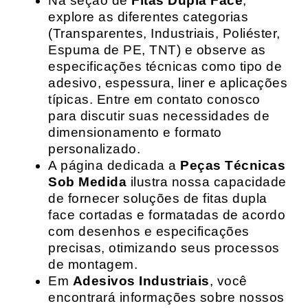
Na seção de
Fitas Dupla Face
,
explore as diferentes categorias
(Transparentes, Industriais, Poliéster,
Espuma de PE, TNT) e observe as
especificações técnicas como tipo de
adesivo, espessura, liner e aplicações
típicas. Entre em contato conosco
para discutir suas necessidades de
dimensionamento e formato
personalizado.
A página dedicada a
Peças Técnicas
Sob Medida
ilustra nossa capacidade
de fornecer soluções de fitas dupla
face cortadas e formatadas de acordo
com desenhos e especificações
precisas, otimizando seus processos
de montagem.
Em
Adesivos Industriais
, você
encontrará informações sobre nossos