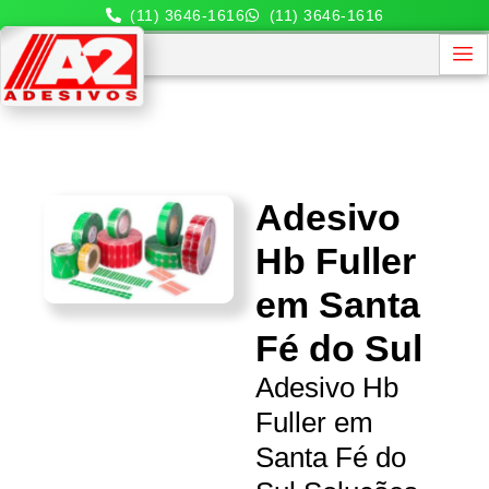
(11) 3646-1616
(11) 3646-1616
Adesivo
Hb Fuller
em Santa
Fé do Sul
Adesivo Hb
Fuller em
Santa Fé do