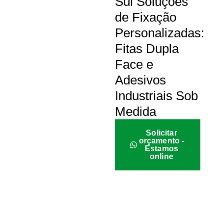
Sul Soluções
de Fixação
Personalizadas:
Fitas Dupla
Face e
Adesivos
Industriais Sob
Medida
Solicitar
orçamento -
Estamos
online