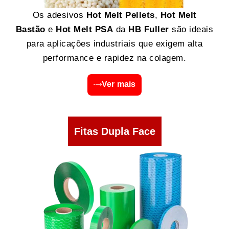
Os adesivos
Hot Melt Pellets
,
Hot Melt
Bastão
e
Hot Melt PSA
da
HB Fuller
são ideais
para aplicações industriais que exigem alta
performance e rapidez na colagem.
Ver mais
Fitas Dupla Face