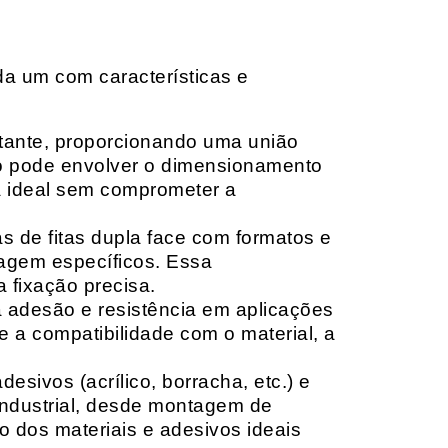
da um com características e
rtante, proporcionando uma união
ção pode envolver o dimensionamento
ia ideal sem comprometer a
 de fitas dupla face com formatos e
tagem específicos. Essa
 fixação precisa.
a adesão e resistência em aplicações
 a compatibilidade com o material, a
sivos (acrílico, borracha, etc.) e
 industrial, desde montagem de
o dos materiais e adesivos ideais