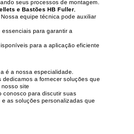
izando seus processos de montagem.
ellets e Bastões HB Fuller
,
 Nossa equipe técnica pode auxiliar
 essenciais para garantir a
isponíveis para a aplicação eficiente
da é a nossa especialidade.
os dedicamos a fornecer soluções que
 nosso site
o conosco para discutir suas
e e as soluções personalizadas que