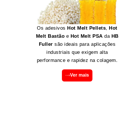
Os adesivos
Hot Melt Pellets
,
Hot
Melt Bastão
e
Hot Melt PSA
da
HB
Fuller
são ideais para aplicações
industriais que exigem alta
performance e rapidez na colagem.
Ver mais