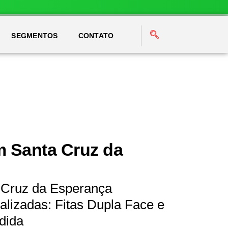
SEGMENTOS
CONTATO
m Santa Cruz da
 Cruz da Esperança
lizadas: Fitas Dupla Face e
dida