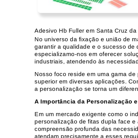
Adesivo Hb Fuller em Santa Cruz d
No universo da fixação e união de mat
garantir a qualidade e o sucesso de 
especializamo-nos em oferecer solu
industriais, atendendo às necessidad
Nosso foco reside em uma gama de p
superior em diversas aplicações. Co
a personalização se torna um diferen
A Importância da Personalização e
Em um mercado exigente como o indust
personalização de fitas dupla face e
compreensão profunda das necessidad
atendam precisamente a esses requis