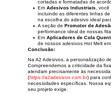
cortadas e formatadas de acord
Em
Adesivos Industriais
, você
incluindo as diferentes linhas 
na escolha do adesivo ideal par
A seção de
Promotor de Adesã
performance ideal de nossas fit
Em
Aplicadores de Cola Quen
de nossos adesivos Hot Melt em
Conclusão:
Na A2 Adesivos, a personalização de 
Compreendemos a criticidade da fixa
atendam precisamente às necessidad
(
https://a2adesivos.com.br
) para con
necessidades específicas. Nossa equ
seu projeto exige.