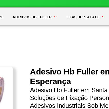
RE
ADESIVOS HB FULLER
FITAS DUPLA FACE
Adesivo Hb Fuller e
Esperança
Adesivo Hb Fuller em Santa
Soluções de Fixação Persona
Adesivos Industriais Sob Me