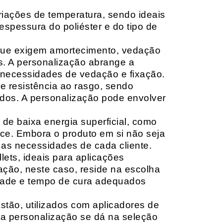
riações de temperatura, sendo ideais
espessura do poliéster e do tipo de
que exigem amortecimento, vedação
s. A personalização abrange a
 necessidades de vedação e fixação.
 resistência ao rasgo, sendo
lçados. A personalização pode envolver
 de baixa energia superficial, como
ace. Embora o produto em si não seja
as necessidades de cada cliente.
ets, ideais para aplicações
zação, neste caso, reside na escolha
idade e tempo de cura adequados
tão, utilizados com aplicadores de
, a personalização se dá na seleção