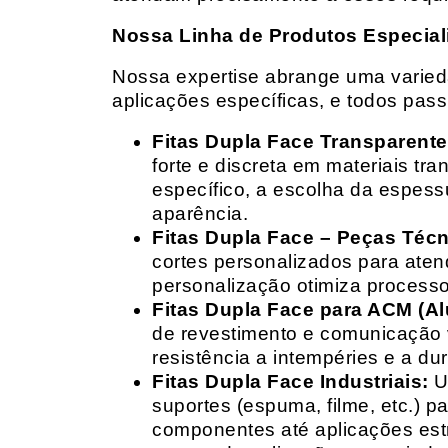
Nossa Linha de Produtos Especial
Nossa expertise abrange uma variedad
aplicações específicas, e todos pas
Fitas Dupla Face Transparente
forte e discreta em materiais t
específico, a escolha da espess
aparência.
Fitas Dupla Face – Peças Téc
cortes personalizados para ate
personalização otimiza processo
Fitas Dupla Face para ACM (A
de revestimento e comunicação v
resistência a intempéries e a dur
Fitas Dupla Face Industriais:
Um
suportes (espuma, filme, etc.) 
componentes até aplicações estr