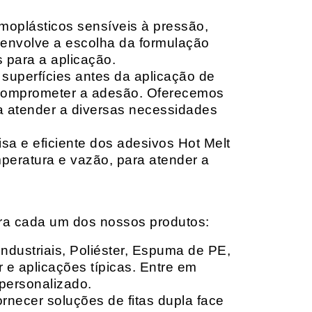
moplásticos sensíveis à pressão,
envolve a escolha da formulação
 para a aplicação.
 superfícies antes da aplicação de
 comprometer a adesão. Oferecemos
ara atender a diversas necessidades
sa e eficiente dos adesivos Hot Melt
peratura e vazão, para atender a
ara cada um dos nossos produtos:
Industriais, Poliéster, Espuma de PE,
 e aplicações típicas. Entre em
personalizado.
rnecer soluções de fitas dupla face