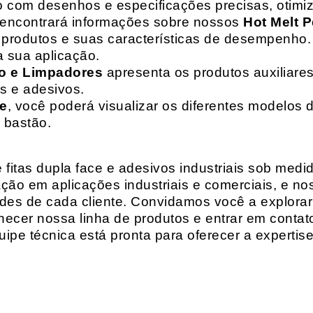
o com desenhos e especificações precisas, otim
 encontrará informações sobre nossos
Hot Melt P
de produtos e suas características de desempenho.
a sua aplicação.
o e Limpadores
apresenta os produtos auxiliares
as e adesivos.
te
, você poderá visualizar os diferentes modelos d
 bastão.
fitas dupla face e adesivos industriais sob medi
ção em aplicações industriais e comerciais, e n
es de cada cliente. Convidamos você a explorar
hecer nossa linha de produtos e entrar em contat
ipe técnica está pronta para oferecer a expertis