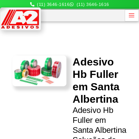
(11) 3646-1616
(11) 3646-1616
Adesivo
Hb Fuller
em Santa
Albertina
Adesivo Hb
Fuller em
Santa Albertina