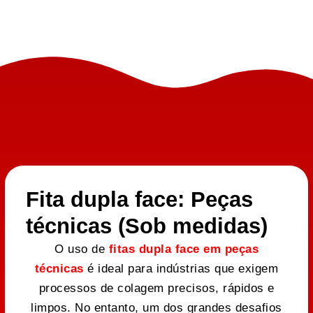
Fita dupla face: Peças
técnicas (Sob medidas)
O uso de
fitas dupla face em peças
técnicas
é ideal para indústrias que exigem
processos de colagem precisos, rápidos e
limpos. No entanto, um dos grandes desafios