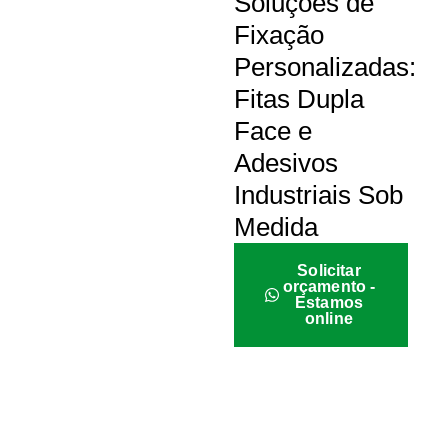
Soluções de
Fixação
Personalizadas:
Fitas Dupla
Face e
Adesivos
Industriais Sob
Medida
Solicitar
orçamento -
Estamos
online