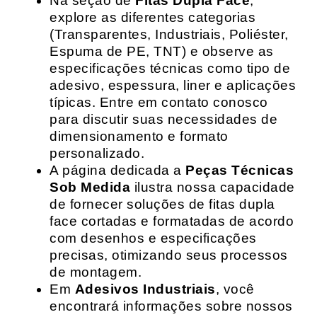
Na seção de
Fitas Dupla Face
,
explore as diferentes categorias
(Transparentes, Industriais, Poliéster,
Espuma de PE, TNT) e observe as
especificações técnicas como tipo de
adesivo, espessura, liner e aplicações
típicas. Entre em contato conosco
para discutir suas necessidades de
dimensionamento e formato
personalizado.
A página dedicada a
Peças Técnicas
Sob Medida
ilustra nossa capacidade
de fornecer soluções de fitas dupla
face cortadas e formatadas de acordo
com desenhos e especificações
precisas, otimizando seus processos
de montagem.
Em
Adesivos Industriais
, você
encontrará informações sobre nossos