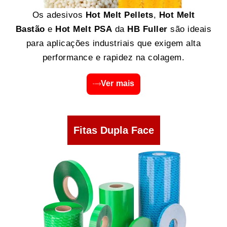
Os adesivos
Hot Melt Pellets
,
Hot Melt
Bastão
e
Hot Melt PSA
da
HB Fuller
são ideais
para aplicações industriais que exigem alta
performance e rapidez na colagem.
Ver mais
Fitas Dupla Face