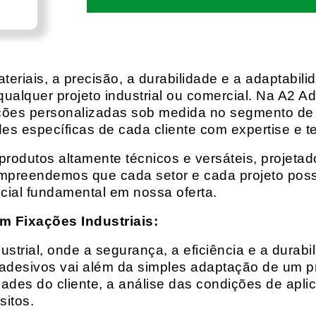
eriais, a precisão, a durabilidade e a adaptabili
qualquer projeto industrial ou comercial. Na A2 Ad
ções personalizadas sob medida no segmento de f
es específicas de cada cliente com expertise e t
rodutos altamente técnicos e versáteis, projeta
mpreendemos que cada setor e cada projeto possu
cial fundamental em nossa oferta.
m Fixações Industriais:
rial, onde a segurança, a eficiência e a durabil
 adesivos vai além da simples adaptação de um pr
es do cliente, a análise das condições de apli
itos.