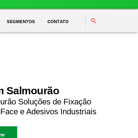
SEGMENTOS
CONTATO
em Salmourão
urão Soluções de Fixação
Face e Adesivos Industriais
ne