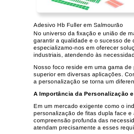
Adesivo Hb Fuller em Salmourão
No universo da fixação e união de mat
garantir a qualidade e o sucesso de 
especializamo-nos em oferecer solu
industriais, atendendo às necessidad
Nosso foco reside em uma gama de p
superior em diversas aplicações. Co
a personalização se torna um diferen
A Importância da Personalização e
Em um mercado exigente como o indust
personalização de fitas dupla face e
compreensão profunda das necessidad
atendam precisamente a esses requis