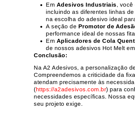
Em
Adesivos Industriais
, você
incluindo as diferentes linhas 
na escolha do adesivo ideal par
A seção de
Promotor de Adesã
performance ideal de nossas fit
Em
Aplicadores de Cola Quen
de nossos adesivos Hot Melt em
Conclusão:
Na A2 Adesivos, a personalização de 
Compreendemos a criticidade da fixa
atendam precisamente às necessidad
(
https://a2adesivos.com.br
) para con
necessidades específicas. Nossa equ
seu projeto exige.