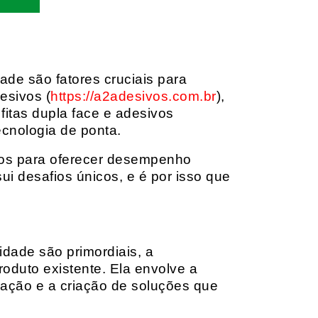
dade são fatores cruciais para
esivos (
https://a2adesivos.com.br
),
itas dupla face e adesivos
ecnologia de ponta.
dos para oferecer desempenho
i desafios únicos, e é por isso que
idade são primordiais, a
oduto existente. Ela envolve a
cação e a criação de soluções que