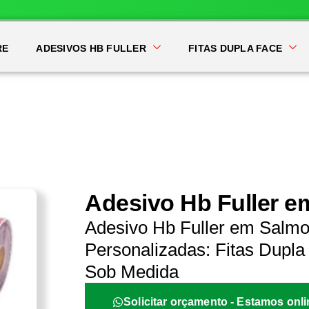
RE
ADESIVOS HB FULLER
FITAS DUPLA FACE
Adesivo Hb Fuller 
Adesivo Hb Fuller em Salmo
Personalizadas: Fitas Dupla 
Sob Medida
Solicitar orçamento - Estamos onli