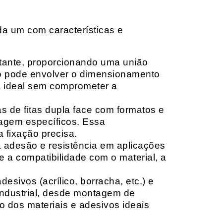
da um com características e
rtante, proporcionando uma união
ção pode envolver o dimensionamento
ia ideal sem comprometer a
 de fitas dupla face com formatos e
tagem específicos. Essa
 fixação precisa.
a adesão e resistência em aplicações
 a compatibilidade com o material, a
sivos (acrílico, borracha, etc.) e
 industrial, desde montagem de
o dos materiais e adesivos ideais