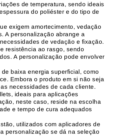
riações de temperatura, sendo ideais
espessura do poliéster e do tipo de
que exigem amortecimento, vedação
s. A personalização abrange a
 necessidades de vedação e fixação.
 resistência ao rasgo, sendo
lçados. A personalização pode envolver
 de baixa energia superficial, como
ace. Embora o produto em si não seja
as necessidades de cada cliente.
ets, ideais para aplicações
zação, neste caso, reside na escolha
idade e tempo de cura adequados
tão, utilizados com aplicadores de
, a personalização se dá na seleção