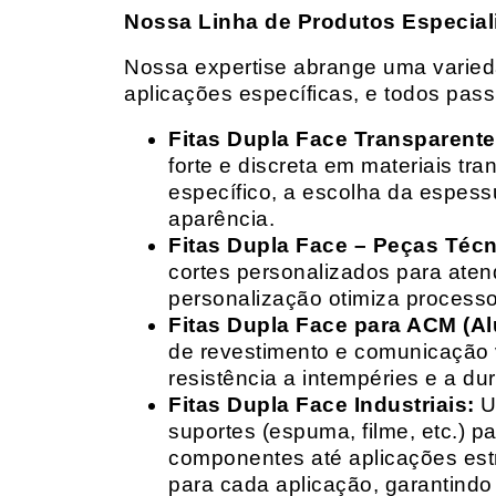
Nossa Linha de Produtos Especial
Nossa expertise abrange uma variedad
aplicações específicas, e todos pas
Fitas Dupla Face Transparente
forte e discreta em materiais t
específico, a escolha da espess
aparência.
Fitas Dupla Face – Peças Téc
cortes personalizados para ate
personalização otimiza processo
Fitas Dupla Face para ACM (A
de revestimento e comunicação v
resistência a intempéries e a dur
Fitas Dupla Face Industriais:
Um
suportes (espuma, filme, etc.) 
componentes até aplicações estr
para cada aplicação, garantind