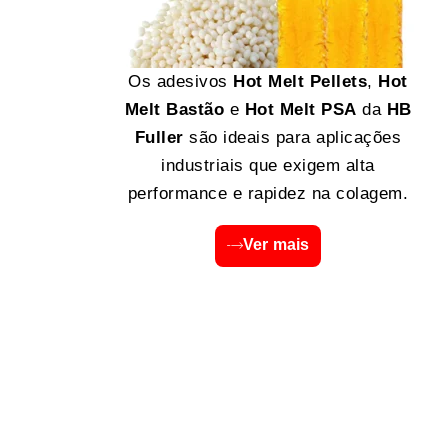
Os adesivos
Hot Melt Pellets
,
Hot
Melt Bastão
e
Hot Melt PSA
da
HB
Fuller
são ideais para aplicações
industriais que exigem alta
performance e rapidez na colagem.
Ver mais