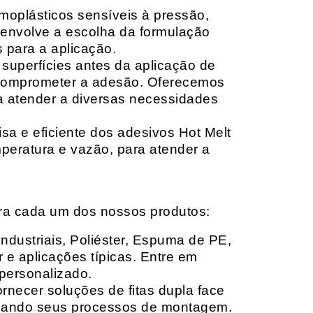
moplásticos sensíveis à pressão,
envolve a escolha da formulação
 para a aplicação.
 superfícies antes da aplicação de
 comprometer a adesão. Oferecemos
ara atender a diversas necessidades
sa e eficiente dos adesivos Hot Melt
peratura e vazão, para atender a
ara cada um dos nossos produtos:
Industriais, Poliéster, Espuma de PE,
 e aplicações típicas. Entre em
personalizado.
rnecer soluções de fitas dupla face
izando seus processos de montagem.