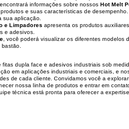
 encontrará informações sobre nossos
Hot Melt P
de produtos e suas características de desempenho.
a sua aplicação.
o e Limpadores
apresenta os produtos auxiliares
as e adesivos.
te
, você poderá visualizar os diferentes modelos d
 bastão.
fitas dupla face e adesivos industriais sob medi
ção em aplicações industriais e comerciais, e n
es de cada cliente. Convidamos você a explorar
hecer nossa linha de produtos e entrar em contat
ipe técnica está pronta para oferecer a expertis