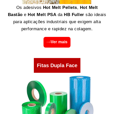
Os adesivos
Hot Melt Pellets
,
Hot Melt
Bastão
e
Hot Melt PSA
da
HB Fuller
são ideais
para aplicações industriais que exigem alta
performance e rapidez na colagem.
Ver mais
Fitas Dupla Face