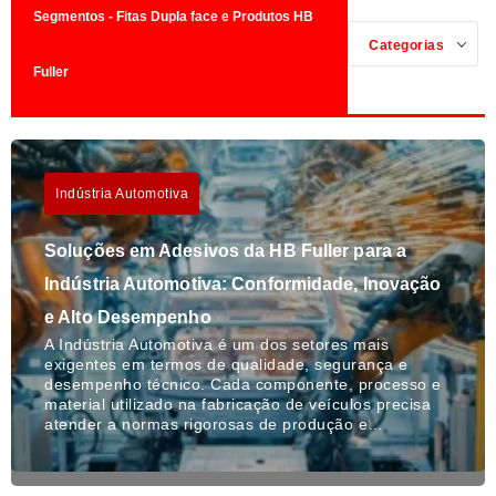
Segmentos - Fitas Dupla face e Produtos HB
Categorias
Fuller
Indústria Automotiva
Soluções em Adesivos da HB Fuller para a
Indústria Automotiva: Conformidade, Inovação
e Alto Desempenho
A Indústria Automotiva é um dos setores mais
exigentes em termos de qualidade, segurança e
desempenho técnico. Cada componente, processo e
material utilizado na fabricação de veículos precisa
atender a normas rigorosas de produção e…