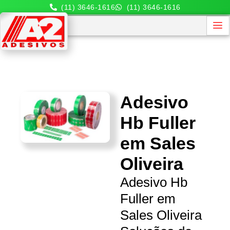
(11) 3646-1616
(11) 3646-1616
Adesivo
Hb Fuller
em Sales
Oliveira
Adesivo Hb
Fuller em
Sales Oliveira