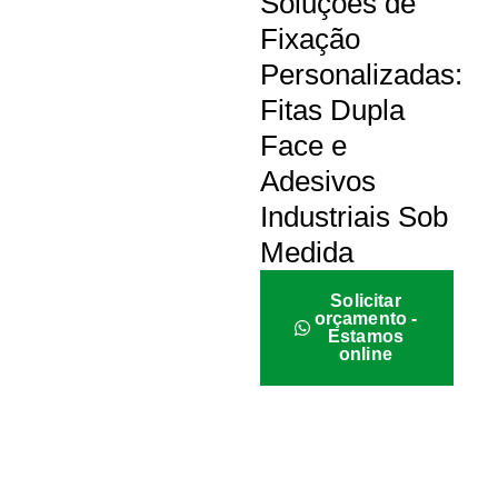
Soluções de
Fixação
Personalizadas:
Fitas Dupla
Face e
Adesivos
Industriais Sob
Medida
Solicitar
orçamento -
Estamos
online