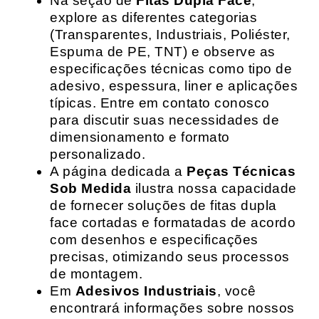
Na seção de
Fitas Dupla Face
,
explore as diferentes categorias
(Transparentes, Industriais, Poliéster,
Espuma de PE, TNT) e observe as
especificações técnicas como tipo de
adesivo, espessura, liner e aplicações
típicas. Entre em contato conosco
para discutir suas necessidades de
dimensionamento e formato
personalizado.
A página dedicada a
Peças Técnicas
Sob Medida
ilustra nossa capacidade
de fornecer soluções de fitas dupla
face cortadas e formatadas de acordo
com desenhos e especificações
precisas, otimizando seus processos
de montagem.
Em
Adesivos Industriais
, você
encontrará informações sobre nossos