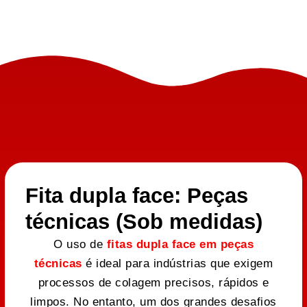
Fita dupla face: Peças
técnicas (Sob medidas)
O uso de
fitas dupla face em peças
técnicas
é ideal para indústrias que exigem
processos de colagem precisos, rápidos e
limpos. No entanto, um dos grandes desafios