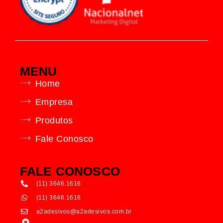
MENU
Home
Empresa
Produtos
Fale Conosco
FALE CONOSCO
(11) 3646.1616
(11) 3646.1616
a2adesivos@a2adesivos.com.br