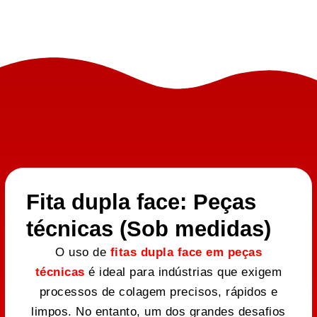
Fita dupla face: Peças
técnicas (Sob medidas)
O uso de
fitas dupla face em peças
técnicas
é ideal para indústrias que exigem
processos de colagem precisos, rápidos e
limpos. No entanto, um dos grandes desafios