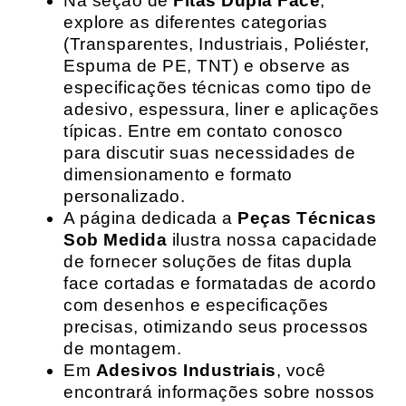
Na seção de
Fitas Dupla Face
,
explore as diferentes categorias
(Transparentes, Industriais, Poliéster,
Espuma de PE, TNT) e observe as
especificações técnicas como tipo de
adesivo, espessura, liner e aplicações
típicas. Entre em contato conosco
para discutir suas necessidades de
dimensionamento e formato
personalizado.
A página dedicada a
Peças Técnicas
Sob Medida
ilustra nossa capacidade
de fornecer soluções de fitas dupla
face cortadas e formatadas de acordo
com desenhos e especificações
precisas, otimizando seus processos
de montagem.
Em
Adesivos Industriais
, você
encontrará informações sobre nossos