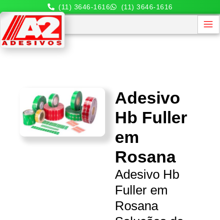
(11) 3646-1616
(11) 3646-1616
Adesivo
Hb Fuller
em
Rosana
Adesivo Hb
Fuller em
Rosana