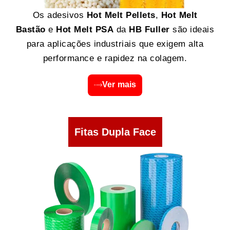
Os adesivos
Hot Melt Pellets
,
Hot Melt
Bastão
e
Hot Melt PSA
da
HB Fuller
são ideais
para aplicações industriais que exigem alta
performance e rapidez na colagem.
Ver mais
Fitas Dupla Face