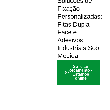
Soluções de
Fixação
Personalizadas:
Fitas Dupla
Face e
Adesivos
Industriais Sob
Medida
Solicitar
orçamento -
Estamos
online