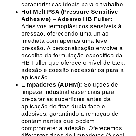
características ideais para o trabalho.
Hot Melt PSA (Pressure Sensitive
Adhesive) – Adesivo HB Fuller:
Adesivos termoplásticos sensíveis à
pressão, oferecendo uma união
imediata com apenas uma leve
pressão. A personalização envolve a
escolha da formulação específica da
HB Fuller que oferece o nível de tack,
adesão e coesão necessários para a
aplicação.
Limpadores (ADHM):
Soluções de
limpeza industrial essenciais para
preparar as superfícies antes da
aplicação de fitas dupla face e
adesivos, garantindo a remoção de
contaminantes que podem
comprometer a adesão. Oferecemos
diferentes tipos de limpadores (álcool