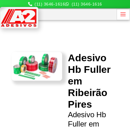
(11) 3646-1616
(11) 3646-1616
Adesivo
Hb Fuller
em
Ribeirão
Pires
Adesivo Hb
Fuller em