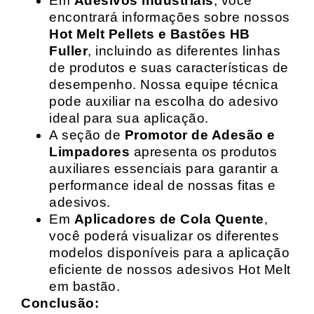
Em
Adesivos Industriais
, você
encontrará informações sobre nossos
Hot Melt Pellets e Bastões HB
Fuller
, incluindo as diferentes linhas
de produtos e suas características de
desempenho. Nossa equipe técnica
pode auxiliar na escolha do adesivo
ideal para sua aplicação.
A seção de
Promotor de Adesão e
Limpadores
apresenta os produtos
auxiliares essenciais para garantir a
performance ideal de nossas fitas e
adesivos.
Em
Aplicadores de Cola Quente
,
você poderá visualizar os diferentes
modelos disponíveis para a aplicação
eficiente de nossos adesivos Hot Melt
em bastão.
Conclusão: