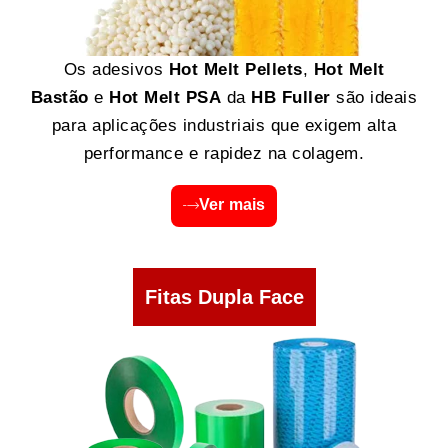
Os adesivos
Hot Melt Pellets
,
Hot Melt
Bastão
e
Hot Melt PSA
da
HB Fuller
são ideais
para aplicações industriais que exigem alta
performance e rapidez na colagem.
Ver mais
Fitas Dupla Face