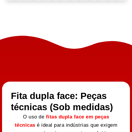
Fita dupla face: Peças
técnicas (Sob medidas)
O uso de
fitas dupla face em peças
técnicas
é ideal para indústrias que exigem