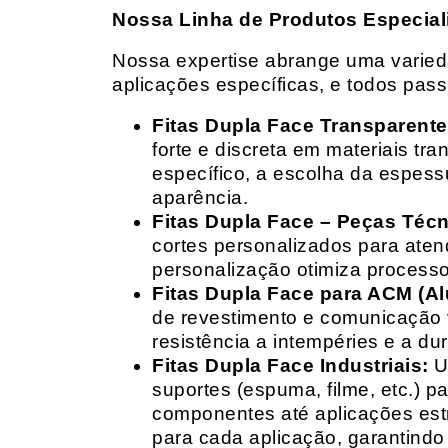
Nossa Linha de Produtos Especial
Nossa expertise abrange uma variedad
aplicações específicas, e todos pas
Fitas Dupla Face Transparente
forte e discreta em materiais t
específico, a escolha da espess
aparência.
Fitas Dupla Face – Peças Téc
cortes personalizados para ate
personalização otimiza processo
Fitas Dupla Face para ACM (A
de revestimento e comunicação v
resistência a intempéries e a dur
Fitas Dupla Face Industriais:
Um
suportes (espuma, filme, etc.) 
componentes até aplicações estr
para cada aplicação, garantind