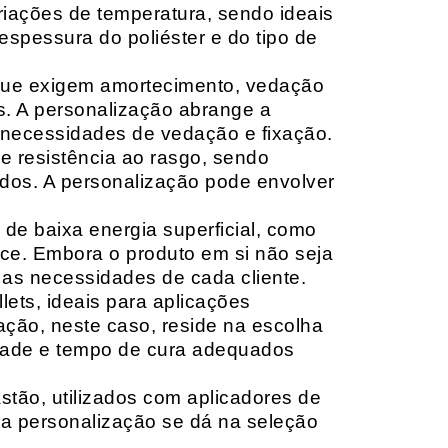
riações de temperatura, sendo ideais
espessura do poliéster e do tipo de
que exigem amortecimento, vedação
s. A personalização abrange a
 necessidades de vedação e fixação.
 resistência ao rasgo, sendo
lçados. A personalização pode envolver
 de baixa energia superficial, como
ace. Embora o produto em si não seja
as necessidades de cada cliente.
ets, ideais para aplicações
zação, neste caso, reside na escolha
idade e tempo de cura adequados
tão, utilizados com aplicadores de
, a personalização se dá na seleção