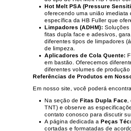
Hot Melt PSA (Pressure Sensit
oferecendo uma união imediata 
específica da HB Fuller que ofe
Limpadores (ADHM):
Soluções d
fitas dupla face e adesivos, g
diferentes tipos de limpadores (
de limpeza.
Aplicadores de Cola Quente:
F
em bastão. Oferecemos diferent
diferentes volumes de produção 
Referências de Produtos em Nosso 
Em nosso site, você poderá encontra
Na seção de
Fitas Dupla Face
,
TNT) e observe as especificações
contato conosco para discutir 
A página dedicada a
Peças Téc
cortadas e formatadas de acord