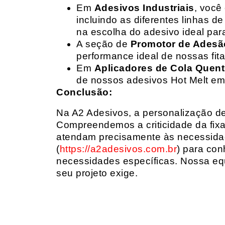
Em
Adesivos Industriais
, você
incluindo as diferentes linhas 
na escolha do adesivo ideal par
A seção de
Promotor de Adesã
performance ideal de nossas fit
Em
Aplicadores de Cola Quen
de nossos adesivos Hot Melt em
Conclusão:
Na A2 Adesivos, a personalização de 
Compreendemos a criticidade da fixa
atendam precisamente às necessidad
(
https://a2adesivos.com.br
) para con
necessidades específicas. Nossa equ
seu projeto exige.