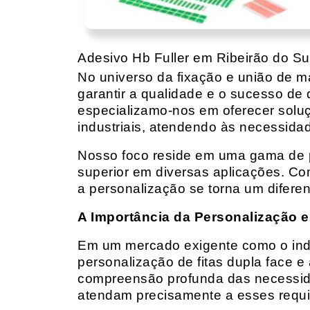
Adesivo Hb Fuller em Ribeirão do Su
No universo da fixação e união de mat
garantir a qualidade e o sucesso de 
especializamo-nos em oferecer solu
industriais, atendendo às necessidad
Nosso foco reside em uma gama de p
superior em diversas aplicações. Co
a personalização se torna um diferen
A Importância da Personalização e
Em um mercado exigente como o indust
personalização de fitas dupla face e
compreensão profunda das necessidad
atendam precisamente a esses requis