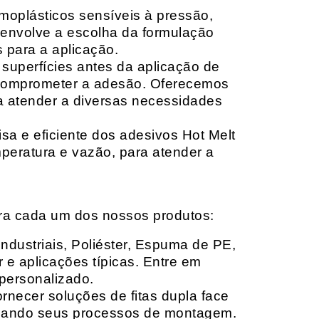
moplásticos sensíveis à pressão,
envolve a escolha da formulação
 para a aplicação.
 superfícies antes da aplicação de
 comprometer a adesão. Oferecemos
ara atender a diversas necessidades
sa e eficiente dos adesivos Hot Melt
peratura e vazão, para atender a
ara cada um dos nossos produtos:
Industriais, Poliéster, Espuma de PE,
 e aplicações típicas. Entre em
personalizado.
rnecer soluções de fitas dupla face
izando seus processos de montagem.