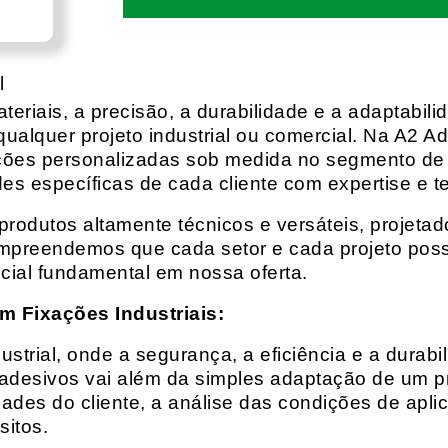
l
eriais, a precisão, a durabilidade e a adaptabili
qualquer projeto industrial ou comercial. Na A2 Ad
ções personalizadas sob medida no segmento de f
es específicas de cada cliente com expertise e t
rodutos altamente técnicos e versáteis, projeta
mpreendemos que cada setor e cada projeto possu
cial fundamental em nossa oferta.
m Fixações Industriais:
rial, onde a segurança, a eficiência e a durabil
 adesivos vai além da simples adaptação de um pr
es do cliente, a análise das condições de apli
itos.