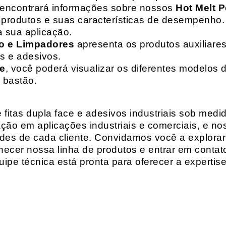
 encontrará informações sobre nossos
Hot Melt P
de produtos e suas características de desempenho.
a sua aplicação.
o e Limpadores
apresenta os produtos auxiliares
as e adesivos.
te
, você poderá visualizar os diferentes modelos d
 bastão.
fitas dupla face e adesivos industriais sob medi
ção em aplicações industriais e comerciais, e n
es de cada cliente. Convidamos você a explorar
hecer nossa linha de produtos e entrar em contat
ipe técnica está pronta para oferecer a expertis