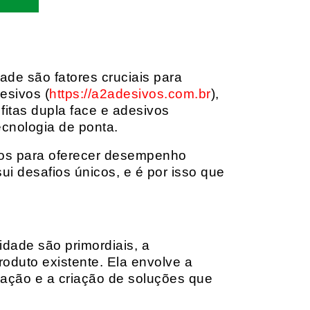
dade são fatores cruciais para
esivos (
https://a2adesivos.com.br
),
itas dupla face e adesivos
ecnologia de ponta.
dos para oferecer desempenho
i desafios únicos, e é por isso que
idade são primordiais, a
oduto existente. Ela envolve a
cação e a criação de soluções que