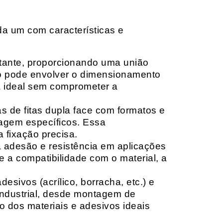
da um com características e
rtante, proporcionando uma união
ção pode envolver o dimensionamento
ia ideal sem comprometer a
 de fitas dupla face com formatos e
tagem específicos. Essa
 fixação precisa.
a adesão e resistência em aplicações
 a compatibilidade com o material, a
sivos (acrílico, borracha, etc.) e
 industrial, desde montagem de
o dos materiais e adesivos ideais