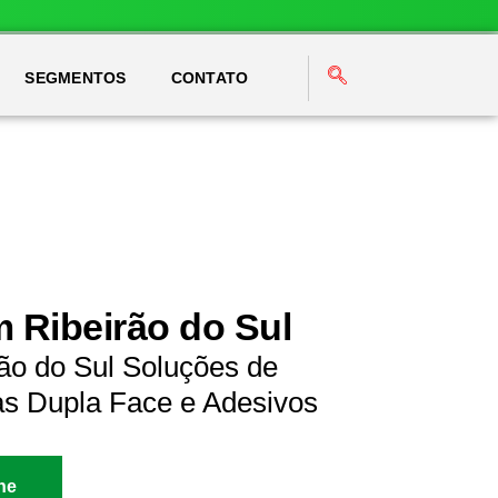
SEGMENTOS
CONTATO
m Ribeirão do Sul
ão do Sul Soluções de
as Dupla Face e Adesivos
ne