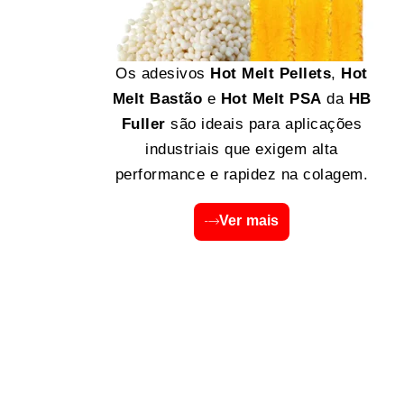
Os adesivos
Hot Melt Pellets
,
Hot
Melt Bastão
e
Hot Melt PSA
da
HB
Fuller
são ideais para aplicações
industriais que exigem alta
performance e rapidez na colagem.
Ver mais