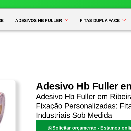
RE
ADESIVOS HB FULLER
FITAS DUPLA FACE
Adesivo Hb Fuller e
Adesivo Hb Fuller em Ribeir
Fixação Personalizadas: Fit
Industriais Sob Medida
Solicitar orçamento - Estamos onli