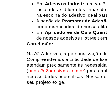
Em
Adesivos Industriais
, você
incluindo as diferentes linhas 
na escolha do adesivo ideal par
A seção de
Promotor de Adesã
performance ideal de nossas fit
Em
Aplicadores de Cola Quen
de nossos adesivos Hot Melt em
Conclusão:
Na A2 Adesivos, a personalização de 
Compreendemos a criticidade da fixa
atendam precisamente às necessidad
(
https://a2adesivos.com.br
) para con
necessidades específicas. Nossa equ
seu projeto exige.