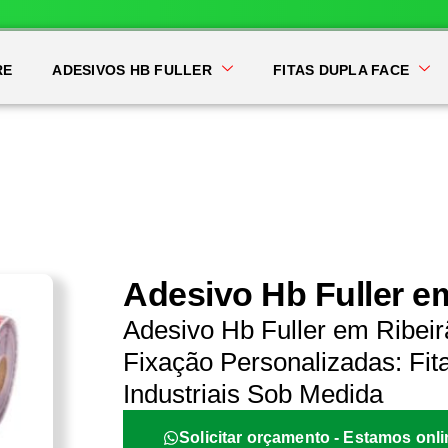
RE
ADESIVOS HB FULLER
FITAS DUPLA FACE
Adesivo Hb Fuller e
Adesivo Hb Fuller em Ribeir
Fixação Personalizadas: Fit
Industriais Sob Medida
Solicitar orçamento - Estamos onli