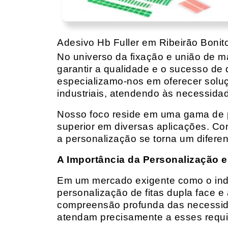
Adesivo Hb Fuller em Ribeirão Bonit
No universo da fixação e união de mat
garantir a qualidade e o sucesso de 
especializamo-nos em oferecer solu
industriais, atendendo às necessidad
Nosso foco reside em uma gama de p
superior em diversas aplicações. Co
a personalização se torna um diferen
A Importância da Personalização e
Em um mercado exigente como o indust
personalização de fitas dupla face e
compreensão profunda das necessidad
atendam precisamente a esses requis