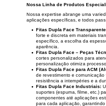
Nossa Linha de Produtos Especial
Nossa expertise abrange uma variedad
aplicações específicas, e todos pas
Fitas Dupla Face Transparente
forte e discreta em materiais t
específico, a escolha da espess
aparência.
Fitas Dupla Face – Peças Téc
cortes personalizados para ate
personalização otimiza processo
Fitas Dupla Face para ACM (A
de revestimento e comunicação v
resistência a intempéries e a dur
Fitas Dupla Face Industriais:
Um
suportes (espuma, filme, etc.) 
componentes até aplicações estr
para cada aplicação, garantind