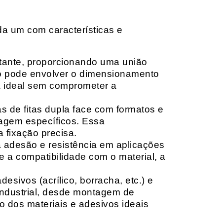
da um com características e
rtante, proporcionando uma união
ção pode envolver o dimensionamento
ia ideal sem comprometer a
 de fitas dupla face com formatos e
tagem específicos. Essa
 fixação precisa.
a adesão e resistência em aplicações
 a compatibilidade com o material, a
sivos (acrílico, borracha, etc.) e
 industrial, desde montagem de
o dos materiais e adesivos ideais