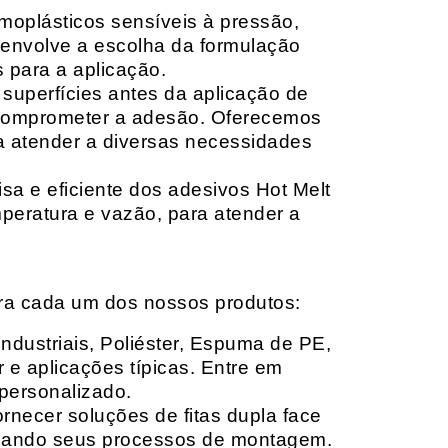
moplásticos sensíveis à pressão,
envolve a escolha da formulação
 para a aplicação.
 superfícies antes da aplicação de
 comprometer a adesão. Oferecemos
ara atender a diversas necessidades
sa e eficiente dos adesivos Hot Melt
peratura e vazão, para atender a
ara cada um dos nossos produtos:
Industriais, Poliéster, Espuma de PE,
 e aplicações típicas. Entre em
personalizado.
rnecer soluções de fitas dupla face
izando seus processos de montagem.