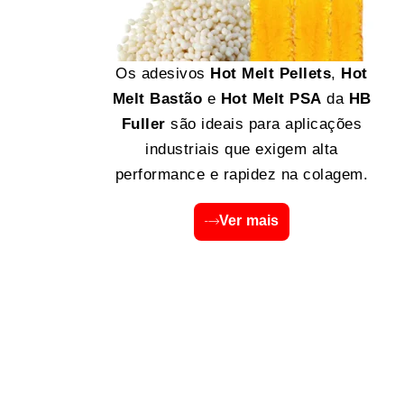
Os adesivos
Hot Melt Pellets
,
Hot
Melt Bastão
e
Hot Melt PSA
da
HB
Fuller
são ideais para aplicações
industriais que exigem alta
performance e rapidez na colagem.
Ver mais