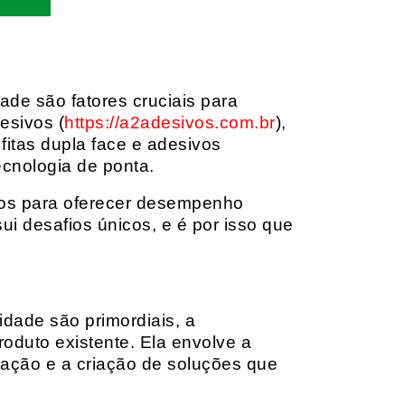
dade são fatores cruciais para
esivos (
https://a2adesivos.com.br
),
itas dupla face e adesivos
ecnologia de ponta.
dos para oferecer desempenho
i desafios únicos, e é por isso que
idade são primordiais, a
oduto existente. Ela envolve a
cação e a criação de soluções que