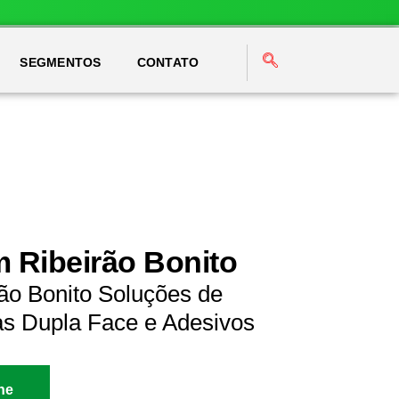
SEGMENTOS
CONTATO
m Ribeirão Bonito
ão Bonito Soluções de
as Dupla Face e Adesivos
ne