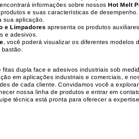
 encontrará informações sobre nossos
Hot Melt P
de produtos e suas características de desempenho.
a sua aplicação.
o e Limpadores
apresenta os produtos auxiliares
as e adesivos.
te
, você poderá visualizar os diferentes modelos d
 bastão.
fitas dupla face e adesivos industriais sob medi
ção em aplicações industriais e comerciais, e n
es de cada cliente. Convidamos você a explorar
hecer nossa linha de produtos e entrar em contat
ipe técnica está pronta para oferecer a expertis