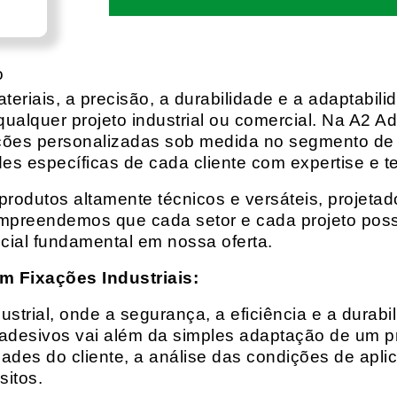
o
eriais, a precisão, a durabilidade e a adaptabili
qualquer projeto industrial ou comercial. Na A2 Ad
ções personalizadas sob medida no segmento de f
es específicas de cada cliente com expertise e t
rodutos altamente técnicos e versáteis, projeta
mpreendemos que cada setor e cada projeto possu
cial fundamental em nossa oferta.
m Fixações Industriais:
rial, onde a segurança, a eficiência e a durabil
 adesivos vai além da simples adaptação de um pr
es do cliente, a análise das condições de apli
itos.