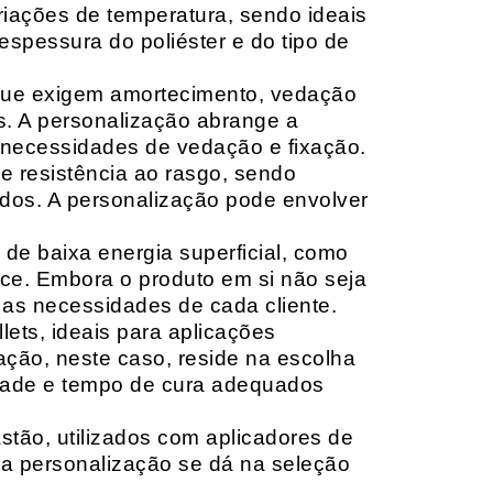
riações de temperatura, sendo ideais
espessura do poliéster e do tipo de
que exigem amortecimento, vedação
s. A personalização abrange a
 necessidades de vedação e fixação.
 resistência ao rasgo, sendo
lçados. A personalização pode envolver
 de baixa energia superficial, como
ace. Embora o produto em si não seja
as necessidades de cada cliente.
ets, ideais para aplicações
zação, neste caso, reside na escolha
idade e tempo de cura adequados
tão, utilizados com aplicadores de
, a personalização se dá na seleção