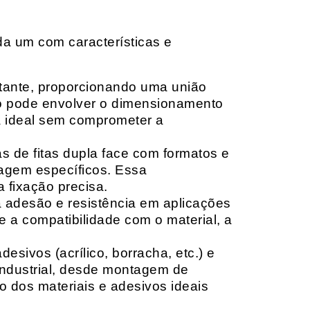
da um com características e
rtante, proporcionando uma união
ção pode envolver o dimensionamento
ia ideal sem comprometer a
 de fitas dupla face com formatos e
tagem específicos. Essa
 fixação precisa.
a adesão e resistência em aplicações
 a compatibilidade com o material, a
sivos (acrílico, borracha, etc.) e
 industrial, desde montagem de
o dos materiais e adesivos ideais