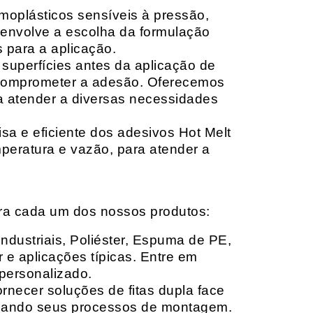
moplásticos sensíveis à pressão,
envolve a escolha da formulação
 para a aplicação.
 superfícies antes da aplicação de
 comprometer a adesão. Oferecemos
ara atender a diversas necessidades
sa e eficiente dos adesivos Hot Melt
peratura e vazão, para atender a
ara cada um dos nossos produtos:
Industriais, Poliéster, Espuma de PE,
 e aplicações típicas. Entre em
personalizado.
rnecer soluções de fitas dupla face
izando seus processos de montagem.