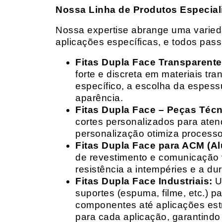
Nossa Linha de Produtos Especial
Nossa expertise abrange uma variedad
aplicações específicas, e todos pas
Fitas Dupla Face Transparente
forte e discreta em materiais t
específico, a escolha da espess
aparência.
Fitas Dupla Face – Peças Téc
cortes personalizados para ate
personalização otimiza processo
Fitas Dupla Face para ACM (A
de revestimento e comunicação v
resistência a intempéries e a dur
Fitas Dupla Face Industriais:
Um
suportes (espuma, filme, etc.) 
componentes até aplicações estr
para cada aplicação, garantind