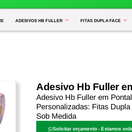
RE
ADESIVOS HB FULLER
FITAS DUPLA FACE
Adesivo Hb Fuller e
Adesivo Hb Fuller em Ponta
Personalizadas: Fitas Dupla 
Sob Medida
Solicitar orçamento - Estamos onli