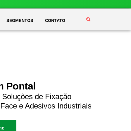
SEGMENTOS
CONTATO
m Pontal
l Soluções de Fixação
Face e Adesivos Industriais
ne