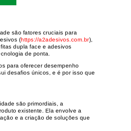
dade são fatores cruciais para
esivos (
https://a2adesivos.com.br
),
itas dupla face e adesivos
ecnologia de ponta.
dos para oferecer desempenho
i desafios únicos, e é por isso que
idade são primordiais, a
oduto existente. Ela envolve a
cação e a criação de soluções que