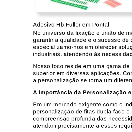
Adesivo Hb Fuller em Pontal
No universo da fixação e união de mat
garantir a qualidade e o sucesso de 
especializamo-nos em oferecer solu
industriais, atendendo às necessidad
Nosso foco reside em uma gama de p
superior em diversas aplicações. Co
a personalização se torna um diferen
A Importância da Personalização e
Em um mercado exigente como o indust
personalização de fitas dupla face e
compreensão profunda das necessidad
atendam precisamente a esses requis