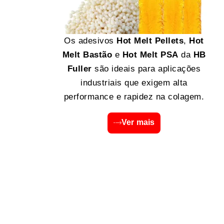
Os adesivos
Hot Melt Pellets
,
Hot
Melt Bastão
e
Hot Melt PSA
da
HB
Fuller
são ideais para aplicações
industriais que exigem alta
performance e rapidez na colagem.
Ver mais