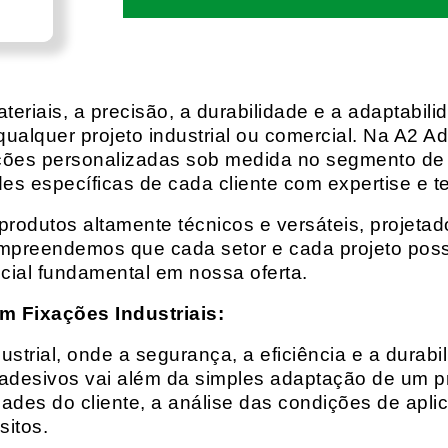
eriais, a precisão, a durabilidade e a adaptabili
qualquer projeto industrial ou comercial. Na A2 Ad
ções personalizadas sob medida no segmento de f
es específicas de cada cliente com expertise e t
rodutos altamente técnicos e versáteis, projeta
mpreendemos que cada setor e cada projeto possu
cial fundamental em nossa oferta.
m Fixações Industriais:
rial, onde a segurança, a eficiência e a durabil
 adesivos vai além da simples adaptação de um pr
es do cliente, a análise das condições de apli
itos.