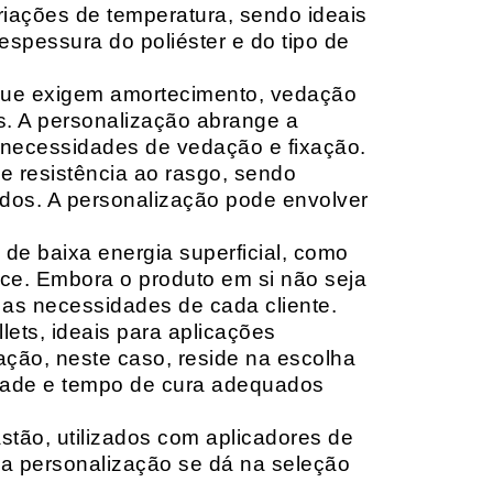
riações de temperatura, sendo ideais
espessura do poliéster e do tipo de
que exigem amortecimento, vedação
s. A personalização abrange a
 necessidades de vedação e fixação.
 resistência ao rasgo, sendo
lçados. A personalização pode envolver
 de baixa energia superficial, como
ace. Embora o produto em si não seja
as necessidades de cada cliente.
ets, ideais para aplicações
zação, neste caso, reside na escolha
idade e tempo de cura adequados
tão, utilizados com aplicadores de
, a personalização se dá na seleção