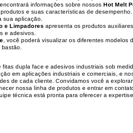
 encontrará informações sobre nossos
Hot Melt P
de produtos e suas características de desempenho.
a sua aplicação.
o e Limpadores
apresenta os produtos auxiliares
as e adesivos.
te
, você poderá visualizar os diferentes modelos d
 bastão.
fitas dupla face e adesivos industriais sob medi
ção em aplicações industriais e comerciais, e n
es de cada cliente. Convidamos você a explorar
hecer nossa linha de produtos e entrar em contat
ipe técnica está pronta para oferecer a expertis