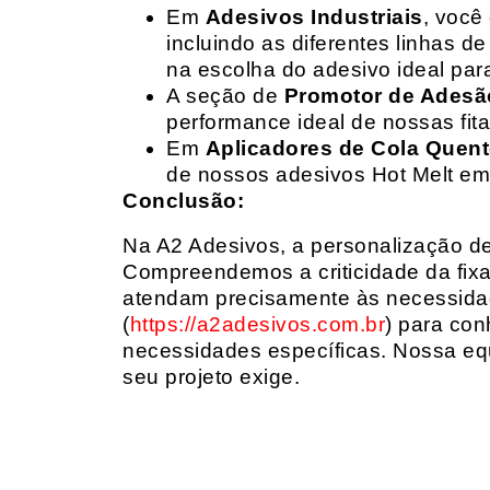
Em
Adesivos Industriais
, você
incluindo as diferentes linhas 
na escolha do adesivo ideal par
A seção de
Promotor de Adesã
performance ideal de nossas fit
Em
Aplicadores de Cola Quen
de nossos adesivos Hot Melt em
Conclusão:
Na A2 Adesivos, a personalização de 
Compreendemos a criticidade da fixa
atendam precisamente às necessidad
(
https://a2adesivos.com.br
) para con
necessidades específicas. Nossa equ
seu projeto exige.