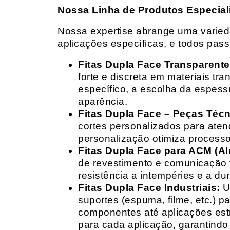
Nossa Linha de Produtos Especial
Nossa expertise abrange uma variedad
aplicações específicas, e todos pas
Fitas Dupla Face Transparente
forte e discreta em materiais t
específico, a escolha da espess
aparência.
Fitas Dupla Face – Peças Téc
cortes personalizados para ate
personalização otimiza processo
Fitas Dupla Face para ACM (A
de revestimento e comunicação v
resistência a intempéries e a dur
Fitas Dupla Face Industriais:
Um
suportes (espuma, filme, etc.) 
componentes até aplicações estr
para cada aplicação, garantind