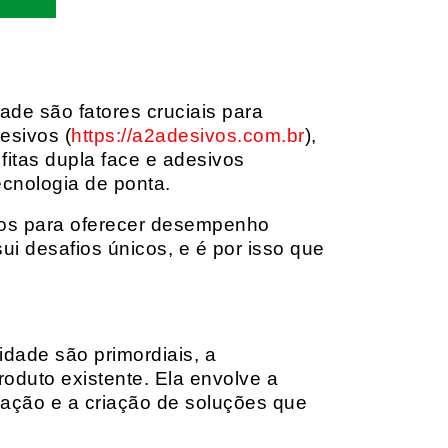
dade são fatores cruciais para
esivos (
https://a2adesivos.com.br
),
itas dupla face e adesivos
ecnologia de ponta.
dos para oferecer desempenho
i desafios únicos, e é por isso que
idade são primordiais, a
oduto existente. Ela envolve a
cação e a criação de soluções que