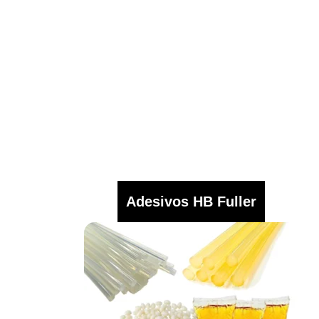
Adesivos HB Fuller