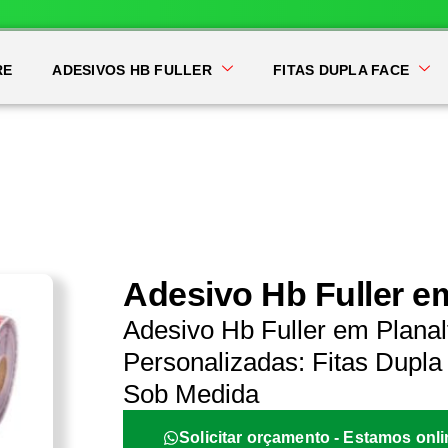
RE
ADESIVOS HB FULLER
FITAS DUPLA FACE
Adesivo Hb Fuller e
Adesivo Hb Fuller em Planal
Personalizadas: Fitas Dupla 
Sob Medida
Solicitar orçamento - Estamos onli