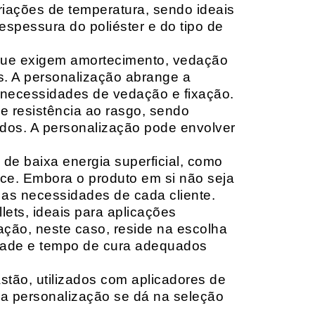
riações de temperatura, sendo ideais
espessura do poliéster e do tipo de
que exigem amortecimento, vedação
s. A personalização abrange a
 necessidades de vedação e fixação.
 resistência ao rasgo, sendo
lçados. A personalização pode envolver
 de baixa energia superficial, como
ace. Embora o produto em si não seja
as necessidades de cada cliente.
ets, ideais para aplicações
zação, neste caso, reside na escolha
idade e tempo de cura adequados
tão, utilizados com aplicadores de
, a personalização se dá na seleção