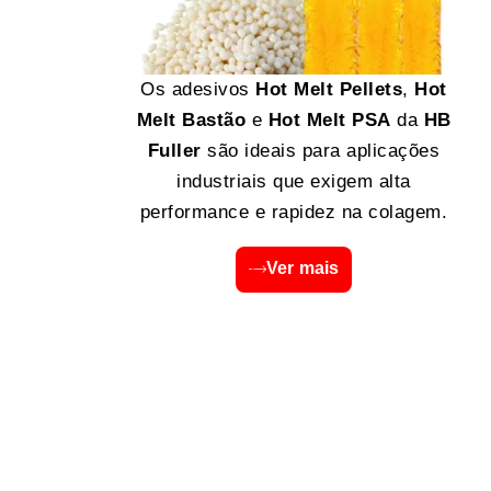
Os adesivos
Hot Melt Pellets
,
Hot
Melt Bastão
e
Hot Melt PSA
da
HB
Fuller
são ideais para aplicações
industriais que exigem alta
performance e rapidez na colagem.
Ver mais