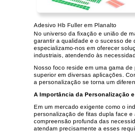
Adesivo Hb Fuller em Planalto
No universo da fixação e união de mat
garantir a qualidade e o sucesso de 
especializamo-nos em oferecer solu
industriais, atendendo às necessidad
Nosso foco reside em uma gama de p
superior em diversas aplicações. Co
a personalização se torna um diferen
A Importância da Personalização e
Em um mercado exigente como o indust
personalização de fitas dupla face e
compreensão profunda das necessidad
atendam precisamente a esses requis