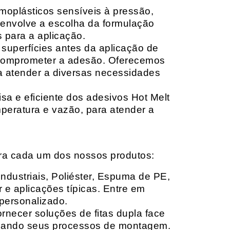
moplásticos sensíveis à pressão,
envolve a escolha da formulação
 para a aplicação.
 superfícies antes da aplicação de
 comprometer a adesão. Oferecemos
ara atender a diversas necessidades
sa e eficiente dos adesivos Hot Melt
peratura e vazão, para atender a
ara cada um dos nossos produtos:
Industriais, Poliéster, Espuma de PE,
 e aplicações típicas. Entre em
personalizado.
rnecer soluções de fitas dupla face
izando seus processos de montagem.