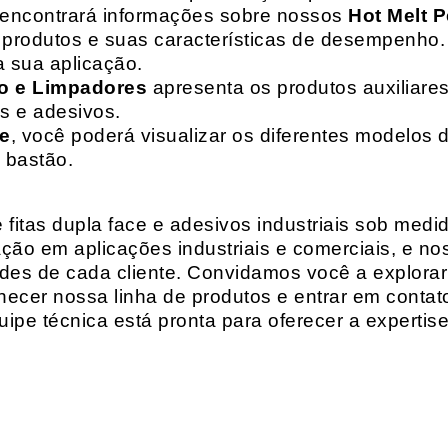
 encontrará informações sobre nossos
Hot Melt P
de produtos e suas características de desempenho.
a sua aplicação.
o e Limpadores
apresenta os produtos auxiliares
as e adesivos.
te
, você poderá visualizar os diferentes modelos d
 bastão.
fitas dupla face e adesivos industriais sob medi
ção em aplicações industriais e comerciais, e n
es de cada cliente. Convidamos você a explorar
hecer nossa linha de produtos e entrar em contat
ipe técnica está pronta para oferecer a expertis