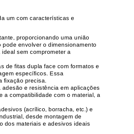
da um com características e
rtante, proporcionando uma união
ção pode envolver o dimensionamento
ia ideal sem comprometer a
 de fitas dupla face com formatos e
tagem específicos. Essa
 fixação precisa.
a adesão e resistência em aplicações
 a compatibilidade com o material, a
sivos (acrílico, borracha, etc.) e
 industrial, desde montagem de
o dos materiais e adesivos ideais