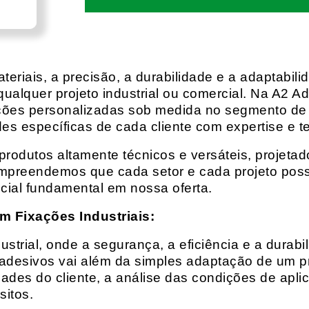
eriais, a precisão, a durabilidade e a adaptabili
qualquer projeto industrial ou comercial. Na A2 Ad
ções personalizadas sob medida no segmento de f
es específicas de cada cliente com expertise e t
rodutos altamente técnicos e versáteis, projeta
mpreendemos que cada setor e cada projeto possu
cial fundamental em nossa oferta.
m Fixações Industriais:
rial, onde a segurança, a eficiência e a durabil
 adesivos vai além da simples adaptação de um pr
es do cliente, a análise das condições de apli
itos.