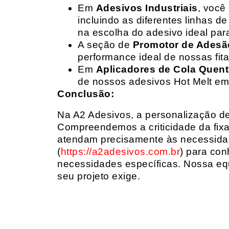
Em
Adesivos Industriais
, você
incluindo as diferentes linhas 
na escolha do adesivo ideal par
A seção de
Promotor de Adesã
performance ideal de nossas fit
Em
Aplicadores de Cola Quen
de nossos adesivos Hot Melt em
Conclusão:
Na A2 Adesivos, a personalização de 
Compreendemos a criticidade da fixa
atendam precisamente às necessidad
(
https://a2adesivos.com.br
) para con
necessidades específicas. Nossa equ
seu projeto exige.