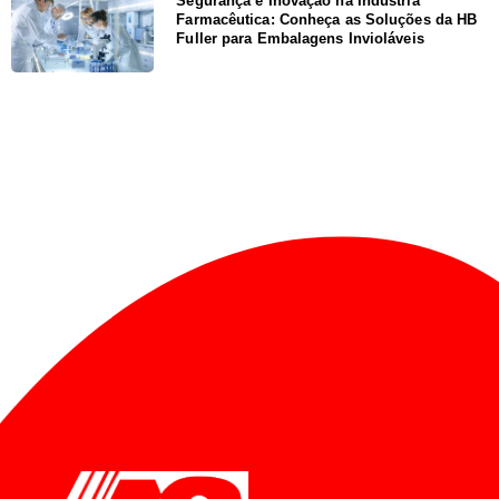
Segurança e Inovação na Indústria
Farmacêutica: Conheça as Soluções da HB
Fuller para Embalagens Invioláveis