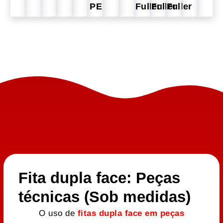
PE
Fuller
Fuller
Fuller
Fita dupla face: Peças
técnicas (Sob medidas)
O uso de
fitas dupla face em peças