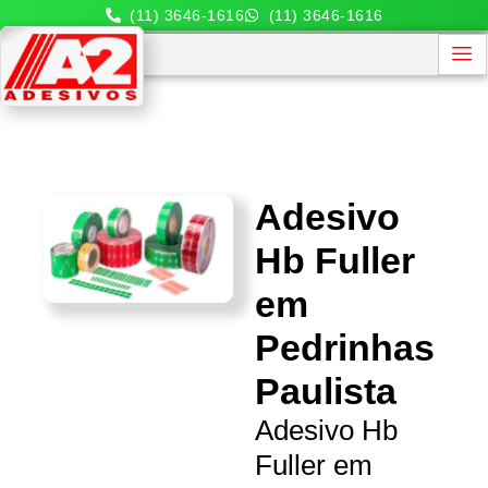
(11) 3646-1616
(11) 3646-1616
Adesivo
Hb Fuller
em
Pedrinhas
Paulista
Adesivo Hb
Fuller em