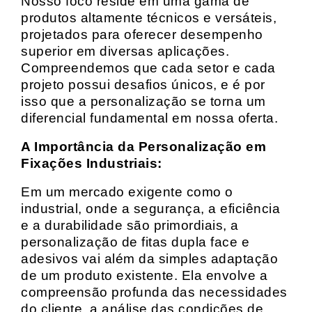
Nosso foco reside em uma gama de
produtos altamente técnicos e versáteis,
projetados para oferecer desempenho
superior em diversas aplicações.
Compreendemos que cada setor e cada
projeto possui desafios únicos, e é por
isso que a personalização se torna um
diferencial fundamental em nossa oferta.
A Importância da Personalização em
Fixações Industriais:
Em um mercado exigente como o
industrial, onde a segurança, a eficiência
e a durabilidade são primordiais, a
personalização de fitas dupla face e
adesivos vai além da simples adaptação
de um produto existente. Ela envolve a
compreensão profunda das necessidades
do cliente, a análise das condições de