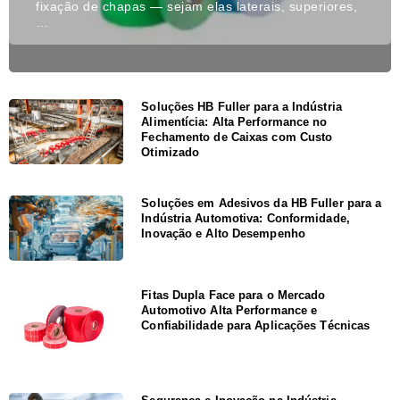
fixação de chapas — sejam elas laterais, superiores,
…
Soluções HB Fuller para a Indústria
Alimentícia: Alta Performance no
Fechamento de Caixas com Custo
Otimizado
Soluções em Adesivos da HB Fuller para a
Indústria Automotiva: Conformidade,
Inovação e Alto Desempenho
Fitas Dupla Face para o Mercado
Automotivo Alta Performance e
Confiabilidade para Aplicações Técnicas