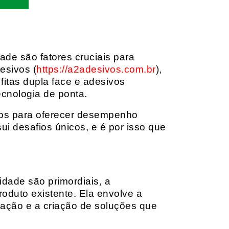
dade são fatores cruciais para
esivos (
https://a2adesivos.com.br
),
itas dupla face e adesivos
ecnologia de ponta.
dos para oferecer desempenho
i desafios únicos, e é por isso que
idade são primordiais, a
oduto existente. Ela envolve a
cação e a criação de soluções que