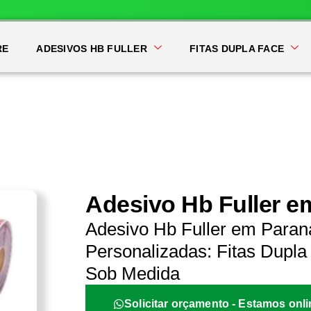
RE
ADESIVOS HB FULLER
FITAS DUPLA FACE
Adesivo Hb Fuller 
Adesivo Hb Fuller em Paran
Personalizadas: Fitas Dupla 
Sob Medida
Solicitar orçamento - Estamos onli