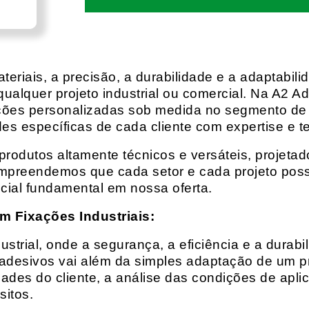
eriais, a precisão, a durabilidade e a adaptabili
qualquer projeto industrial ou comercial. Na A2 Ad
ções personalizadas sob medida no segmento de f
es específicas de cada cliente com expertise e t
rodutos altamente técnicos e versáteis, projeta
mpreendemos que cada setor e cada projeto possu
cial fundamental em nossa oferta.
m Fixações Industriais:
rial, onde a segurança, a eficiência e a durabil
 adesivos vai além da simples adaptação de um pr
es do cliente, a análise das condições de apli
itos.