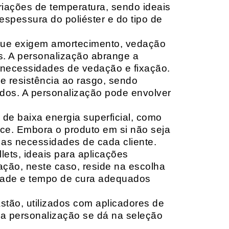
riações de temperatura, sendo ideais
espessura do poliéster e do tipo de
que exigem amortecimento, vedação
s. A personalização abrange a
 necessidades de vedação e fixação.
 resistência ao rasgo, sendo
lçados. A personalização pode envolver
 de baixa energia superficial, como
ace. Embora o produto em si não seja
as necessidades de cada cliente.
ets, ideais para aplicações
zação, neste caso, reside na escolha
idade e tempo de cura adequados
tão, utilizados com aplicadores de
, a personalização se dá na seleção