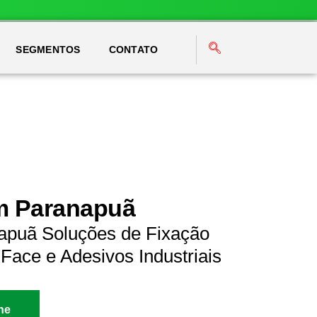
SEGMENTOS
CONTATO
em Paranapuã
apuã Soluções de Fixação
Face e Adesivos Industriais
ne