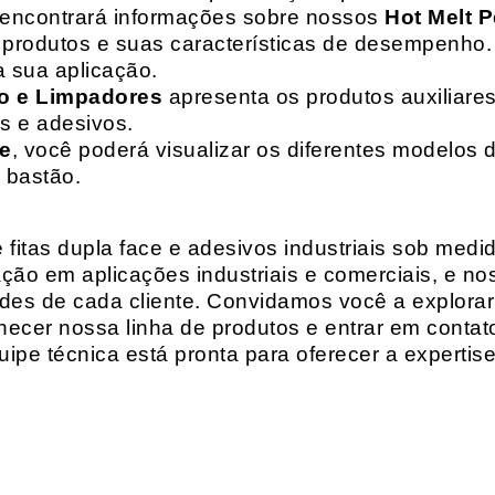
 encontrará informações sobre nossos
Hot Melt P
de produtos e suas características de desempenho.
a sua aplicação.
o e Limpadores
apresenta os produtos auxiliares
as e adesivos.
te
, você poderá visualizar os diferentes modelos d
 bastão.
fitas dupla face e adesivos industriais sob medi
ção em aplicações industriais e comerciais, e n
es de cada cliente. Convidamos você a explorar
hecer nossa linha de produtos e entrar em contat
ipe técnica está pronta para oferecer a expertis