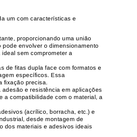
da um com características e
rtante, proporcionando uma união
ção pode envolver o dimensionamento
ia ideal sem comprometer a
 de fitas dupla face com formatos e
tagem específicos. Essa
 fixação precisa.
a adesão e resistência em aplicações
 a compatibilidade com o material, a
sivos (acrílico, borracha, etc.) e
 industrial, desde montagem de
o dos materiais e adesivos ideais