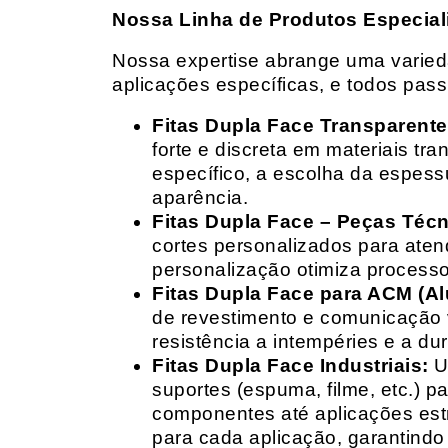
Nossa Linha de Produtos Especial
Nossa expertise abrange uma variedad
aplicações específicas, e todos pas
Fitas Dupla Face Transparente
forte e discreta em materiais t
específico, a escolha da espess
aparência.
Fitas Dupla Face – Peças Téc
cortes personalizados para ate
personalização otimiza processo
Fitas Dupla Face para ACM (A
de revestimento e comunicação v
resistência a intempéries e a dur
Fitas Dupla Face Industriais:
Um
suportes (espuma, filme, etc.) 
componentes até aplicações estr
para cada aplicação, garantind