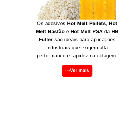
Os adesivos
Hot Melt Pellets
,
Hot
Melt Bastão
e
Hot Melt PSA
da
HB
Fuller
são ideais para aplicações
industriais que exigem alta
performance e rapidez na colagem.
Ver mais