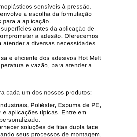
moplásticos sensíveis à pressão,
envolve a escolha da formulação
 para a aplicação.
 superfícies antes da aplicação de
 comprometer a adesão. Oferecemos
ara atender a diversas necessidades
sa e eficiente dos adesivos Hot Melt
peratura e vazão, para atender a
ara cada um dos nossos produtos:
Industriais, Poliéster, Espuma de PE,
 e aplicações típicas. Entre em
personalizado.
rnecer soluções de fitas dupla face
izando seus processos de montagem.