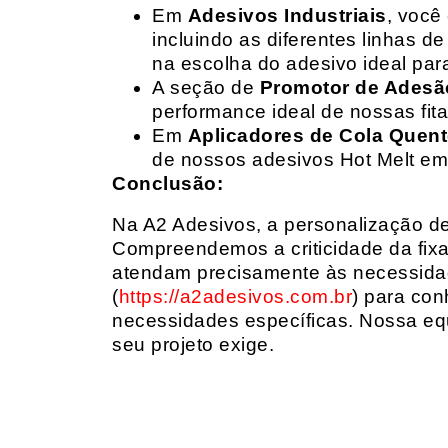
Em
Adesivos Industriais
, você
incluindo as diferentes linhas 
na escolha do adesivo ideal par
A seção de
Promotor de Adesã
performance ideal de nossas fit
Em
Aplicadores de Cola Quen
de nossos adesivos Hot Melt em
Conclusão:
Na A2 Adesivos, a personalização de 
Compreendemos a criticidade da fixa
atendam precisamente às necessidad
(
https://a2adesivos.com.br
) para con
necessidades específicas. Nossa equ
seu projeto exige.