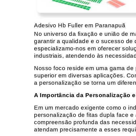
Adesivo Hb Fuller em Paranapuã
No universo da fixação e união de mat
garantir a qualidade e o sucesso de 
especializamo-nos em oferecer solu
industriais, atendendo às necessidad
Nosso foco reside em uma gama de p
superior em diversas aplicações. Co
a personalização se torna um diferen
A Importância da Personalização e
Em um mercado exigente como o indust
personalização de fitas dupla face e
compreensão profunda das necessidad
atendam precisamente a esses requis