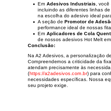
Em
Adesivos Industriais
, você
incluindo as diferentes linhas 
na escolha do adesivo ideal par
A seção de
Promotor de Adesã
performance ideal de nossas fit
Em
Aplicadores de Cola Quen
de nossos adesivos Hot Melt em
Conclusão:
Na A2 Adesivos, a personalização de 
Compreendemos a criticidade da fixa
atendam precisamente às necessidad
(
https://a2adesivos.com.br
) para con
necessidades específicas. Nossa equ
seu projeto exige.