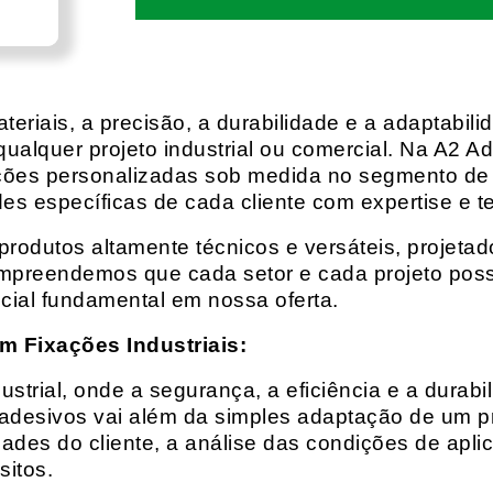
eriais, a precisão, a durabilidade e a adaptabili
qualquer projeto industrial ou comercial. Na A2 Ad
ções personalizadas sob medida no segmento de f
es específicas de cada cliente com expertise e t
rodutos altamente técnicos e versáteis, projeta
mpreendemos que cada setor e cada projeto possu
cial fundamental em nossa oferta.
m Fixações Industriais:
rial, onde a segurança, a eficiência e a durabil
 adesivos vai além da simples adaptação de um pr
es do cliente, a análise das condições de apli
itos.