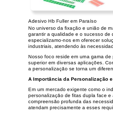
Adesivo Hb Fuller em Paraíso
No universo da fixação e união de mat
garantir a qualidade e o sucesso de 
especializamo-nos em oferecer solu
industriais, atendendo às necessidad
Nosso foco reside em uma gama de p
superior em diversas aplicações. Co
a personalização se torna um diferen
A Importância da Personalização e
Em um mercado exigente como o indust
personalização de fitas dupla face e
compreensão profunda das necessidad
atendam precisamente a esses requis