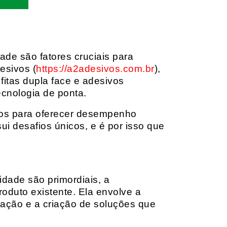
dade são fatores cruciais para
esivos (
https://a2adesivos.com.br
),
itas dupla face e adesivos
ecnologia de ponta.
dos para oferecer desempenho
i desafios únicos, e é por isso que
idade são primordiais, a
oduto existente. Ela envolve a
cação e a criação de soluções que