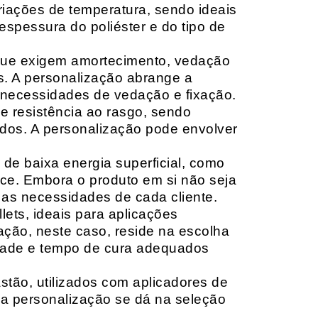
riações de temperatura, sendo ideais
espessura do poliéster e do tipo de
que exigem amortecimento, vedação
s. A personalização abrange a
 necessidades de vedação e fixação.
 resistência ao rasgo, sendo
lçados. A personalização pode envolver
 de baixa energia superficial, como
ace. Embora o produto em si não seja
as necessidades de cada cliente.
ets, ideais para aplicações
zação, neste caso, reside na escolha
idade e tempo de cura adequados
tão, utilizados com aplicadores de
, a personalização se dá na seleção