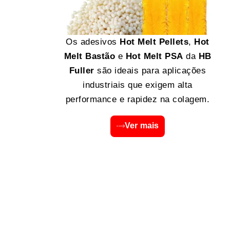
Os adesivos
Hot Melt Pellets
,
Hot
Melt Bastão
e
Hot Melt PSA
da
HB
Fuller
são ideais para aplicações
industriais que exigem alta
performance e rapidez na colagem.
Ver mais