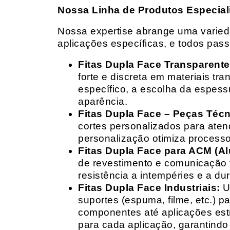
Nossa Linha de Produtos Especial
Nossa expertise abrange uma variedad
aplicações específicas, e todos pas
Fitas Dupla Face Transparente
forte e discreta em materiais t
específico, a escolha da espess
aparência.
Fitas Dupla Face – Peças Téc
cortes personalizados para ate
personalização otimiza processo
Fitas Dupla Face para ACM (A
de revestimento e comunicação v
resistência a intempéries e a dur
Fitas Dupla Face Industriais:
Um
suportes (espuma, filme, etc.) 
componentes até aplicações estr
para cada aplicação, garantind