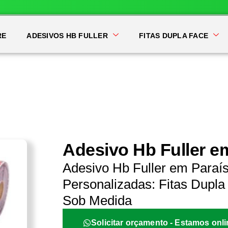
RE
ADESIVOS HB FULLER
FITAS DUPLA FACE
Adesivo Hb Fuller e
Adesivo Hb Fuller em Paraí
Personalizadas: Fitas Dupla 
Sob Medida
Solicitar orçamento - Estamos onli