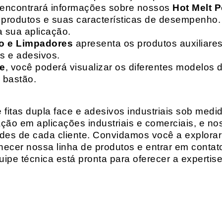
 encontrará informações sobre nossos
Hot Melt P
de produtos e suas características de desempenho.
a sua aplicação.
o e Limpadores
apresenta os produtos auxiliares
as e adesivos.
te
, você poderá visualizar os diferentes modelos d
 bastão.
fitas dupla face e adesivos industriais sob medi
ção em aplicações industriais e comerciais, e n
es de cada cliente. Convidamos você a explorar
hecer nossa linha de produtos e entrar em contat
ipe técnica está pronta para oferecer a expertis