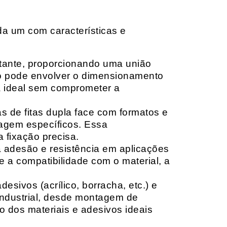
da um com características e
rtante, proporcionando uma união
ção pode envolver o dimensionamento
ia ideal sem comprometer a
 de fitas dupla face com formatos e
tagem específicos. Essa
 fixação precisa.
a adesão e resistência em aplicações
 a compatibilidade com o material, a
sivos (acrílico, borracha, etc.) e
 industrial, desde montagem de
o dos materiais e adesivos ideais