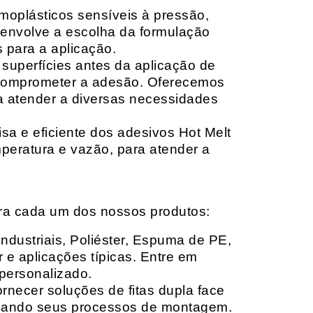
moplásticos sensíveis à pressão,
envolve a escolha da formulação
 para a aplicação.
 superfícies antes da aplicação de
 comprometer a adesão. Oferecemos
ara atender a diversas necessidades
sa e eficiente dos adesivos Hot Melt
peratura e vazão, para atender a
ara cada um dos nossos produtos:
Industriais, Poliéster, Espuma de PE,
 e aplicações típicas. Entre em
personalizado.
rnecer soluções de fitas dupla face
izando seus processos de montagem.