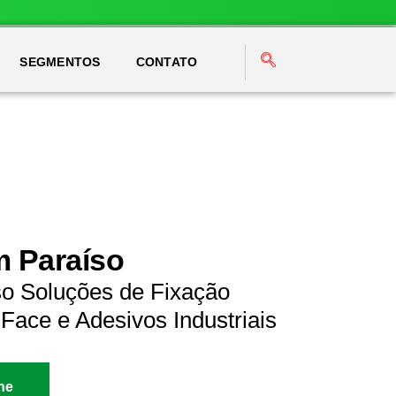
SEGMENTOS
CONTATO
m Paraíso
so Soluções de Fixação
Face e Adesivos Industriais
ne