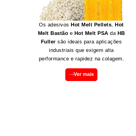
Os adesivos
Hot Melt Pellets
,
Hot
Melt Bastão
e
Hot Melt PSA
da
HB
Fuller
são ideais para aplicações
industriais que exigem alta
performance e rapidez na colagem.
Ver mais