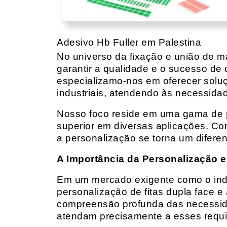
Adesivo Hb Fuller em Palestina
No universo da fixação e união de mat
garantir a qualidade e o sucesso de 
especializamo-nos em oferecer solu
industriais, atendendo às necessidad
Nosso foco reside em uma gama de p
superior em diversas aplicações. Co
a personalização se torna um diferen
A Importância da Personalização e
Em um mercado exigente como o indust
personalização de fitas dupla face e
compreensão profunda das necessidad
atendam precisamente a esses requis