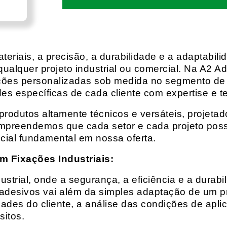
eriais, a precisão, a durabilidade e a adaptabili
qualquer projeto industrial ou comercial. Na A2 Ad
ções personalizadas sob medida no segmento de f
es específicas de cada cliente com expertise e t
rodutos altamente técnicos e versáteis, projeta
mpreendemos que cada setor e cada projeto possu
cial fundamental em nossa oferta.
m Fixações Industriais:
rial, onde a segurança, a eficiência e a durabil
 adesivos vai além da simples adaptação de um pr
es do cliente, a análise das condições de apli
itos.