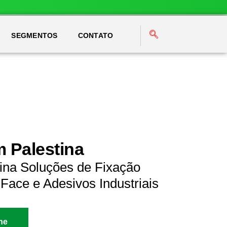
SEGMENTOS
CONTATO
m Palestina
tina Soluções de Fixação
Face e Adesivos Industriais
ne