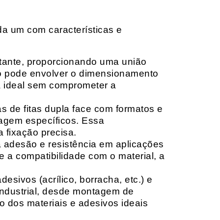
da um com características e
rtante, proporcionando uma união
ção pode envolver o dimensionamento
ia ideal sem comprometer a
 de fitas dupla face com formatos e
tagem específicos. Essa
 fixação precisa.
a adesão e resistência em aplicações
 a compatibilidade com o material, a
sivos (acrílico, borracha, etc.) e
 industrial, desde montagem de
o dos materiais e adesivos ideais