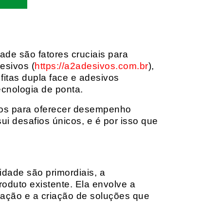
dade são fatores cruciais para
esivos (
https://a2adesivos.com.br
),
itas dupla face e adesivos
ecnologia de ponta.
dos para oferecer desempenho
i desafios únicos, e é por isso que
idade são primordiais, a
oduto existente. Ela envolve a
cação e a criação de soluções que