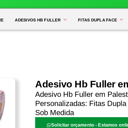
RE
ADESIVOS HB FULLER
FITAS DUPLA FACE
Adesivo Hb Fuller e
Adesivo Hb Fuller em Pales
Personalizadas: Fitas Dupla 
Sob Medida
Solicitar orçamento - Estamos onli