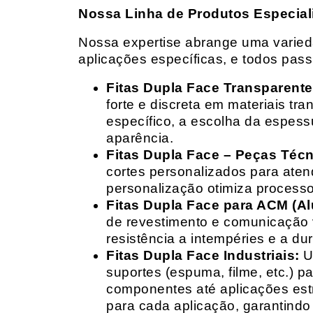
Nossa Linha de Produtos Especial
Nossa expertise abrange uma variedad
aplicações específicas, e todos pas
Fitas Dupla Face Transparente
forte e discreta em materiais t
específico, a escolha da espess
aparência.
Fitas Dupla Face – Peças Téc
cortes personalizados para ate
personalização otimiza processo
Fitas Dupla Face para ACM (A
de revestimento e comunicação v
resistência a intempéries e a dur
Fitas Dupla Face Industriais:
Um
suportes (espuma, filme, etc.) 
componentes até aplicações estr
para cada aplicação, garantind