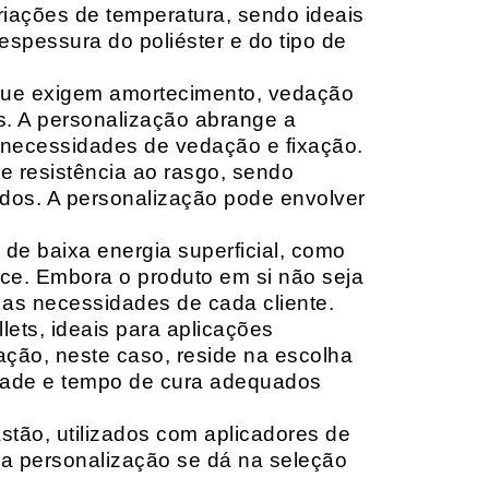
riações de temperatura, sendo ideais
espessura do poliéster e do tipo de
que exigem amortecimento, vedação
s. A personalização abrange a
 necessidades de vedação e fixação.
 resistência ao rasgo, sendo
lçados. A personalização pode envolver
 de baixa energia superficial, como
ace. Embora o produto em si não seja
as necessidades de cada cliente.
ets, ideais para aplicações
zação, neste caso, reside na escolha
idade e tempo de cura adequados
tão, utilizados com aplicadores de
, a personalização se dá na seleção