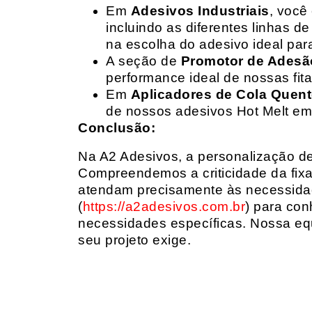
Em
Adesivos Industriais
, você
incluindo as diferentes linhas 
na escolha do adesivo ideal par
A seção de
Promotor de Adesã
performance ideal de nossas fit
Em
Aplicadores de Cola Quen
de nossos adesivos Hot Melt em
Conclusão:
Na A2 Adesivos, a personalização de 
Compreendemos a criticidade da fixa
atendam precisamente às necessidad
(
https://a2adesivos.com.br
) para con
necessidades específicas. Nossa equ
seu projeto exige.