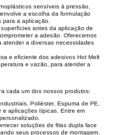
moplásticos sensíveis à pressão,
envolve a escolha da formulação
 para a aplicação.
 superfícies antes da aplicação de
 comprometer a adesão. Oferecemos
ara atender a diversas necessidades
sa e eficiente dos adesivos Hot Melt
peratura e vazão, para atender a
ara cada um dos nossos produtos:
Industriais, Poliéster, Espuma de PE,
 e aplicações típicas. Entre em
personalizado.
rnecer soluções de fitas dupla face
izando seus processos de montagem.