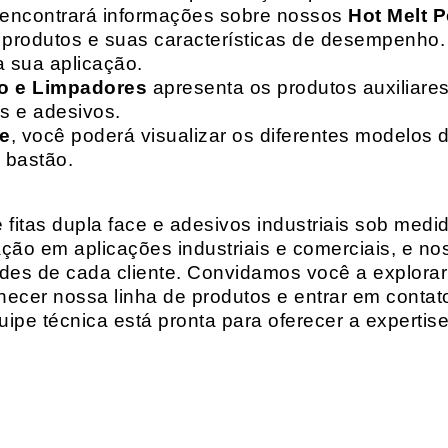
 encontrará informações sobre nossos
Hot Melt P
de produtos e suas características de desempenho.
a sua aplicação.
o e Limpadores
apresenta os produtos auxiliares
as e adesivos.
te
, você poderá visualizar os diferentes modelos d
 bastão.
fitas dupla face e adesivos industriais sob medi
ção em aplicações industriais e comerciais, e n
es de cada cliente. Convidamos você a explorar
hecer nossa linha de produtos e entrar em contat
ipe técnica está pronta para oferecer a expertis