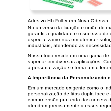
Adesivo Hb Fuller em Nova Odessa
No universo da fixação e união de mat
garantir a qualidade e o sucesso de 
especializamo-nos em oferecer solu
industriais, atendendo às necessidad
Nosso foco reside em uma gama de p
superior em diversas aplicações. Co
a personalização se torna um diferen
A Importância da Personalização e
Em um mercado exigente como o indust
personalização de fitas dupla face e
compreensão profunda das necessidad
atendam precisamente a esses requis