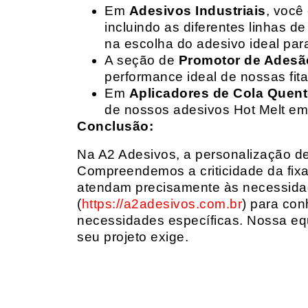
Em
Adesivos Industriais
, você
incluindo as diferentes linhas 
na escolha do adesivo ideal par
A seção de
Promotor de Adesã
performance ideal de nossas fit
Em
Aplicadores de Cola Quen
de nossos adesivos Hot Melt em
Conclusão:
Na A2 Adesivos, a personalização de 
Compreendemos a criticidade da fixa
atendam precisamente às necessidad
(
https://a2adesivos.com.br
) para con
necessidades específicas. Nossa equ
seu projeto exige.