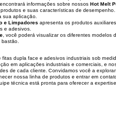
 encontrará informações sobre nossos
Hot Melt P
de produtos e suas características de desempenho.
a sua aplicação.
o e Limpadores
apresenta os produtos auxiliares
as e adesivos.
te
, você poderá visualizar os diferentes modelos d
 bastão.
fitas dupla face e adesivos industriais sob medi
ção em aplicações industriais e comerciais, e n
es de cada cliente. Convidamos você a explorar
hecer nossa linha de produtos e entrar em contat
ipe técnica está pronta para oferecer a expertis