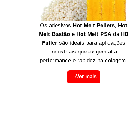
Os adesivos
Hot Melt Pellets
,
Hot
Melt Bastão
e
Hot Melt PSA
da
HB
Fuller
são ideais para aplicações
industriais que exigem alta
performance e rapidez na colagem.
Ver mais