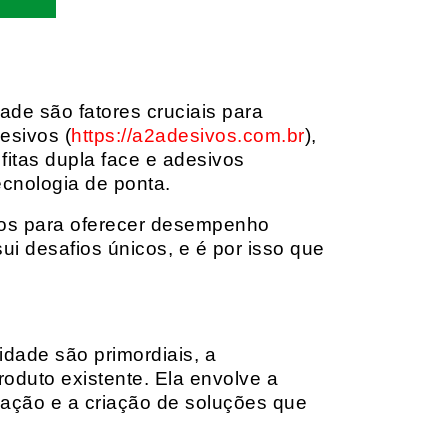
dade são fatores cruciais para
esivos (
https://a2adesivos.com.br
),
itas dupla face e adesivos
ecnologia de ponta.
dos para oferecer desempenho
i desafios únicos, e é por isso que
idade são primordiais, a
oduto existente. Ela envolve a
cação e a criação de soluções que