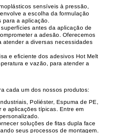
moplásticos sensíveis à pressão,
envolve a escolha da formulação
 para a aplicação.
 superfícies antes da aplicação de
 comprometer a adesão. Oferecemos
ara atender a diversas necessidades
sa e eficiente dos adesivos Hot Melt
peratura e vazão, para atender a
ara cada um dos nossos produtos:
Industriais, Poliéster, Espuma de PE,
 e aplicações típicas. Entre em
personalizado.
rnecer soluções de fitas dupla face
izando seus processos de montagem.