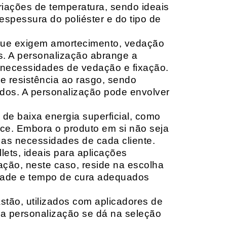
riações de temperatura, sendo ideais
espessura do poliéster e do tipo de
que exigem amortecimento, vedação
s. A personalização abrange a
 necessidades de vedação e fixação.
 resistência ao rasgo, sendo
lçados. A personalização pode envolver
 de baixa energia superficial, como
ace. Embora o produto em si não seja
as necessidades de cada cliente.
ets, ideais para aplicações
zação, neste caso, reside na escolha
idade e tempo de cura adequados
tão, utilizados com aplicadores de
, a personalização se dá na seleção