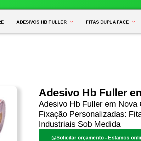
RE
ADESIVOS HB FULLER
FITAS DUPLA FACE
Adesivo Hb Fuller 
Adesivo Hb Fuller em Nova
Fixação Personalizadas: Fit
Industriais Sob Medida
Solicitar orçamento - Estamos onli