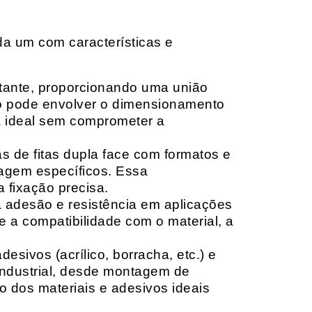
da um com características e
rtante, proporcionando uma união
ção pode envolver o dimensionamento
ia ideal sem comprometer a
 de fitas dupla face com formatos e
tagem específicos. Essa
 fixação precisa.
a adesão e resistência em aplicações
 a compatibilidade com o material, a
sivos (acrílico, borracha, etc.) e
 industrial, desde montagem de
o dos materiais e adesivos ideais