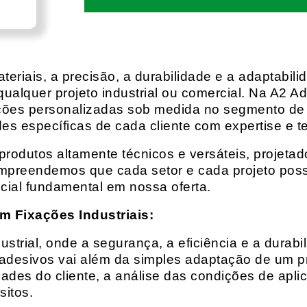
eriais, a precisão, a durabilidade e a adaptabili
qualquer projeto industrial ou comercial. Na A2 Ad
ções personalizadas sob medida no segmento de f
es específicas de cada cliente com expertise e t
rodutos altamente técnicos e versáteis, projeta
mpreendemos que cada setor e cada projeto possu
cial fundamental em nossa oferta.
m Fixações Industriais:
rial, onde a segurança, a eficiência e a durabil
 adesivos vai além da simples adaptação de um pr
es do cliente, a análise das condições de apli
itos.