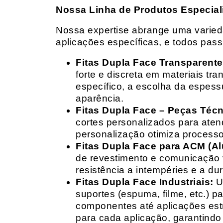
Nossa Linha de Produtos Especial
Nossa expertise abrange uma variedad
aplicações específicas, e todos pas
Fitas Dupla Face Transparente
forte e discreta em materiais t
específico, a escolha da espess
aparência.
Fitas Dupla Face – Peças Téc
cortes personalizados para ate
personalização otimiza processo
Fitas Dupla Face para ACM (A
de revestimento e comunicação v
resistência a intempéries e a dur
Fitas Dupla Face Industriais:
Um
suportes (espuma, filme, etc.) 
componentes até aplicações estr
para cada aplicação, garantind