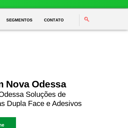
SEGMENTOS
CONTATO
em Nova Odessa
 Odessa Soluções de
as Dupla Face e Adesivos
ne