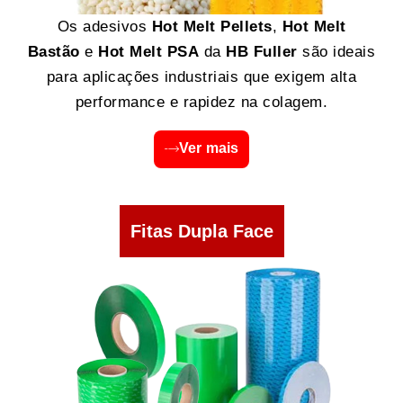
Os adesivos
Hot Melt Pellets
,
Hot Melt
Bastão
e
Hot Melt PSA
da
HB Fuller
são ideais
para aplicações industriais que exigem alta
performance e rapidez na colagem.
Ver mais
Fitas Dupla Face