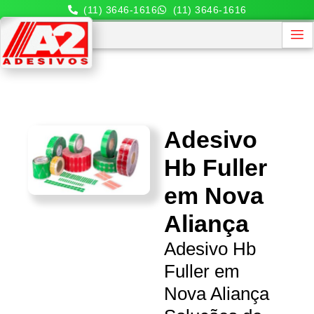
(11) 3646-1616
(11) 3646-1616
Adesivo
Hb Fuller
em Nova
Aliança
Adesivo Hb
Fuller em
Nova Aliança