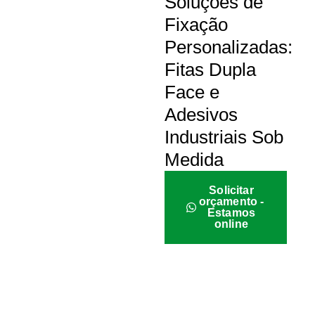
Soluções de
Fixação
Personalizadas:
Fitas Dupla
Face e
Adesivos
Industriais Sob
Medida
Solicitar
orçamento -
Estamos
online