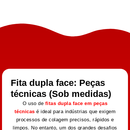
Fita dupla face: Peças
técnicas (Sob medidas)
O uso de
fitas dupla face em peças
técnicas
é ideal para indústrias que exigem
processos de colagem precisos, rápidos e
limpos. No entanto, um dos grandes desafios