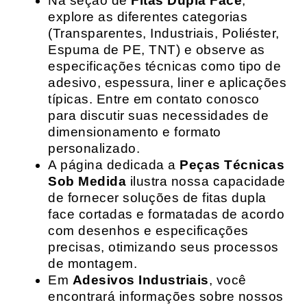
Na seção de
Fitas Dupla Face
,
explore as diferentes categorias
(Transparentes, Industriais, Poliéster,
Espuma de PE, TNT) e observe as
especificações técnicas como tipo de
adesivo, espessura, liner e aplicações
típicas. Entre em contato conosco
para discutir suas necessidades de
dimensionamento e formato
personalizado.
A página dedicada a
Peças Técnicas
Sob Medida
ilustra nossa capacidade
de fornecer soluções de fitas dupla
face cortadas e formatadas de acordo
com desenhos e especificações
precisas, otimizando seus processos
de montagem.
Em
Adesivos Industriais
, você
encontrará informações sobre nossos