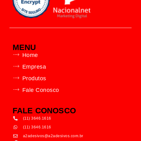
MENU
Home
Empresa
Produtos
Fale Conosco
FALE CONOSCO
(11) 3646.1616
(11) 3646.1616
a2adesivos@a2adesivos.com.br