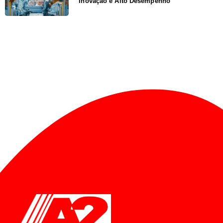
Inovação e Alto Desempenho