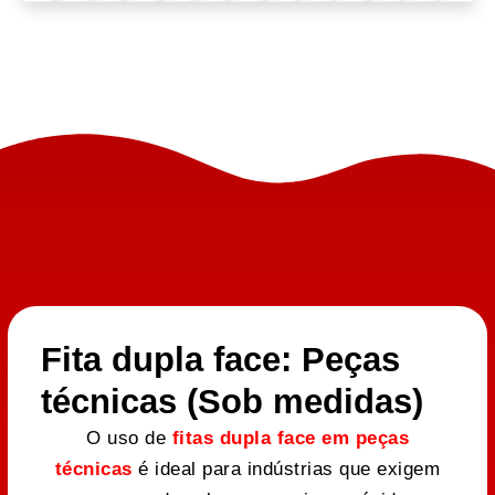
Fita dupla face: Peças
técnicas (Sob medidas)
O uso de
fitas dupla face em peças
técnicas
é ideal para indústrias que exigem