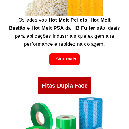
Os adesivos
Hot Melt Pellets
,
Hot Melt
Bastão
e
Hot Melt PSA
da
HB Fuller
são ideais
para aplicações industriais que exigem alta
performance e rapidez na colagem.
Ver mais
Fitas Dupla Face