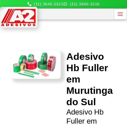
(11) 3646-1616
(11) 3646-1616
Adesivo
Hb Fuller
em
Murutinga
do Sul
Adesivo Hb
Fuller em