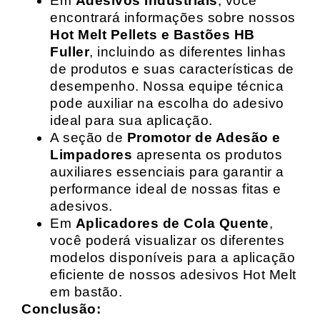
Em
Adesivos Industriais
, você
encontrará informações sobre nossos
Hot Melt Pellets e Bastões HB
Fuller
, incluindo as diferentes linhas
de produtos e suas características de
desempenho. Nossa equipe técnica
pode auxiliar na escolha do adesivo
ideal para sua aplicação.
A seção de
Promotor de Adesão e
Limpadores
apresenta os produtos
auxiliares essenciais para garantir a
performance ideal de nossas fitas e
adesivos.
Em
Aplicadores de Cola Quente
,
você poderá visualizar os diferentes
modelos disponíveis para a aplicação
eficiente de nossos adesivos Hot Melt
em bastão.
Conclusão: