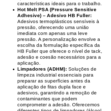
características ideais para o trabalho.
Hot Melt PSA (Pressure Sensitive
Adhesive) – Adesivo HB Fuller:
Adesivos termoplásticos sensíveis à
pressão, oferecendo uma união
imediata com apenas uma leve
pressão. A personalização envolve a
escolha da formulação específica da
HB Fuller que oferece o nível de tack,
adesão e coesão necessários para a
aplicação.
Limpadores (ADHM):
Soluções de
limpeza industrial essenciais para
preparar as superfícies antes da
aplicação de fitas dupla face e
adesivos, garantindo a remoção de
contaminantes que podem
comprometer a adesão. Oferecemos
diferentes tipos de limpadores (álcool