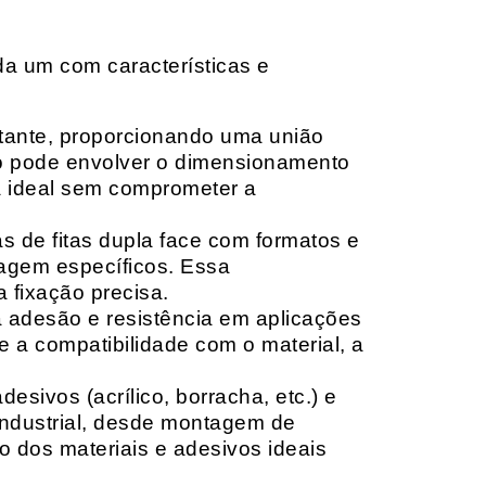
da um com características e
rtante, proporcionando uma união
ção pode envolver o dimensionamento
ia ideal sem comprometer a
 de fitas dupla face com formatos e
tagem específicos. Essa
 fixação precisa.
a adesão e resistência em aplicações
 a compatibilidade com o material, a
sivos (acrílico, borracha, etc.) e
 industrial, desde montagem de
o dos materiais e adesivos ideais