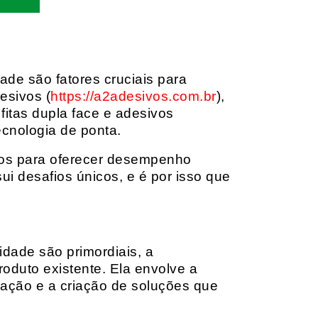
dade são fatores cruciais para
esivos (
https://a2adesivos.com.br
),
itas dupla face e adesivos
ecnologia de ponta.
dos para oferecer desempenho
i desafios únicos, e é por isso que
idade são primordiais, a
oduto existente. Ela envolve a
cação e a criação de soluções que