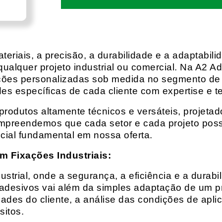
eriais, a precisão, a durabilidade e a adaptabili
qualquer projeto industrial ou comercial. Na A2 Ad
ções personalizadas sob medida no segmento de f
es específicas de cada cliente com expertise e t
rodutos altamente técnicos e versáteis, projeta
mpreendemos que cada setor e cada projeto possu
cial fundamental em nossa oferta.
m Fixações Industriais:
rial, onde a segurança, a eficiência e a durabil
 adesivos vai além da simples adaptação de um pr
es do cliente, a análise das condições de apli
itos.