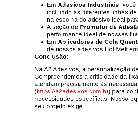
Em
Adesivos Industriais
, você
incluindo as diferentes linhas 
na escolha do adesivo ideal par
A seção de
Promotor de Adesã
performance ideal de nossas fit
Em
Aplicadores de Cola Quen
de nossos adesivos Hot Melt em
Conclusão:
Na A2 Adesivos, a personalização de 
Compreendemos a criticidade da fixa
atendam precisamente às necessidad
(
https://a2adesivos.com.br
) para con
necessidades específicas. Nossa equ
seu projeto exige.