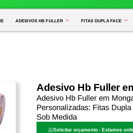
RE
ADESIVOS HB FULLER
FITAS DUPLA FACE
Adesivo Hb Fuller 
Adesivo Hb Fuller em Mong
Personalizadas: Fitas Dupla 
Sob Medida
Solicitar orçamento - Estamos onli