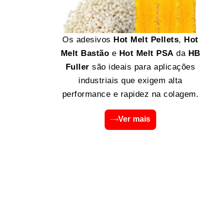
Os adesivos
Hot Melt Pellets
,
Hot
Melt Bastão
e
Hot Melt PSA
da
HB
Fuller
são ideais para aplicações
industriais que exigem alta
performance e rapidez na colagem.
Ver mais