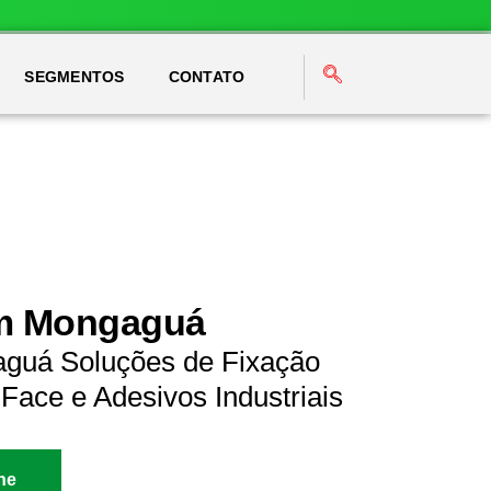
SEGMENTOS
CONTATO
em Mongaguá
aguá Soluções de Fixação
Face e Adesivos Industriais
ne