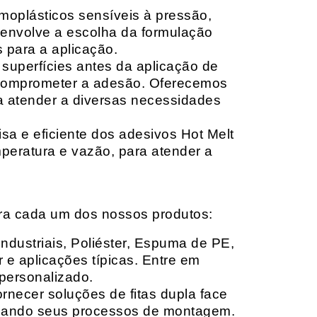
moplásticos sensíveis à pressão,
envolve a escolha da formulação
 para a aplicação.
 superfícies antes da aplicação de
 comprometer a adesão. Oferecemos
ara atender a diversas necessidades
sa e eficiente dos adesivos Hot Melt
peratura e vazão, para atender a
ara cada um dos nossos produtos:
Industriais, Poliéster, Espuma de PE,
 e aplicações típicas. Entre em
personalizado.
rnecer soluções de fitas dupla face
izando seus processos de montagem.