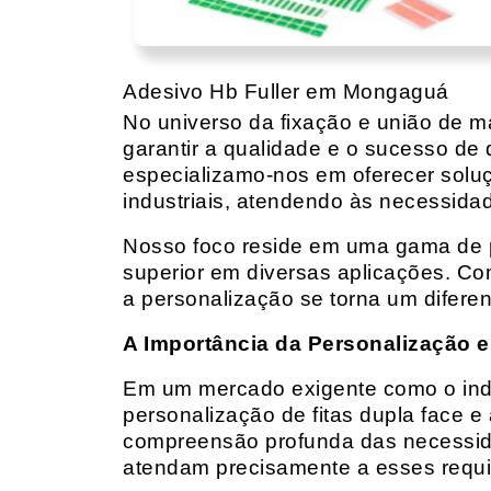
Adesivo Hb Fuller em Mongaguá
No universo da fixação e união de mat
garantir a qualidade e o sucesso de 
especializamo-nos em oferecer solu
industriais, atendendo às necessidad
Nosso foco reside em uma gama de p
superior em diversas aplicações. Co
a personalização se torna um diferen
A Importância da Personalização e
Em um mercado exigente como o indust
personalização de fitas dupla face e
compreensão profunda das necessidad
atendam precisamente a esses requis