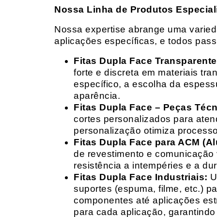
Nossa Linha de Produtos Especial
Nossa expertise abrange uma variedad
aplicações específicas, e todos pas
Fitas Dupla Face Transparente
forte e discreta em materiais t
específico, a escolha da espess
aparência.
Fitas Dupla Face – Peças Téc
cortes personalizados para ate
personalização otimiza processo
Fitas Dupla Face para ACM (A
de revestimento e comunicação v
resistência a intempéries e a dur
Fitas Dupla Face Industriais:
Um
suportes (espuma, filme, etc.) 
componentes até aplicações estr
para cada aplicação, garantind