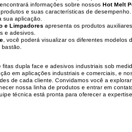
 encontrará informações sobre nossos
Hot Melt P
de produtos e suas características de desempenho.
a sua aplicação.
o e Limpadores
apresenta os produtos auxiliares
as e adesivos.
te
, você poderá visualizar os diferentes modelos d
 bastão.
fitas dupla face e adesivos industriais sob medi
ção em aplicações industriais e comerciais, e n
es de cada cliente. Convidamos você a explorar
hecer nossa linha de produtos e entrar em contat
ipe técnica está pronta para oferecer a expertis