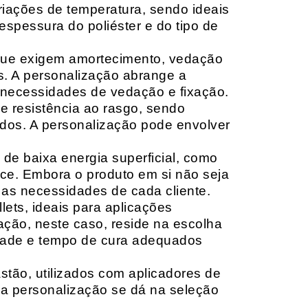
riações de temperatura, sendo ideais
espessura do poliéster e do tipo de
que exigem amortecimento, vedação
s. A personalização abrange a
 necessidades de vedação e fixação.
 resistência ao rasgo, sendo
lçados. A personalização pode envolver
 de baixa energia superficial, como
ace. Embora o produto em si não seja
as necessidades de cada cliente.
ets, ideais para aplicações
zação, neste caso, reside na escolha
idade e tempo de cura adequados
tão, utilizados com aplicadores de
, a personalização se dá na seleção