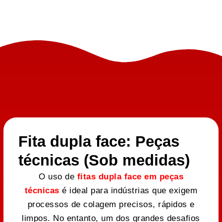
Fita dupla face: Peças
técnicas (Sob medidas)
O uso de
fitas dupla face em peças
técnicas
é ideal para indústrias que exigem
processos de colagem precisos, rápidos e
limpos. No entanto, um dos grandes desafios