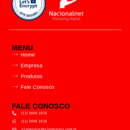
MENU
Home
Empresa
Produtos
Fale Conosco
FALE CONOSCO
(11) 3646.1616
(11) 3646.1616
a2adesivos@a2adesivos.com.br