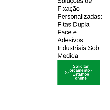
Soluções de
Fixação
Personalizadas:
Fitas Dupla
Face e
Adesivos
Industriais Sob
Medida
Solicitar
orçamento -
Estamos
online