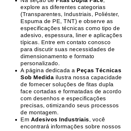
Na seção de
Fitas Dupla Face
,
explore as diferentes categorias
(Transparentes, Industriais, Poliéster,
Espuma de PE, TNT) e observe as
especificações técnicas como tipo de
adesivo, espessura, liner e aplicações
típicas. Entre em contato conosco
para discutir suas necessidades de
dimensionamento e formato
personalizado.
A página dedicada a
Peças Técnicas
Sob Medida
ilustra nossa capacidade
de fornecer soluções de fitas dupla
face cortadas e formatadas de acordo
com desenhos e especificações
precisas, otimizando seus processos
de montagem.
Em
Adesivos Industriais
, você
encontrará informações sobre nossos