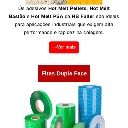
Os adesivos
Hot Melt Pellets
,
Hot Melt
Bastão
e
Hot Melt PSA
da
HB Fuller
são ideais
para aplicações industriais que exigem alta
performance e rapidez na colagem.
Ver mais
Fitas Dupla Face