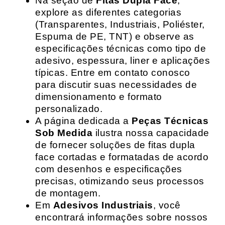
Na seção de
Fitas Dupla Face
,
explore as diferentes categorias
(Transparentes, Industriais, Poliéster,
Espuma de PE, TNT) e observe as
especificações técnicas como tipo de
adesivo, espessura, liner e aplicações
típicas. Entre em contato conosco
para discutir suas necessidades de
dimensionamento e formato
personalizado.
A página dedicada a
Peças Técnicas
Sob Medida
ilustra nossa capacidade
de fornecer soluções de fitas dupla
face cortadas e formatadas de acordo
com desenhos e especificações
precisas, otimizando seus processos
de montagem.
Em
Adesivos Industriais
, você
encontrará informações sobre nossos