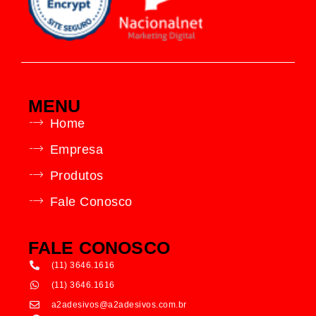
MENU
Home
Empresa
Produtos
Fale Conosco
FALE CONOSCO
(11) 3646.1616
(11) 3646.1616
a2adesivos@a2adesivos.com.br