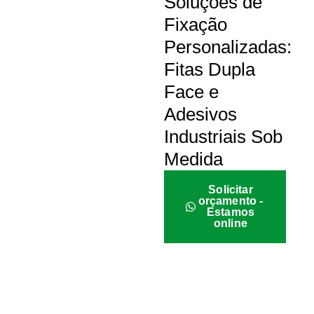
Soluções de
Fixação
Personalizadas:
Fitas Dupla
Face e
Adesivos
Industriais Sob
Medida
Solicitar
orçamento -
Estamos
online