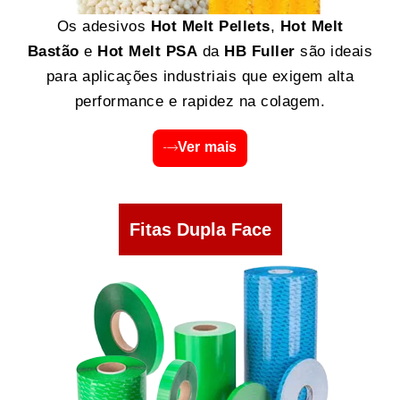
Os adesivos
Hot Melt Pellets
,
Hot Melt
Bastão
e
Hot Melt PSA
da
HB Fuller
são ideais
para aplicações industriais que exigem alta
performance e rapidez na colagem.
Ver mais
Fitas Dupla Face