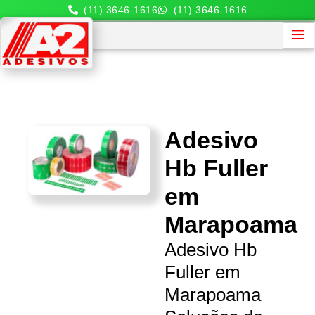
(11) 3646-1616
(11) 3646-1616
Adesivo
Hb Fuller
em
Marapoama
Adesivo Hb
Fuller em
Marapoama