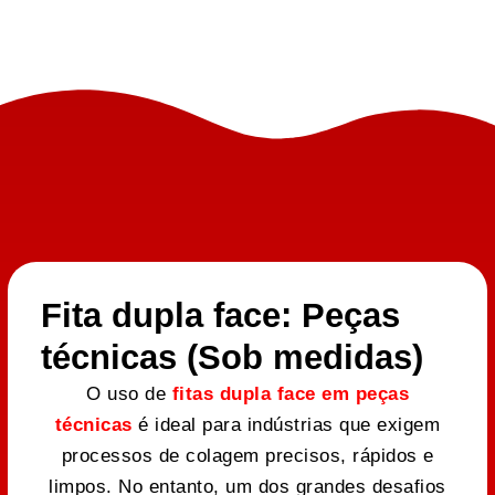
Fita dupla face: Peças
técnicas (Sob medidas)
O uso de
fitas dupla face em peças
técnicas
é ideal para indústrias que exigem
processos de colagem precisos, rápidos e
limpos. No entanto, um dos grandes desafios