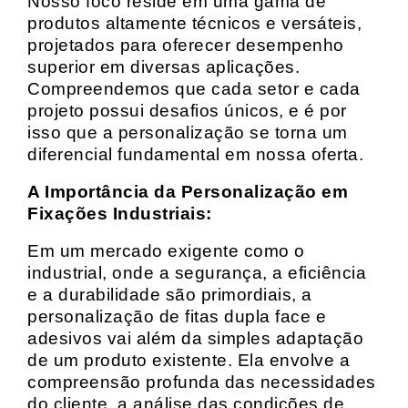
Nosso foco reside em uma gama de
produtos altamente técnicos e versáteis,
projetados para oferecer desempenho
superior em diversas aplicações.
Compreendemos que cada setor e cada
projeto possui desafios únicos, e é por
isso que a personalização se torna um
diferencial fundamental em nossa oferta.
A Importância da Personalização em
Fixações Industriais:
Em um mercado exigente como o
industrial, onde a segurança, a eficiência
e a durabilidade são primordiais, a
personalização de fitas dupla face e
adesivos vai além da simples adaptação
de um produto existente. Ela envolve a
compreensão profunda das necessidades
do cliente, a análise das condições de