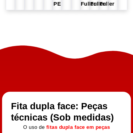
PE
Fuller
Fuller
Fuller
Fita dupla face: Peças
técnicas (Sob medidas)
O uso de
fitas dupla face em peças