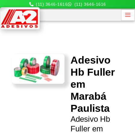
(11) 3646-1616
(11) 3646-1616
Adesivo
Hb Fuller
em
Marabá
Paulista
Adesivo Hb
Fuller em