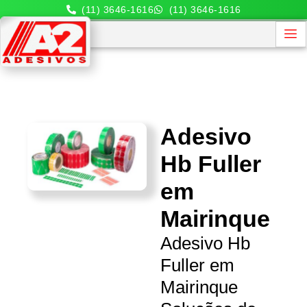
(11) 3646-1616
(11) 3646-1616
Adesivo
Hb Fuller
em
Mairinque
Adesivo Hb
Fuller em
Mairinque