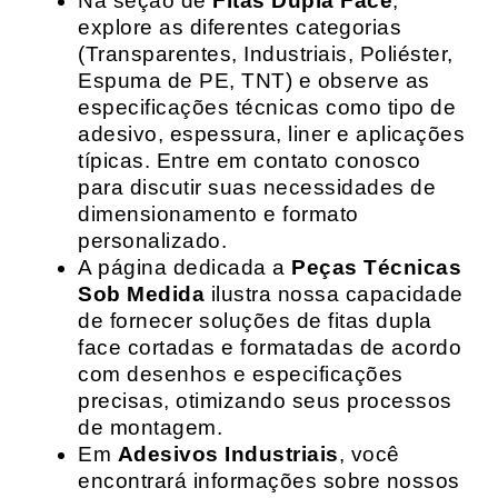
Na seção de
Fitas Dupla Face
,
explore as diferentes categorias
(Transparentes, Industriais, Poliéster,
Espuma de PE, TNT) e observe as
especificações técnicas como tipo de
adesivo, espessura, liner e aplicações
típicas. Entre em contato conosco
para discutir suas necessidades de
dimensionamento e formato
personalizado.
A página dedicada a
Peças Técnicas
Sob Medida
ilustra nossa capacidade
de fornecer soluções de fitas dupla
face cortadas e formatadas de acordo
com desenhos e especificações
precisas, otimizando seus processos
de montagem.
Em
Adesivos Industriais
, você
encontrará informações sobre nossos