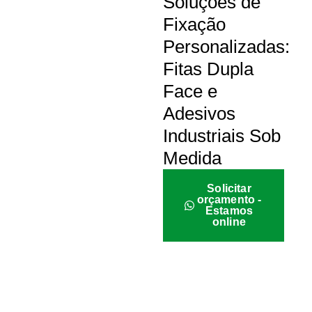
Soluções de
Fixação
Personalizadas:
Fitas Dupla
Face e
Adesivos
Industriais Sob
Medida
Solicitar
orçamento -
Estamos
online