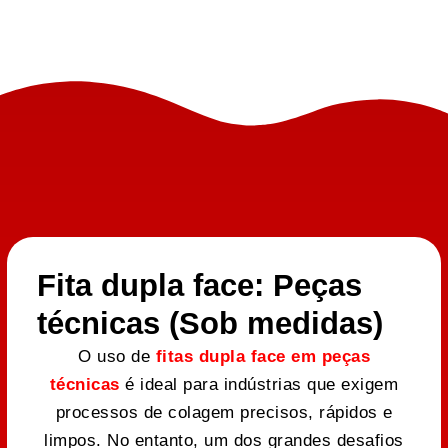
Fita dupla face: Peças
técnicas (Sob medidas)
O uso de
fitas dupla face em peças
técnicas
é ideal para indústrias que exigem
processos de colagem precisos, rápidos e
limpos. No entanto, um dos grandes desafios