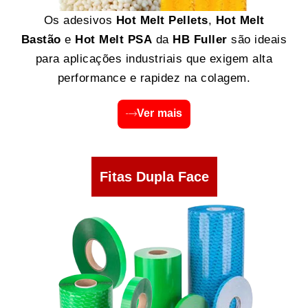
Os adesivos
Hot Melt Pellets
,
Hot Melt
Bastão
e
Hot Melt PSA
da
HB Fuller
são ideais
para aplicações industriais que exigem alta
performance e rapidez na colagem.
Ver mais
Fitas Dupla Face