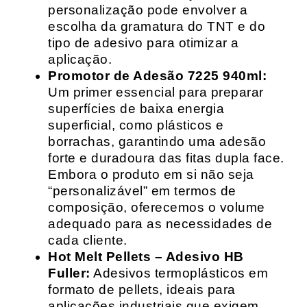
personalização pode envolver a
escolha da gramatura do TNT e do
tipo de adesivo para otimizar a
aplicação.
Promotor de Adesão 7225 940ml:
Um primer essencial para preparar
superfícies de baixa energia
superficial, como plásticos e
borrachas, garantindo uma adesão
forte e duradoura das fitas dupla face.
Embora o produto em si não seja
“personalizável” em termos de
composição, oferecemos o volume
adequado para as necessidades de
cada cliente.
Hot Melt Pellets – Adesivo HB
Fuller:
Adesivos termoplásticos em
formato de pellets, ideais para
aplicações industriais que exigem