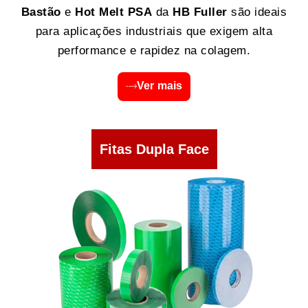
Bastão
e
Hot Melt PSA
da
HB Fuller
são ideais
para aplicações industriais que exigem alta
performance e rapidez na colagem.
Ver mais
Fitas Dupla Face