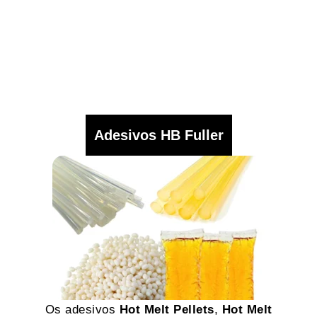
Adesivos HB Fuller
Os adesivos
Hot Melt Pellets
,
Hot Melt