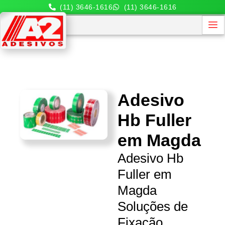
(11) 3646-1616
(11) 3646-1616
Adesivo
Hb Fuller
em Magda
Adesivo Hb
Fuller em
Magda
Soluções de
Fixação