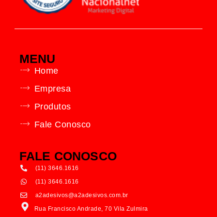
MENU
Home
Empresa
Produtos
Fale Conosco
FALE CONOSCO
(11) 3646.1616
(11) 3646.1616
a2adesivos@a2adesivos.com.br
Rua Francisco Andrade, 70 Vila Zulmira