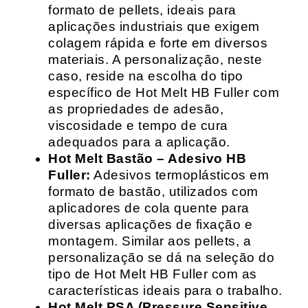
formato de pellets, ideais para
aplicações industriais que exigem
colagem rápida e forte em diversos
materiais. A personalização, neste
caso, reside na escolha do tipo
específico de Hot Melt HB Fuller com
as propriedades de adesão,
viscosidade e tempo de cura
adequados para a aplicação.
Hot Melt Bastão – Adesivo HB
Fuller:
Adesivos termoplásticos em
formato de bastão, utilizados com
aplicadores de cola quente para
diversas aplicações de fixação e
montagem. Similar aos pellets, a
personalização se dá na seleção do
tipo de Hot Melt HB Fuller com as
características ideais para o trabalho.
Hot Melt PSA (Pressure Sensitive