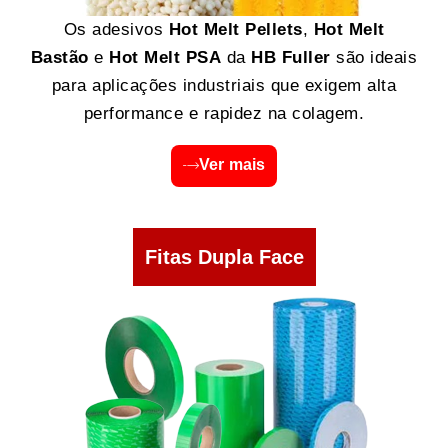
Os adesivos
Hot Melt Pellets
,
Hot Melt
Bastão
e
Hot Melt PSA
da
HB Fuller
são ideais
para aplicações industriais que exigem alta
performance e rapidez na colagem.
Ver mais
Fitas Dupla Face