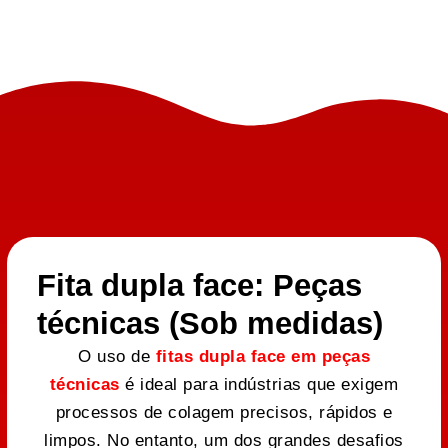
Fita dupla face: Peças
técnicas (Sob medidas)
O uso de
fitas dupla face em peças
técnicas
é ideal para indústrias que exigem
processos de colagem precisos, rápidos e
limpos. No entanto, um dos grandes desafios