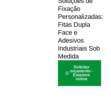
Soluções de
Fixação
Personalizadas:
Fitas Dupla
Face e
Adesivos
Industriais Sob
Medida
Solicitar
orçamento -
Estamos
online