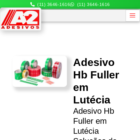
(11) 3646-1616
(11) 3646-1616
Adesivo
Hb Fuller
em
Lutécia
Adesivo Hb
Fuller em
Lutécia