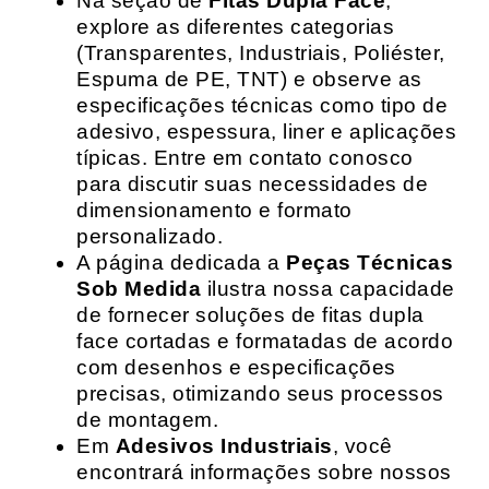
Na seção de
Fitas Dupla Face
,
explore as diferentes categorias
(Transparentes, Industriais, Poliéster,
Espuma de PE, TNT) e observe as
especificações técnicas como tipo de
adesivo, espessura, liner e aplicações
típicas. Entre em contato conosco
para discutir suas necessidades de
dimensionamento e formato
personalizado.
A página dedicada a
Peças Técnicas
Sob Medida
ilustra nossa capacidade
de fornecer soluções de fitas dupla
face cortadas e formatadas de acordo
com desenhos e especificações
precisas, otimizando seus processos
de montagem.
Em
Adesivos Industriais
, você
encontrará informações sobre nossos