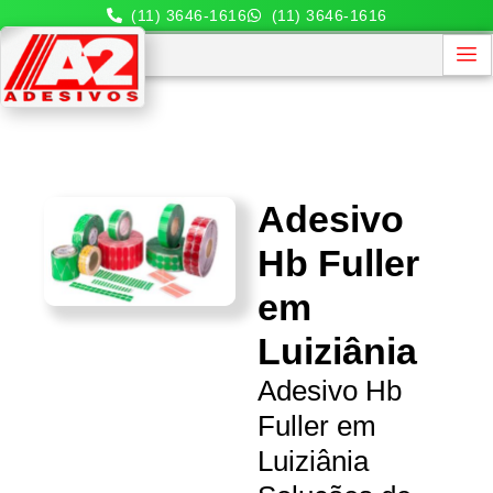
(11) 3646-1616
(11) 3646-1616
Adesivo
Hb Fuller
em
Luiziânia
Adesivo Hb
Fuller em
Luiziânia