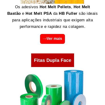
Os adesivos
Hot Melt Pellets
,
Hot Melt
Bastão
e
Hot Melt PSA
da
HB Fuller
são ideais
para aplicações industriais que exigem alta
performance e rapidez na colagem.
Ver mais
Fitas Dupla Face