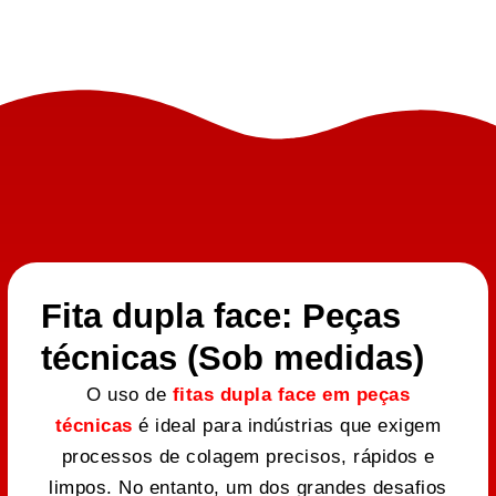
Fita dupla face: Peças
técnicas (Sob medidas)
O uso de
fitas dupla face em peças
técnicas
é ideal para indústrias que exigem
processos de colagem precisos, rápidos e
limpos. No entanto, um dos grandes desafios