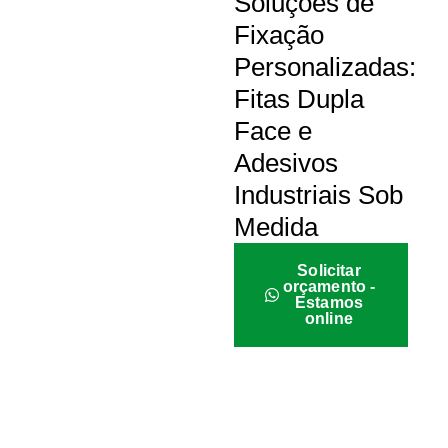
Soluções de
Fixação
Personalizadas:
Fitas Dupla
Face e
Adesivos
Industriais Sob
Medida
Solicitar
orçamento -
Estamos
online