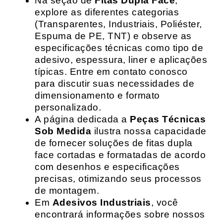
Na seção de
Fitas Dupla Face
,
explore as diferentes categorias
(Transparentes, Industriais, Poliéster,
Espuma de PE, TNT) e observe as
especificações técnicas como tipo de
adesivo, espessura, liner e aplicações
típicas. Entre em contato conosco
para discutir suas necessidades de
dimensionamento e formato
personalizado.
A página dedicada a
Peças Técnicas
Sob Medida
ilustra nossa capacidade
de fornecer soluções de fitas dupla
face cortadas e formatadas de acordo
com desenhos e especificações
precisas, otimizando seus processos
de montagem.
Em
Adesivos Industriais
, você
encontrará informações sobre nossos