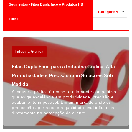
Segmentos - Fitas Dupla face e Produtos HB
Categorias
Fuller
Indústria Gráfica
Fitas Dupla Face para a Indústria Gráfica: Alta
Produtividade e Precisão com Soluções Sob
Medida
A indústria gráfica é um setor altamente competitivo
que exige excelência em produtividade, precisão e
acabamento impecável. Em um mercado onde os
prazos são apertados e a qualidade final influencia
diretamente na percepção do cliente,…