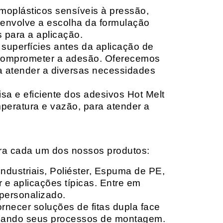
moplásticos sensíveis à pressão,
envolve a escolha da formulação
 para a aplicação.
 superfícies antes da aplicação de
 comprometer a adesão. Oferecemos
ara atender a diversas necessidades
sa e eficiente dos adesivos Hot Melt
peratura e vazão, para atender a
ara cada um dos nossos produtos:
Industriais, Poliéster, Espuma de PE,
 e aplicações típicas. Entre em
personalizado.
rnecer soluções de fitas dupla face
izando seus processos de montagem.