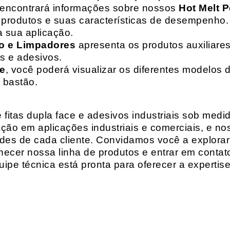
 encontrará informações sobre nossos
Hot Melt P
de produtos e suas características de desempenho.
a sua aplicação.
o e Limpadores
apresenta os produtos auxiliares
as e adesivos.
te
, você poderá visualizar os diferentes modelos d
 bastão.
fitas dupla face e adesivos industriais sob medi
ção em aplicações industriais e comerciais, e n
es de cada cliente. Convidamos você a explorar
hecer nossa linha de produtos e entrar em contat
ipe técnica está pronta para oferecer a expertis