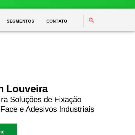
SEGMENTOS
CONTATO
m Louveira
ira Soluções de Fixação
Face e Adesivos Industriais
ne