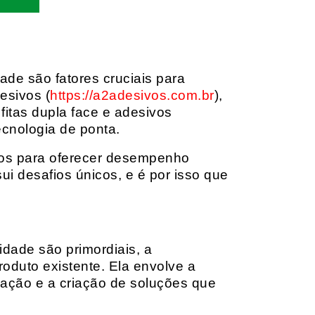
dade são fatores cruciais para
esivos (
https://a2adesivos.com.br
),
itas dupla face e adesivos
ecnologia de ponta.
dos para oferecer desempenho
i desafios únicos, e é por isso que
idade são primordiais, a
oduto existente. Ela envolve a
cação e a criação de soluções que