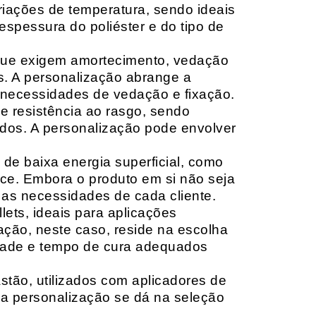
riações de temperatura, sendo ideais
espessura do poliéster e do tipo de
que exigem amortecimento, vedação
s. A personalização abrange a
 necessidades de vedação e fixação.
 resistência ao rasgo, sendo
lçados. A personalização pode envolver
 de baixa energia superficial, como
ace. Embora o produto em si não seja
as necessidades de cada cliente.
ets, ideais para aplicações
zação, neste caso, reside na escolha
idade e tempo de cura adequados
tão, utilizados com aplicadores de
, a personalização se dá na seleção