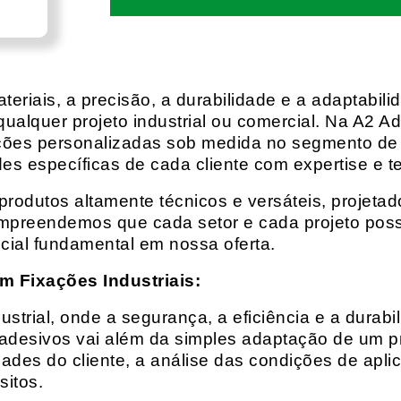
eriais, a precisão, a durabilidade e a adaptabili
qualquer projeto industrial ou comercial. Na A2 Ad
ções personalizadas sob medida no segmento de f
es específicas de cada cliente com expertise e t
rodutos altamente técnicos e versáteis, projeta
mpreendemos que cada setor e cada projeto possu
cial fundamental em nossa oferta.
m Fixações Industriais:
rial, onde a segurança, a eficiência e a durabil
 adesivos vai além da simples adaptação de um pr
es do cliente, a análise das condições de apli
itos.