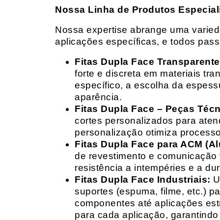
Nossa Linha de Produtos Especial
Nossa expertise abrange uma variedad
aplicações específicas, e todos pas
Fitas Dupla Face Transparente
forte e discreta em materiais t
específico, a escolha da espess
aparência.
Fitas Dupla Face – Peças Téc
cortes personalizados para ate
personalização otimiza processo
Fitas Dupla Face para ACM (A
de revestimento e comunicação v
resistência a intempéries e a dur
Fitas Dupla Face Industriais:
Um
suportes (espuma, filme, etc.) 
componentes até aplicações estr
para cada aplicação, garantind