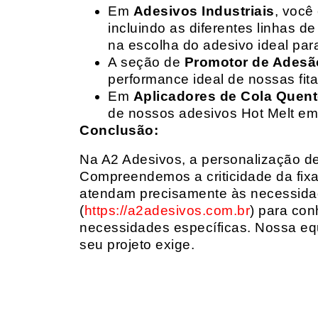
Em
Adesivos Industriais
, você
incluindo as diferentes linhas 
na escolha do adesivo ideal par
A seção de
Promotor de Adesã
performance ideal de nossas fit
Em
Aplicadores de Cola Quen
de nossos adesivos Hot Melt em
Conclusão:
Na A2 Adesivos, a personalização de 
Compreendemos a criticidade da fixa
atendam precisamente às necessidad
(
https://a2adesivos.com.br
) para con
necessidades específicas. Nossa equ
seu projeto exige.