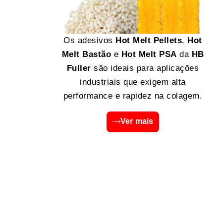
Os adesivos
Hot Melt Pellets
,
Hot
Melt Bastão
e
Hot Melt PSA
da
HB
Fuller
são ideais para aplicações
industriais que exigem alta
performance e rapidez na colagem.
Ver mais