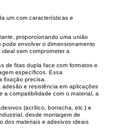
da um com características e
rtante, proporcionando uma união
ção pode envolver o dimensionamento
ia ideal sem comprometer a
 de fitas dupla face com formatos e
tagem específicos. Essa
 fixação precisa.
a adesão e resistência em aplicações
 a compatibilidade com o material, a
sivos (acrílico, borracha, etc.) e
 industrial, desde montagem de
o dos materiais e adesivos ideais