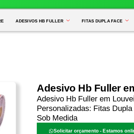
RE
ADESIVOS HB FULLER
FITAS DUPLA FACE
Adesivo Hb Fuller e
Adesivo Hb Fuller em Louve
Personalizadas: Fitas Dupla 
Sob Medida
Solicitar orçamento - Estamos onli