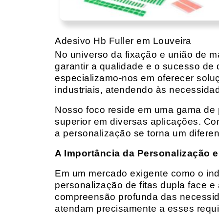
Adesivo Hb Fuller em Louveira
No universo da fixação e união de mat
garantir a qualidade e o sucesso de 
especializamo-nos em oferecer solu
industriais, atendendo às necessidad
Nosso foco reside em uma gama de p
superior em diversas aplicações. Co
a personalização se torna um diferen
A Importância da Personalização e
Em um mercado exigente como o indust
personalização de fitas dupla face e
compreensão profunda das necessidad
atendam precisamente a esses requis