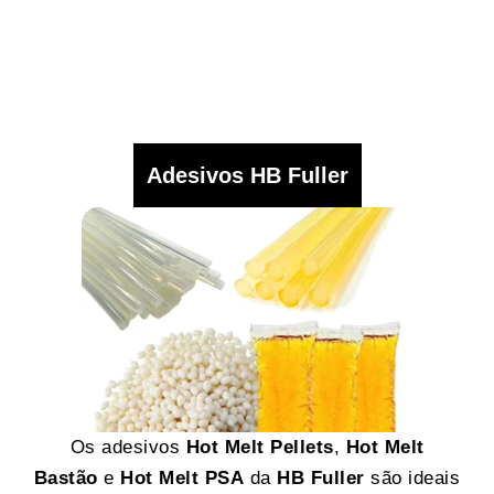
Adesivos HB Fuller
Os adesivos
Hot Melt Pellets
,
Hot Melt
Bastão
e
Hot Melt PSA
da
HB Fuller
são ideais