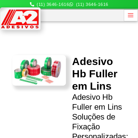
(11) 3646-1616
(11) 3646-1616
Adesivo
Hb Fuller
em Lins
Adesivo Hb
Fuller em Lins
Soluções de
Fixação
Personalizadas: