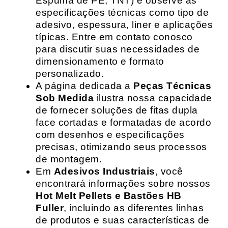
Espuma de PE, TNT) e observe as
especificações técnicas como tipo de
adesivo, espessura, liner e aplicações
típicas. Entre em contato conosco
para discutir suas necessidades de
dimensionamento e formato
personalizado.
A página dedicada a
Peças Técnicas
Sob Medida
ilustra nossa capacidade
de fornecer soluções de fitas dupla
face cortadas e formatadas de acordo
com desenhos e especificações
precisas, otimizando seus processos
de montagem.
Em
Adesivos Industriais
, você
encontrará informações sobre nossos
Hot Melt Pellets e Bastões HB
Fuller
, incluindo as diferentes linhas
de produtos e suas características de