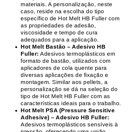
materiais. A personalização, neste
caso, reside na escolha do tipo
específico de Hot Melt HB Fuller com
as propriedades de adesão,
viscosidade e tempo de cura
adequados para a aplicação.
Hot Melt Bastão – Adesivo HB
Fuller:
Adesivos termoplásticos em
formato de bastão, utilizados com
aplicadores de cola quente para
diversas aplicações de fixação e
montagem. Similar aos pellets, a
personalização se dá na seleção do
tipo de Hot Melt HB Fuller com as
características ideais para o trabalho.
Hot Melt PSA (Pressure Sensitive
Adhesive) – Adesivo HB Fuller:
Adesivos termoplásticos sensíveis à
pressão, oferecendo uma união