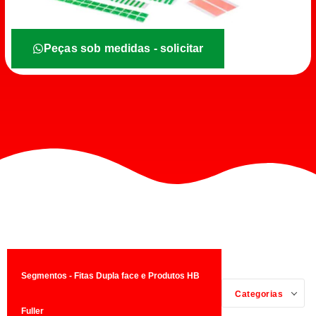
Peças sob medidas - solicitar
Segmentos - Fitas Dupla face e Produtos HB
Categorias
Fuller