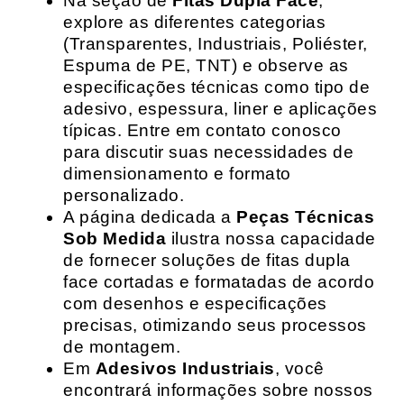
Na seção de
Fitas Dupla Face
,
explore as diferentes categorias
(Transparentes, Industriais, Poliéster,
Espuma de PE, TNT) e observe as
especificações técnicas como tipo de
adesivo, espessura, liner e aplicações
típicas. Entre em contato conosco
para discutir suas necessidades de
dimensionamento e formato
personalizado.
A página dedicada a
Peças Técnicas
Sob Medida
ilustra nossa capacidade
de fornecer soluções de fitas dupla
face cortadas e formatadas de acordo
com desenhos e especificações
precisas, otimizando seus processos
de montagem.
Em
Adesivos Industriais
, você
encontrará informações sobre nossos