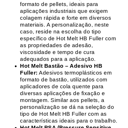
formato de pellets, ideais para
aplicações industriais que exigem
colagem rápida e forte em diversos
materiais. A personalização, neste
caso, reside na escolha do tipo
específico de Hot Melt HB Fuller com
as propriedades de adesão,
viscosidade e tempo de cura
adequados para a aplicação.
Hot Melt Bastão – Adesivo HB
Fuller:
Adesivos termoplásticos em
formato de bastão, utilizados com
aplicadores de cola quente para
diversas aplicações de fixação e
montagem. Similar aos pellets, a
personalização se dá na seleção do
tipo de Hot Melt HB Fuller com as
características ideais para o trabalho.
Hot Melt PSA (Pressure Sensitive