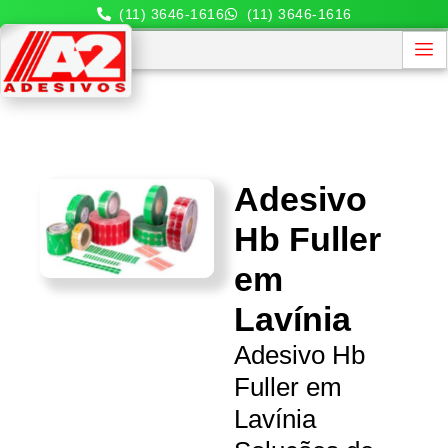
(11) 3646-1616
(11) 3646-1616
Adesivo
Hb Fuller
em
Lavínia
Adesivo Hb
Fuller em
Lavínia