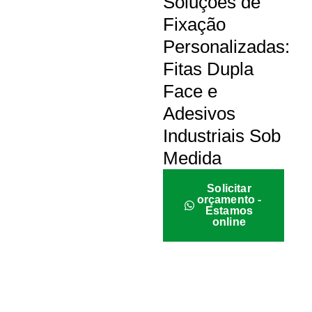
Soluções de
Fixação
Personalizadas:
Fitas Dupla
Face e
Adesivos
Industriais Sob
Medida
Solicitar
orçamento -
Estamos
online