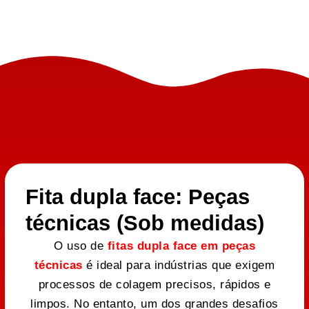
Fita dupla face: Peças
técnicas (Sob medidas)
O uso de
fitas dupla face em peças
técnicas
é ideal para indústrias que exigem
processos de colagem precisos, rápidos e
limpos. No entanto, um dos grandes desafios