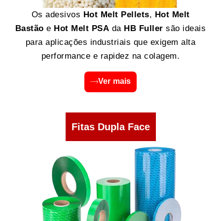
Os adesivos
Hot Melt Pellets
,
Hot Melt
Bastão
e
Hot Melt PSA
da
HB Fuller
são ideais
para aplicações industriais que exigem alta
performance e rapidez na colagem.
Ver mais
Fitas Dupla Face