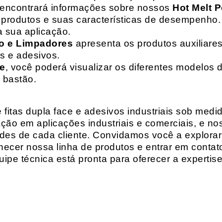
 encontrará informações sobre nossos
Hot Melt P
de produtos e suas características de desempenho.
a sua aplicação.
o e Limpadores
apresenta os produtos auxiliares
as e adesivos.
te
, você poderá visualizar os diferentes modelos d
 bastão.
fitas dupla face e adesivos industriais sob medi
ção em aplicações industriais e comerciais, e n
es de cada cliente. Convidamos você a explorar
hecer nossa linha de produtos e entrar em contat
ipe técnica está pronta para oferecer a expertis