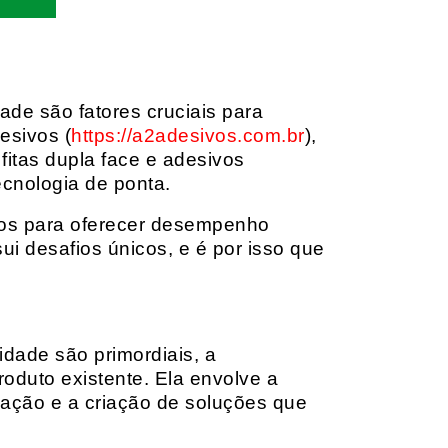
dade são fatores cruciais para
esivos (
https://a2adesivos.com.br
),
itas dupla face e adesivos
ecnologia de ponta.
dos para oferecer desempenho
i desafios únicos, e é por isso que
idade são primordiais, a
oduto existente. Ela envolve a
cação e a criação de soluções que