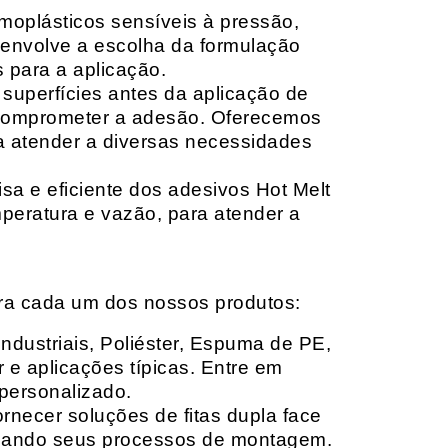
moplásticos sensíveis à pressão,
envolve a escolha da formulação
 para a aplicação.
 superfícies antes da aplicação de
 comprometer a adesão. Oferecemos
ara atender a diversas necessidades
sa e eficiente dos adesivos Hot Melt
peratura e vazão, para atender a
ara cada um dos nossos produtos:
Industriais, Poliéster, Espuma de PE,
 e aplicações típicas. Entre em
personalizado.
rnecer soluções de fitas dupla face
izando seus processos de montagem.