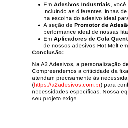
Em
Adesivos Industriais
, você
incluindo as diferentes linhas 
na escolha do adesivo ideal par
A seção de
Promotor de Adesã
performance ideal de nossas fit
Em
Aplicadores de Cola Quen
de nossos adesivos Hot Melt em
Conclusão:
Na A2 Adesivos, a personalização de 
Compreendemos a criticidade da fixa
atendam precisamente às necessidad
(
https://a2adesivos.com.br
) para con
necessidades específicas. Nossa equ
seu projeto exige.