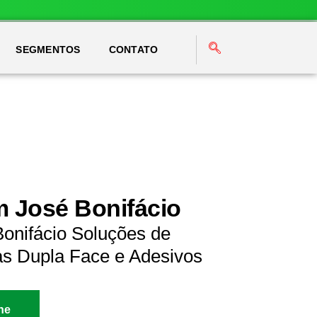
SEGMENTOS
CONTATO
m José Bonifácio
Bonifácio Soluções de
as Dupla Face e Adesivos
ne