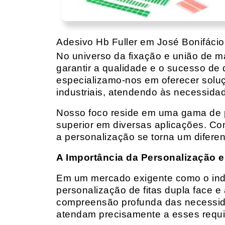
Adesivo Hb Fuller em José Bonifácio
No universo da fixação e união de mat
garantir a qualidade e o sucesso de 
especializamo-nos em oferecer solu
industriais, atendendo às necessidad
Nosso foco reside em uma gama de p
superior em diversas aplicações. Co
a personalização se torna um diferen
A Importância da Personalização e
Em um mercado exigente como o indust
personalização de fitas dupla face e
compreensão profunda das necessidad
atendam precisamente a esses requis