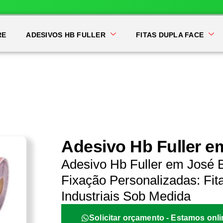
RE
ADESIVOS HB FULLER
FITAS DUPLA FACE
Adesivo Hb Fuller e
Adesivo Hb Fuller em José 
Fixação Personalizadas: Fit
Industriais Sob Medida
Solicitar orçamento - Estamos onli