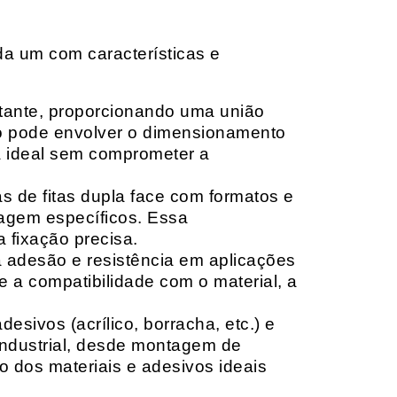
da um com características e
rtante, proporcionando uma união
ção pode envolver o dimensionamento
ia ideal sem comprometer a
 de fitas dupla face com formatos e
tagem específicos. Essa
 fixação precisa.
a adesão e resistência em aplicações
 a compatibilidade com o material, a
sivos (acrílico, borracha, etc.) e
 industrial, desde montagem de
o dos materiais e adesivos ideais