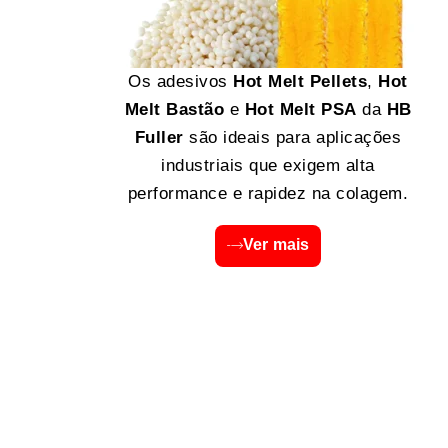
Os adesivos
Hot Melt Pellets
,
Hot
Melt Bastão
e
Hot Melt PSA
da
HB
Fuller
são ideais para aplicações
industriais que exigem alta
performance e rapidez na colagem.
Ver mais