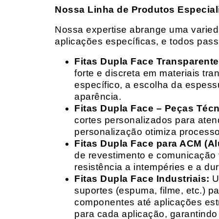
Nossa Linha de Produtos Especial
Nossa expertise abrange uma variedad
aplicações específicas, e todos pas
Fitas Dupla Face Transparente
forte e discreta em materiais t
específico, a escolha da espess
aparência.
Fitas Dupla Face – Peças Téc
cortes personalizados para ate
personalização otimiza processo
Fitas Dupla Face para ACM (A
de revestimento e comunicação v
resistência a intempéries e a dur
Fitas Dupla Face Industriais:
Um
suportes (espuma, filme, etc.) 
componentes até aplicações estr
para cada aplicação, garantind