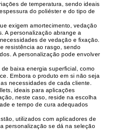
riações de temperatura, sendo ideais
espessura do poliéster e do tipo de
que exigem amortecimento, vedação
s. A personalização abrange a
 necessidades de vedação e fixação.
 resistência ao rasgo, sendo
lçados. A personalização pode envolver
 de baixa energia superficial, como
ace. Embora o produto em si não seja
as necessidades de cada cliente.
ets, ideais para aplicações
zação, neste caso, reside na escolha
idade e tempo de cura adequados
tão, utilizados com aplicadores de
, a personalização se dá na seleção