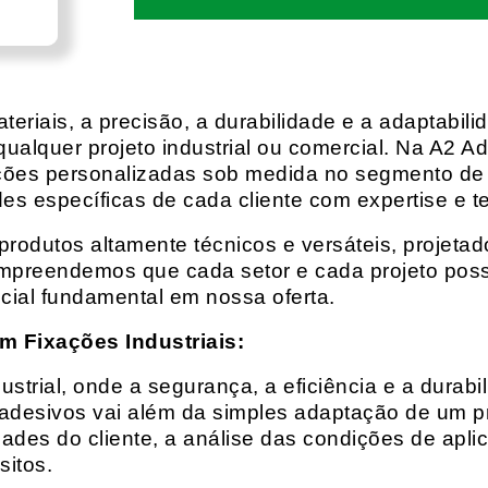
eriais, a precisão, a durabilidade e a adaptabili
qualquer projeto industrial ou comercial. Na A2 Ad
ções personalizadas sob medida no segmento de f
es específicas de cada cliente com expertise e t
rodutos altamente técnicos e versáteis, projeta
mpreendemos que cada setor e cada projeto possu
cial fundamental em nossa oferta.
m Fixações Industriais:
rial, onde a segurança, a eficiência e a durabil
 adesivos vai além da simples adaptação de um pr
es do cliente, a análise das condições de apli
itos.