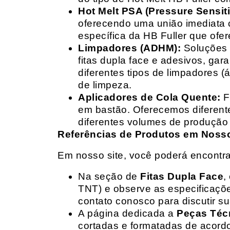
Hot Melt PSA (Pressure Sensit
oferecendo uma união imediata 
específica da HB Fuller que ofe
Limpadores (ADHM):
Soluções d
fitas dupla face e adesivos, g
diferentes tipos de limpadores (
de limpeza.
Aplicadores de Cola Quente:
F
em bastão. Oferecemos diferent
diferentes volumes de produção 
Referências de Produtos em Nosso 
Em nosso site, você poderá encontra
Na seção de
Fitas Dupla Face
,
TNT) e observe as especificações
contato conosco para discutir 
A página dedicada a
Peças Téc
cortadas e formatadas de acord