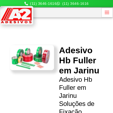
(11) 3646-1616
(11) 3646-1616
Adesivo
Hb Fuller
em Jarinu
Adesivo Hb
Fuller em
Jarinu
Soluções de
Fixação