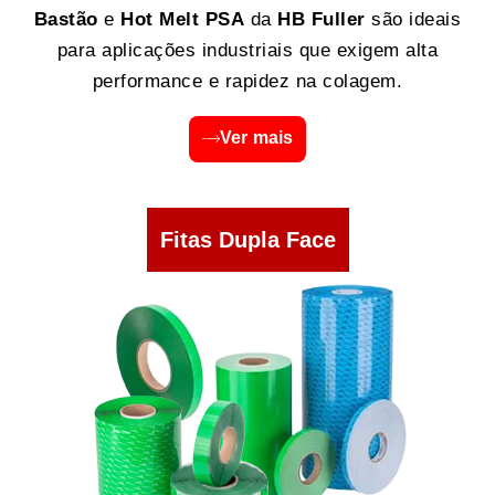
Bastão
e
Hot Melt PSA
da
HB Fuller
são ideais
para aplicações industriais que exigem alta
performance e rapidez na colagem.
Ver mais
Fitas Dupla Face