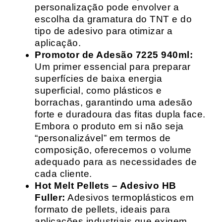
personalização pode envolver a
escolha da gramatura do TNT e do
tipo de adesivo para otimizar a
aplicação.
Promotor de Adesão 7225 940ml:
Um primer essencial para preparar
superfícies de baixa energia
superficial, como plásticos e
borrachas, garantindo uma adesão
forte e duradoura das fitas dupla face.
Embora o produto em si não seja
“personalizável” em termos de
composição, oferecemos o volume
adequado para as necessidades de
cada cliente.
Hot Melt Pellets – Adesivo HB
Fuller:
Adesivos termoplásticos em
formato de pellets, ideais para
aplicações industriais que exigem