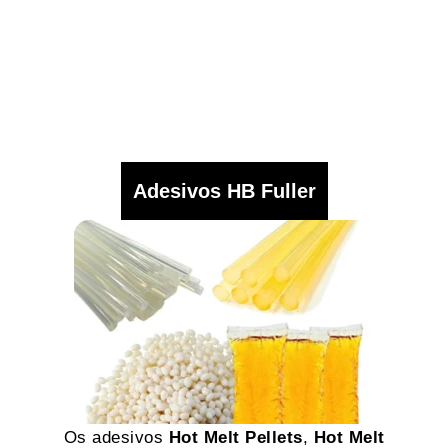
Adesivos HB Fuller
Os adesivos
Hot Melt Pellets
,
Hot Melt