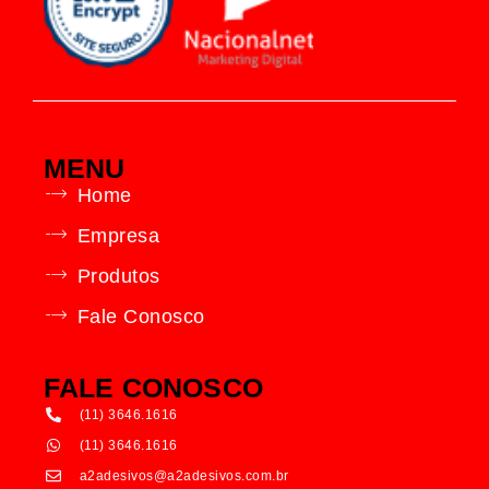
MENU
Home
Empresa
Produtos
Fale Conosco
FALE CONOSCO
(11) 3646.1616
(11) 3646.1616
a2adesivos@a2adesivos.com.br