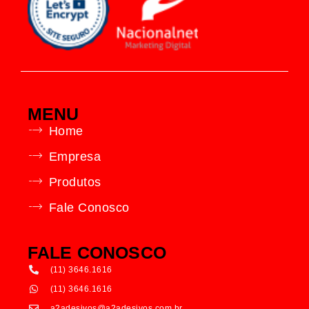
MENU
Home
Empresa
Produtos
Fale Conosco
FALE CONOSCO
(11) 3646.1616
(11) 3646.1616
a2adesivos@a2adesivos.com.br