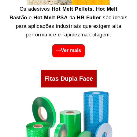
Os adesivos
Hot Melt Pellets
,
Hot Melt
Bastão
e
Hot Melt PSA
da
HB Fuller
são ideais
para aplicações industriais que exigem alta
performance e rapidez na colagem.
Ver mais
Fitas Dupla Face