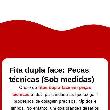
Fita dupla face: Peças
técnicas (Sob medidas)
O uso de
fitas dupla face em peças
técnicas
é ideal para indústrias que exigem
processos de colagem precisos, rápidos e
limpos. No entanto, um dos grandes desafios