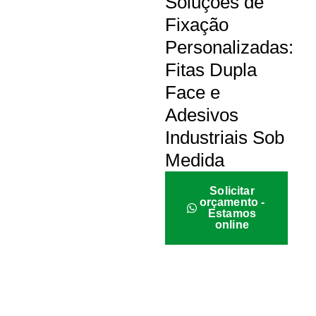
Soluções de
Fixação
Personalizadas:
Fitas Dupla
Face e
Adesivos
Industriais Sob
Medida
Solicitar
orçamento -
Estamos
online