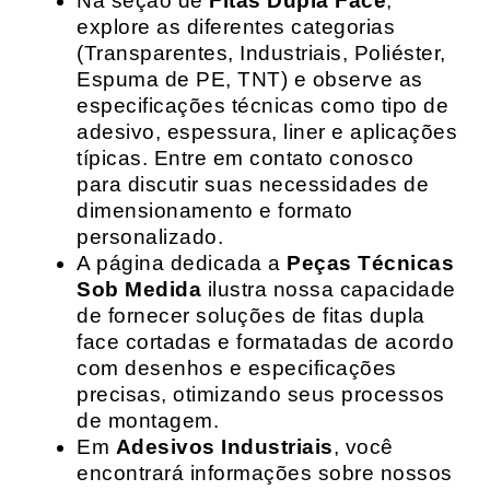
Na seção de
Fitas Dupla Face
,
explore as diferentes categorias
(Transparentes, Industriais, Poliéster,
Espuma de PE, TNT) e observe as
especificações técnicas como tipo de
adesivo, espessura, liner e aplicações
típicas. Entre em contato conosco
para discutir suas necessidades de
dimensionamento e formato
personalizado.
A página dedicada a
Peças Técnicas
Sob Medida
ilustra nossa capacidade
de fornecer soluções de fitas dupla
face cortadas e formatadas de acordo
com desenhos e especificações
precisas, otimizando seus processos
de montagem.
Em
Adesivos Industriais
, você
encontrará informações sobre nossos