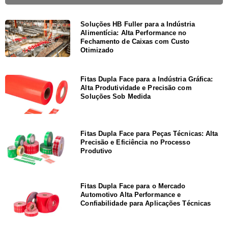
Soluções HB Fuller para a Indústria
Alimentícia: Alta Performance no
Fechamento de Caixas com Custo
Otimizado
Fitas Dupla Face para a Indústria Gráfica:
Alta Produtividade e Precisão com
Soluções Sob Medida
Fitas Dupla Face para Peças Técnicas: Alta
Precisão e Eficiência no Processo
Produtivo
Fitas Dupla Face para o Mercado
Automotivo Alta Performance e
Confiabilidade para Aplicações Técnicas