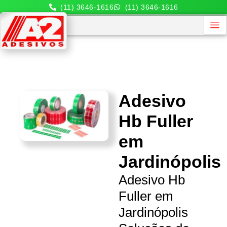
(11) 3646-1616
(11) 3646-1616
Adesivo
Hb Fuller
em
Jardinópolis
Adesivo Hb
Fuller em
Jardinópolis