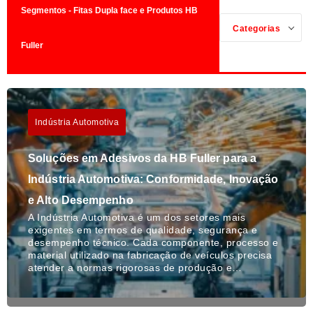
Segmentos - Fitas Dupla face e Produtos HB
Categorias
Fuller
Indústria Automotiva
Soluções em Adesivos da HB Fuller para a
Indústria Automotiva: Conformidade, Inovação
e Alto Desempenho
A Indústria Automotiva é um dos setores mais
exigentes em termos de qualidade, segurança e
desempenho técnico. Cada componente, processo e
material utilizado na fabricação de veículos precisa
atender a normas rigorosas de produção e…