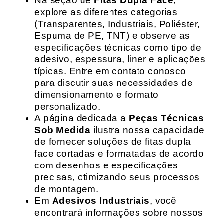
Na seção de
Fitas Dupla Face
,
explore as diferentes categorias
(Transparentes, Industriais, Poliéster,
Espuma de PE, TNT) e observe as
especificações técnicas como tipo de
adesivo, espessura, liner e aplicações
típicas. Entre em contato conosco
para discutir suas necessidades de
dimensionamento e formato
personalizado.
A página dedicada a
Peças Técnicas
Sob Medida
ilustra nossa capacidade
de fornecer soluções de fitas dupla
face cortadas e formatadas de acordo
com desenhos e especificações
precisas, otimizando seus processos
de montagem.
Em
Adesivos Industriais
, você
encontrará informações sobre nossos