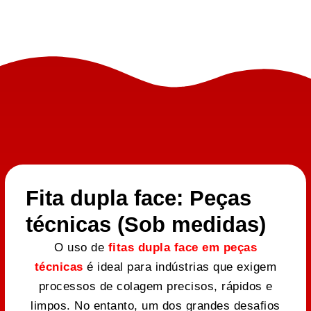
Fita dupla face: Peças
técnicas (Sob medidas)
O uso de
fitas dupla face em peças
técnicas
é ideal para indústrias que exigem
processos de colagem precisos, rápidos e
limpos. No entanto, um dos grandes desafios