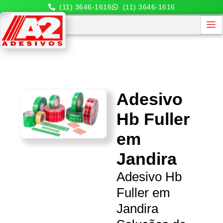
(11) 3646-1616
(11) 3646-1616
Adesivo
Hb Fuller
em
Jandira
Adesivo Hb
Fuller em
Jandira