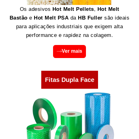
Os adesivos
Hot Melt Pellets
,
Hot Melt
Bastão
e
Hot Melt PSA
da
HB Fuller
são ideais
para aplicações industriais que exigem alta
performance e rapidez na colagem.
Ver mais
Fitas Dupla Face