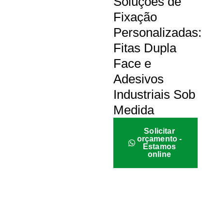
Soluções de
Fixação
Personalizadas:
Fitas Dupla
Face e
Adesivos
Industriais Sob
Medida
Solicitar
orçamento -
Estamos
online