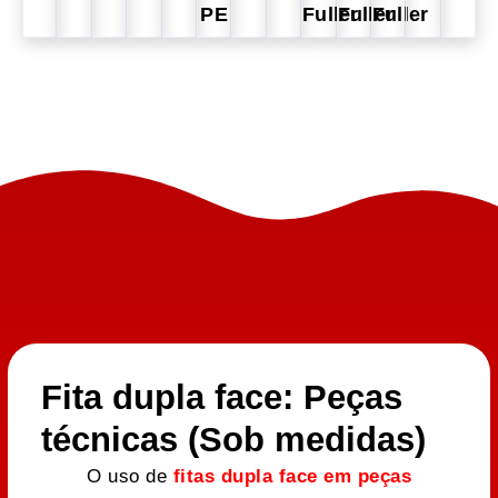
PE
Fuller
Fuller
Fuller
Fita dupla face: Peças
técnicas (Sob medidas)
O uso de
fitas dupla face em peças