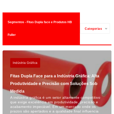
Segmentos - Fitas Dupla face e Produtos HB
Categorias
Fuller
Indústria Gráfica
Fitas Dupla Face para a Indústria Gráfica: Alta
Produtividade e Precisão com Soluções Sob
Medida
A indústria gráfica é um setor altamente competitivo
que exige excelência em produtividade, precisão e
acabamento impecável. Em um mercado onde os
prazos são apertados e a qualidade final influencia