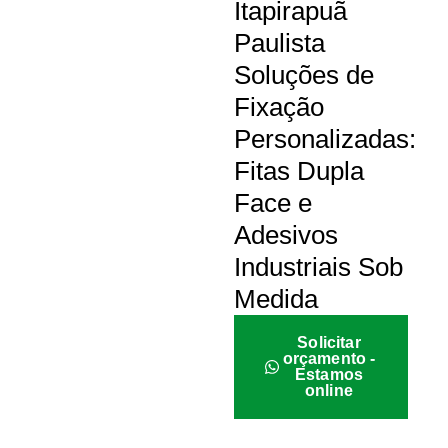
Itapirapuã
Paulista
Soluções de
Fixação
Personalizadas:
Fitas Dupla
Face e
Adesivos
Industriais Sob
Medida
Solicitar
orçamento -
Estamos
online