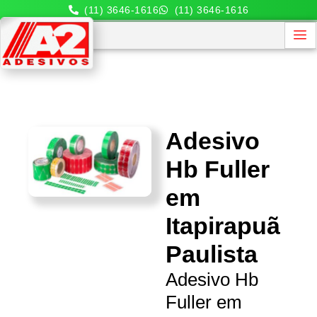
(11) 3646-1616
(11) 3646-1616
Adesivo
Hb Fuller
em
Itapirapuã
Paulista
Adesivo Hb
Fuller em