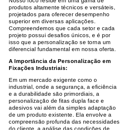
Nosso foco reside em uma gama de
produtos altamente técnicos e versáteis,
projetados para oferecer desempenho
superior em diversas aplicações.
Compreendemos que cada setor e cada
projeto possui desafios únicos, e é por
isso que a personalização se torna um
diferencial fundamental em nossa oferta.
A Importância da Personalização em
Fixações Industriais:
Em um mercado exigente como o
industrial, onde a segurança, a eficiência
e a durabilidade são primordiais, a
personalização de fitas dupla face e
adesivos vai além da simples adaptação
de um produto existente. Ela envolve a
compreensão profunda das necessidades
do cliente, a análise das condições de