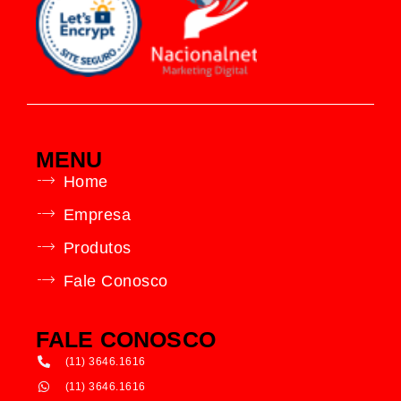
MENU
Home
Empresa
Produtos
Fale Conosco
FALE CONOSCO
(11) 3646.1616
(11) 3646.1616