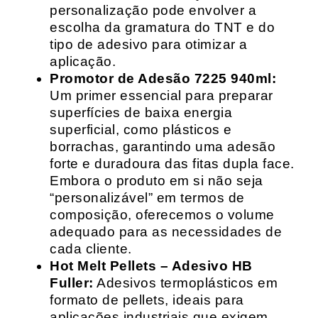
personalização pode envolver a
escolha da gramatura do TNT e do
tipo de adesivo para otimizar a
aplicação.
Promotor de Adesão 7225 940ml:
Um primer essencial para preparar
superfícies de baixa energia
superficial, como plásticos e
borrachas, garantindo uma adesão
forte e duradoura das fitas dupla face.
Embora o produto em si não seja
“personalizável” em termos de
composição, oferecemos o volume
adequado para as necessidades de
cada cliente.
Hot Melt Pellets – Adesivo HB
Fuller:
Adesivos termoplásticos em
formato de pellets, ideais para
aplicações industriais que exigem