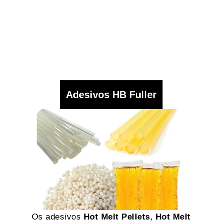
Adesivos HB Fuller
Os adesivos
Hot Melt Pellets
,
Hot Melt