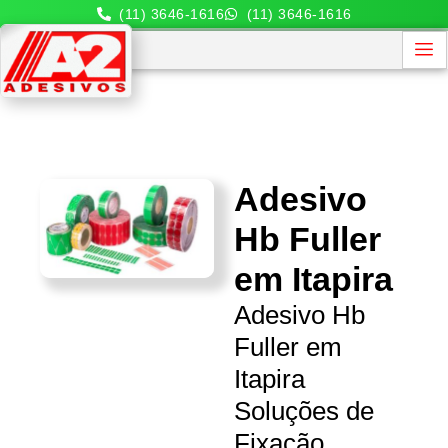
(11) 3646-1616
(11) 3646-1616
Adesivo
Hb Fuller
em Itapira
Adesivo Hb
Fuller em
Itapira
Soluções de
Fixação