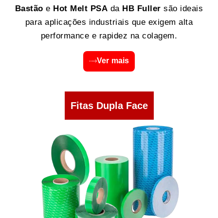
Bastão
e
Hot Melt PSA
da
HB Fuller
são ideais
para aplicações industriais que exigem alta
performance e rapidez na colagem.
Ver mais
Fitas Dupla Face