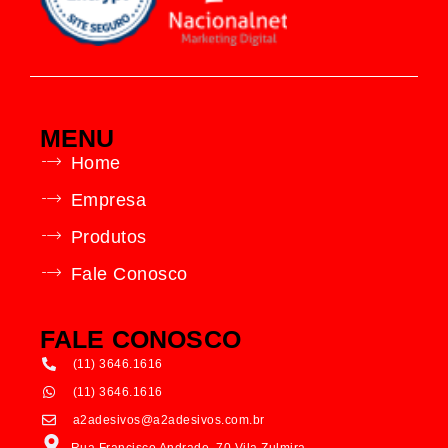
MENU
Home
Empresa
Produtos
Fale Conosco
FALE CONOSCO
(11) 3646.1616
(11) 3646.1616
a2adesivos@a2adesivos.com.br