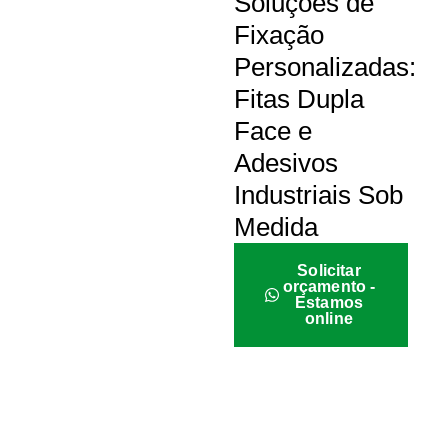
Soluções de
Fixação
Personalizadas:
Fitas Dupla
Face e
Adesivos
Industriais Sob
Medida
Solicitar
orçamento -
Estamos
online