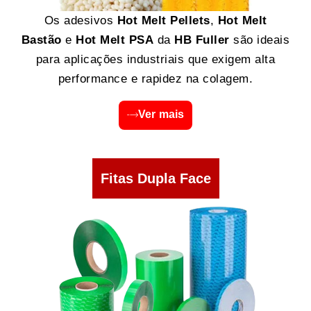
Os adesivos
Hot Melt Pellets
,
Hot Melt
Bastão
e
Hot Melt PSA
da
HB Fuller
são ideais
para aplicações industriais que exigem alta
performance e rapidez na colagem.
Ver mais
Fitas Dupla Face