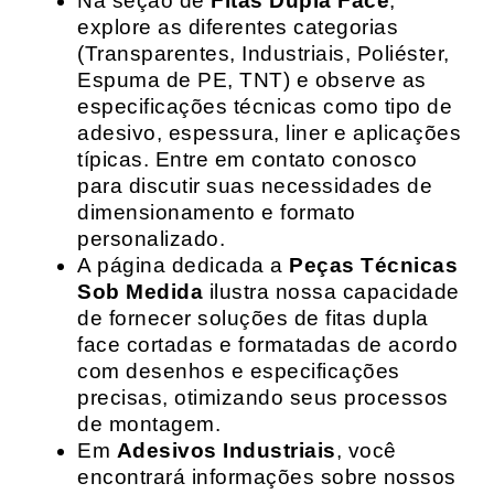
Na seção de
Fitas Dupla Face
,
explore as diferentes categorias
(Transparentes, Industriais, Poliéster,
Espuma de PE, TNT) e observe as
especificações técnicas como tipo de
adesivo, espessura, liner e aplicações
típicas. Entre em contato conosco
para discutir suas necessidades de
dimensionamento e formato
personalizado.
A página dedicada a
Peças Técnicas
Sob Medida
ilustra nossa capacidade
de fornecer soluções de fitas dupla
face cortadas e formatadas de acordo
com desenhos e especificações
precisas, otimizando seus processos
de montagem.
Em
Adesivos Industriais
, você
encontrará informações sobre nossos