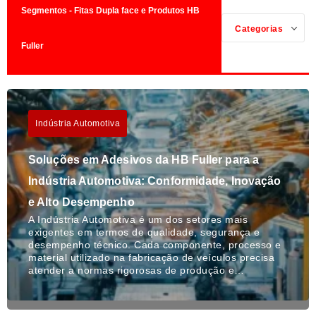
Segmentos - Fitas Dupla face e Produtos HB
Categorias
Fuller
Indústria Automotiva
Soluções em Adesivos da HB Fuller para a
Indústria Automotiva: Conformidade, Inovação
e Alto Desempenho
A Indústria Automotiva é um dos setores mais
exigentes em termos de qualidade, segurança e
desempenho técnico. Cada componente, processo e
material utilizado na fabricação de veículos precisa
atender a normas rigorosas de produção e…