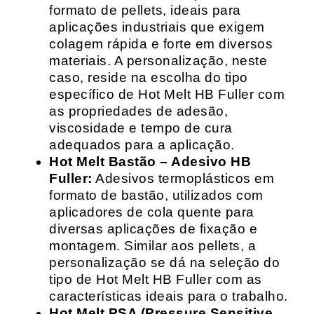
formato de pellets, ideais para
aplicações industriais que exigem
colagem rápida e forte em diversos
materiais. A personalização, neste
caso, reside na escolha do tipo
específico de Hot Melt HB Fuller com
as propriedades de adesão,
viscosidade e tempo de cura
adequados para a aplicação.
Hot Melt Bastão – Adesivo HB
Fuller:
Adesivos termoplásticos em
formato de bastão, utilizados com
aplicadores de cola quente para
diversas aplicações de fixação e
montagem. Similar aos pellets, a
personalização se dá na seleção do
tipo de Hot Melt HB Fuller com as
características ideais para o trabalho.
Hot Melt PSA (Pressure Sensitive