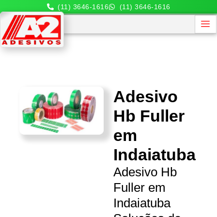
(11) 3646-1616
(11) 3646-1616
Adesivo
Hb Fuller
em
Indaiatuba
Adesivo Hb
Fuller em
Indaiatuba