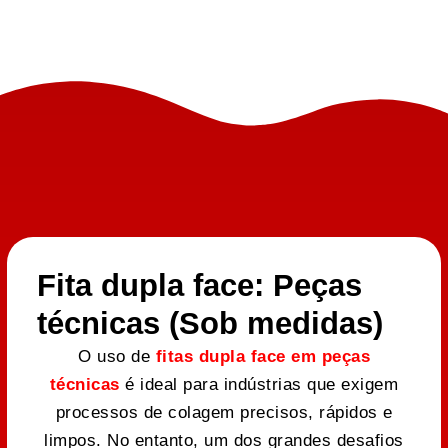
Fita dupla face: Peças
técnicas (Sob medidas)
O uso de
fitas dupla face em peças
técnicas
é ideal para indústrias que exigem
processos de colagem precisos, rápidos e
limpos. No entanto, um dos grandes desafios