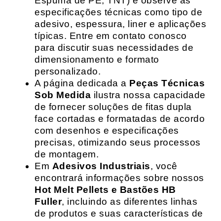
Espuma de PE, TNT) e observe as
especificações técnicas como tipo de
adesivo, espessura, liner e aplicações
típicas. Entre em contato conosco
para discutir suas necessidades de
dimensionamento e formato
personalizado.
A página dedicada a
Peças Técnicas
Sob Medida
ilustra nossa capacidade
de fornecer soluções de fitas dupla
face cortadas e formatadas de acordo
com desenhos e especificações
precisas, otimizando seus processos
de montagem.
Em
Adesivos Industriais
, você
encontrará informações sobre nossos
Hot Melt Pellets e Bastões HB
Fuller
, incluindo as diferentes linhas
de produtos e suas características de