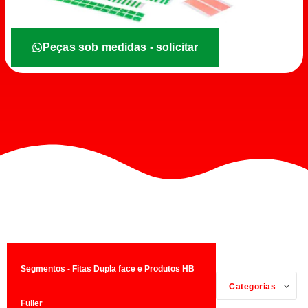
Peças sob medidas - solicitar
Segmentos - Fitas Dupla face e Produtos HB
Categorias
Fuller