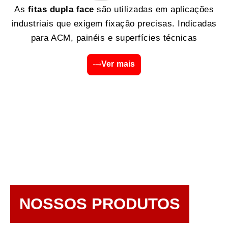
As
fitas dupla face
são utilizadas em aplicações
industriais que exigem fixação precisas. Indicadas
para ACM, painéis e superfícies técnicas
Ver mais
NOSSOS PRODUTOS