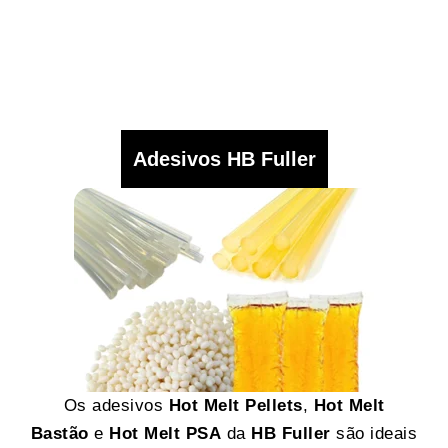
Adesivos HB Fuller
Os adesivos
Hot Melt Pellets
,
Hot Melt
Bastão
e
Hot Melt PSA
da
HB Fuller
são ideais