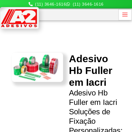
(11) 3646-1616
(11) 3646-1616
Adesivo
Hb Fuller
em Iacri
Adesivo Hb
Fuller em Iacri
Soluções de
Fixação
Personalizadas: