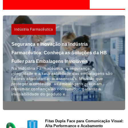
Indústria Farmacêutica
Segurança e Inovação na Indústria
Farmacêutica: Conheça as Soluções da HB
Fuller para Embalagens Invioláveis
Na Indústria Farmacêutica, a segurança, a
integridade e a rastreabilidade das embalagens são
fatores absolutamente essenciais. Mais do que
proteger o conteúdo, as embalagens precisam
transmitir confiança ao consumidor, garantir a
inviolabilidade do produto e…
Fitas Dupla Face para Comunicação Visual:
Alta Performance e Acabamento