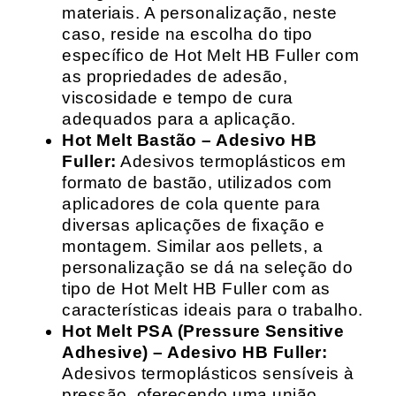
materiais. A personalização, neste
caso, reside na escolha do tipo
específico de Hot Melt HB Fuller com
as propriedades de adesão,
viscosidade e tempo de cura
adequados para a aplicação.
Hot Melt Bastão – Adesivo HB
Fuller:
Adesivos termoplásticos em
formato de bastão, utilizados com
aplicadores de cola quente para
diversas aplicações de fixação e
montagem. Similar aos pellets, a
personalização se dá na seleção do
tipo de Hot Melt HB Fuller com as
características ideais para o trabalho.
Hot Melt PSA (Pressure Sensitive
Adhesive) – Adesivo HB Fuller:
Adesivos termoplásticos sensíveis à
pressão, oferecendo uma união