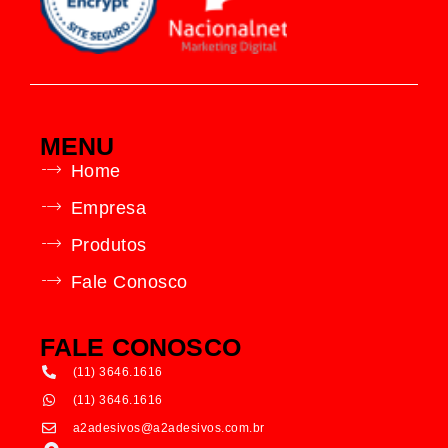
MENU
Home
Empresa
Produtos
Fale Conosco
FALE CONOSCO
(11) 3646.1616
(11) 3646.1616
a2adesivos@a2adesivos.com.br