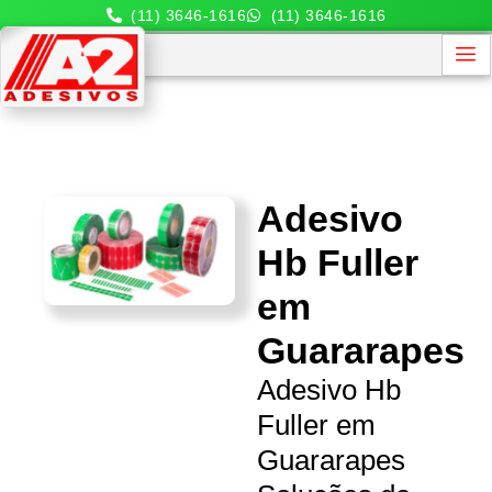
(11) 3646-1616
(11) 3646-1616
Adesivo
Hb Fuller
em
Guararapes
Adesivo Hb
Fuller em
Guararapes