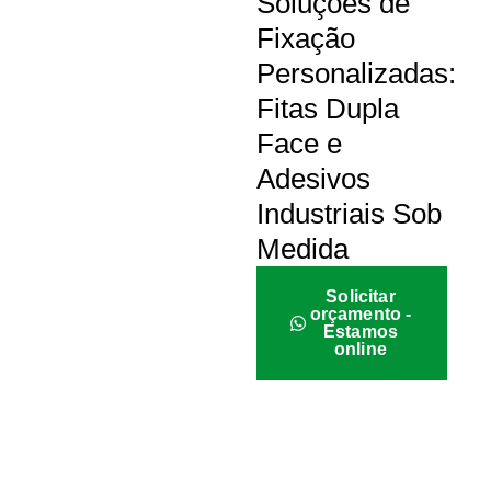
Soluções de
Fixação
Personalizadas:
Fitas Dupla
Face e
Adesivos
Industriais Sob
Medida
Solicitar
orçamento -
Estamos
online