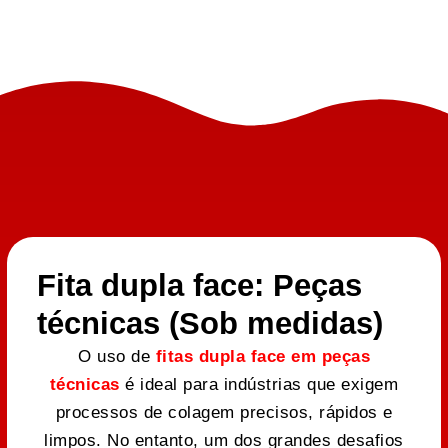
Fita dupla face: Peças
técnicas (Sob medidas)
O uso de
fitas dupla face em peças
técnicas
é ideal para indústrias que exigem
processos de colagem precisos, rápidos e
limpos. No entanto, um dos grandes desafios