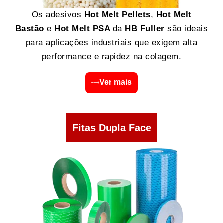
Os adesivos
Hot Melt Pellets
,
Hot Melt
Bastão
e
Hot Melt PSA
da
HB Fuller
são ideais
para aplicações industriais que exigem alta
performance e rapidez na colagem.
Ver mais
Fitas Dupla Face