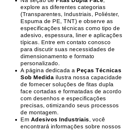
Na seção de
Fitas Dupla Face
,
explore as diferentes categorias
(Transparentes, Industriais, Poliéster,
Espuma de PE, TNT) e observe as
especificações técnicas como tipo de
adesivo, espessura, liner e aplicações
típicas. Entre em contato conosco
para discutir suas necessidades de
dimensionamento e formato
personalizado.
A página dedicada a
Peças Técnicas
Sob Medida
ilustra nossa capacidade
de fornecer soluções de fitas dupla
face cortadas e formatadas de acordo
com desenhos e especificações
precisas, otimizando seus processos
de montagem.
Em
Adesivos Industriais
, você
encontrará informações sobre nossos