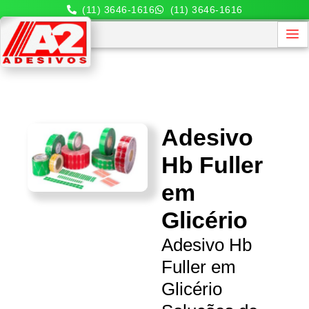
(11) 3646-1616
(11) 3646-1616
Adesivo
Hb Fuller
em
Glicério
Adesivo Hb
Fuller em
Glicério