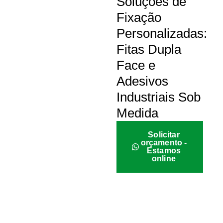
Soluções de
Fixação
Personalizadas:
Fitas Dupla
Face e
Adesivos
Industriais Sob
Medida
Solicitar
orçamento -
Estamos
online