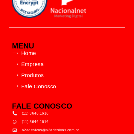
MENU
Home
Empresa
Produtos
Fale Conosco
FALE CONOSCO
(11) 3646.1616
(11) 3646.1616
a2adesivos@a2adesivos.com.br