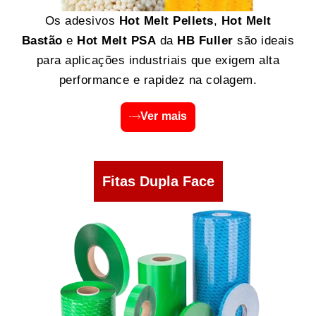
Os adesivos
Hot Melt Pellets
,
Hot Melt
Bastão
e
Hot Melt PSA
da
HB Fuller
são ideais
para aplicações industriais que exigem alta
performance e rapidez na colagem.
Ver mais
Fitas Dupla Face