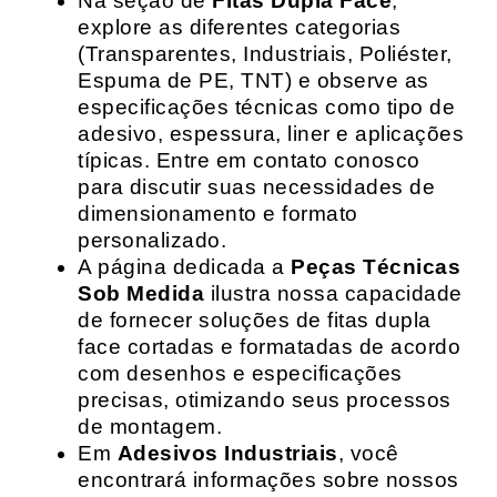
Na seção de
Fitas Dupla Face
,
explore as diferentes categorias
(Transparentes, Industriais, Poliéster,
Espuma de PE, TNT) e observe as
especificações técnicas como tipo de
adesivo, espessura, liner e aplicações
típicas. Entre em contato conosco
para discutir suas necessidades de
dimensionamento e formato
personalizado.
A página dedicada a
Peças Técnicas
Sob Medida
ilustra nossa capacidade
de fornecer soluções de fitas dupla
face cortadas e formatadas de acordo
com desenhos e especificações
precisas, otimizando seus processos
de montagem.
Em
Adesivos Industriais
, você
encontrará informações sobre nossos