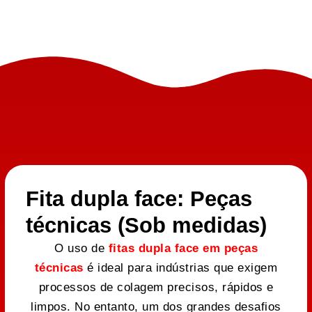
Fita dupla face: Peças
técnicas (Sob medidas)
O uso de
fitas dupla face em peças
técnicas
é ideal para indústrias que exigem
processos de colagem precisos, rápidos e
limpos. No entanto, um dos grandes desafios