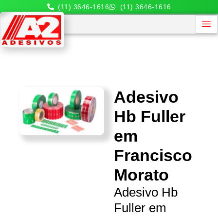
(11) 3646-1616
(11) 3646-1616
Adesivo
Hb Fuller
em
Francisco
Morato
Adesivo Hb
Fuller em