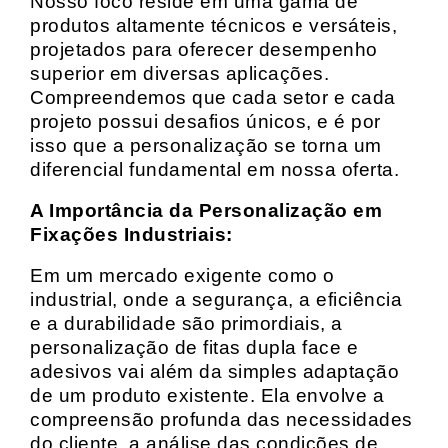
Nosso foco reside em uma gama de
produtos altamente técnicos e versáteis,
projetados para oferecer desempenho
superior em diversas aplicações.
Compreendemos que cada setor e cada
projeto possui desafios únicos, e é por
isso que a personalização se torna um
diferencial fundamental em nossa oferta.
A Importância da Personalização em
Fixações Industriais:
Em um mercado exigente como o
industrial, onde a segurança, a eficiência
e a durabilidade são primordiais, a
personalização de fitas dupla face e
adesivos vai além da simples adaptação
de um produto existente. Ela envolve a
compreensão profunda das necessidades
do cliente, a análise das condições de