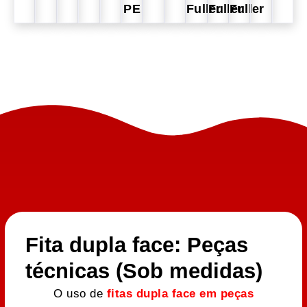
PE
Fuller
Fuller
Fuller
Fita dupla face: Peças
técnicas (Sob medidas)
O uso de
fitas dupla face em peças