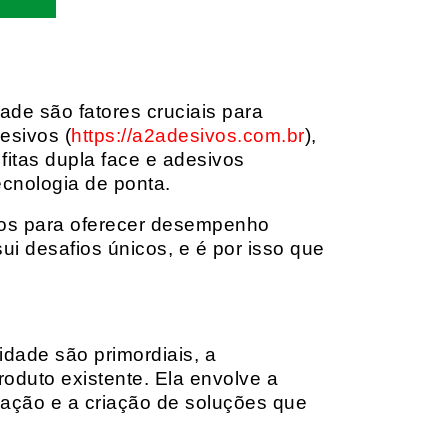
dade são fatores cruciais para
esivos (
https://a2adesivos.com.br
),
itas dupla face e adesivos
ecnologia de ponta.
dos para oferecer desempenho
i desafios únicos, e é por isso que
idade são primordiais, a
oduto existente. Ela envolve a
cação e a criação de soluções que