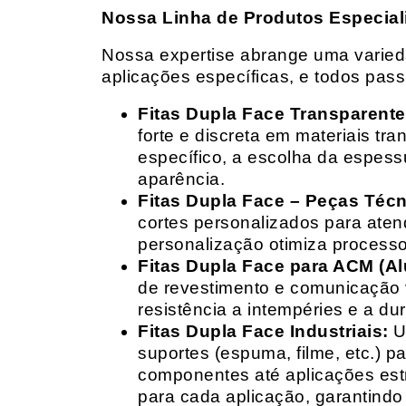
Nossa Linha de Produtos Especial
Nossa expertise abrange uma variedad
aplicações específicas, e todos pas
Fitas Dupla Face Transparente
forte e discreta em materiais t
específico, a escolha da espess
aparência.
Fitas Dupla Face – Peças Téc
cortes personalizados para ate
personalização otimiza processo
Fitas Dupla Face para ACM (A
de revestimento e comunicação v
resistência a intempéries e a dur
Fitas Dupla Face Industriais:
Um
suportes (espuma, filme, etc.) 
componentes até aplicações estr
para cada aplicação, garantind