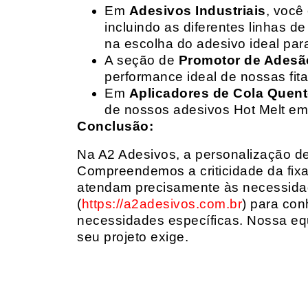
Em
Adesivos Industriais
, você
incluindo as diferentes linhas 
na escolha do adesivo ideal par
A seção de
Promotor de Adesã
performance ideal de nossas fit
Em
Aplicadores de Cola Quen
de nossos adesivos Hot Melt em
Conclusão:
Na A2 Adesivos, a personalização de 
Compreendemos a criticidade da fixa
atendam precisamente às necessidad
(
https://a2adesivos.com.br
) para con
necessidades específicas. Nossa equ
seu projeto exige.