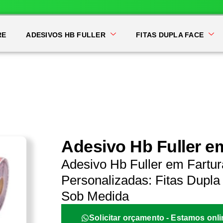
RE
ADESIVOS HB FULLER
FITAS DUPLA FACE
Adesivo Hb Fuller e
Adesivo Hb Fuller em Fartu
Personalizadas: Fitas Dupla 
Sob Medida
Solicitar orçamento - Estamos onli