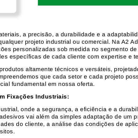
eriais, a precisão, a durabilidade e a adaptabili
qualquer projeto industrial ou comercial. Na A2 Ad
ções personalizadas sob medida no segmento de f
es específicas de cada cliente com expertise e t
rodutos altamente técnicos e versáteis, projeta
mpreendemos que cada setor e cada projeto possu
cial fundamental em nossa oferta.
m Fixações Industriais:
rial, onde a segurança, a eficiência e a durabil
 adesivos vai além da simples adaptação de um pr
es do cliente, a análise das condições de apli
itos.