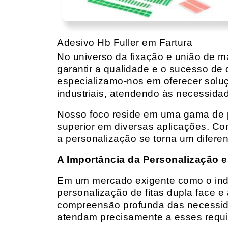
Adesivo Hb Fuller em Fartura
No universo da fixação e união de mat
garantir a qualidade e o sucesso de 
especializamo-nos em oferecer solu
industriais, atendendo às necessidad
Nosso foco reside em uma gama de p
superior em diversas aplicações. Co
a personalização se torna um diferen
A Importância da Personalização e
Em um mercado exigente como o indust
personalização de fitas dupla face e
compreensão profunda das necessidad
atendam precisamente a esses requis