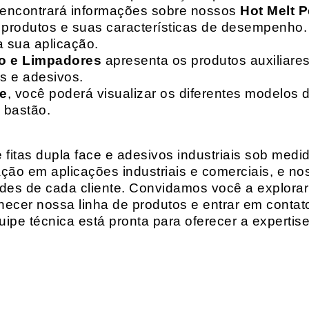
 encontrará informações sobre nossos
Hot Melt P
de produtos e suas características de desempenho.
a sua aplicação.
o e Limpadores
apresenta os produtos auxiliares
as e adesivos.
te
, você poderá visualizar os diferentes modelos d
 bastão.
fitas dupla face e adesivos industriais sob medi
ção em aplicações industriais e comerciais, e n
es de cada cliente. Convidamos você a explorar
hecer nossa linha de produtos e entrar em contat
ipe técnica está pronta para oferecer a expertis