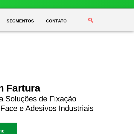
SEGMENTOS
CONTATO
m Fartura
ra Soluções de Fixação
Face e Adesivos Industriais
ne