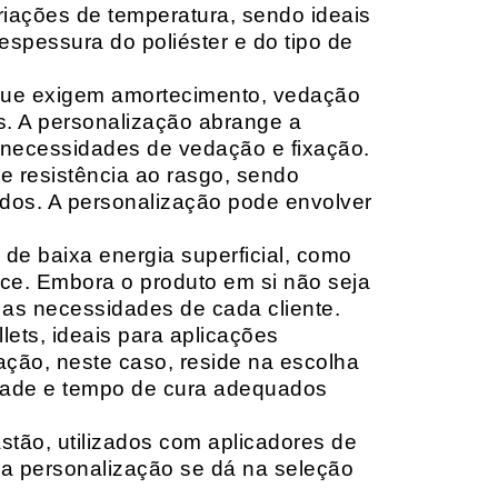
riações de temperatura, sendo ideais
espessura do poliéster e do tipo de
que exigem amortecimento, vedação
s. A personalização abrange a
 necessidades de vedação e fixação.
 resistência ao rasgo, sendo
lçados. A personalização pode envolver
 de baixa energia superficial, como
ace. Embora o produto em si não seja
as necessidades de cada cliente.
ets, ideais para aplicações
zação, neste caso, reside na escolha
idade e tempo de cura adequados
tão, utilizados com aplicadores de
, a personalização se dá na seleção