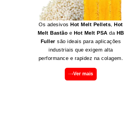
Os adesivos
Hot Melt Pellets
,
Hot
Melt Bastão
e
Hot Melt PSA
da
HB
Fuller
são ideais para aplicações
industriais que exigem alta
performance e rapidez na colagem.
Ver mais