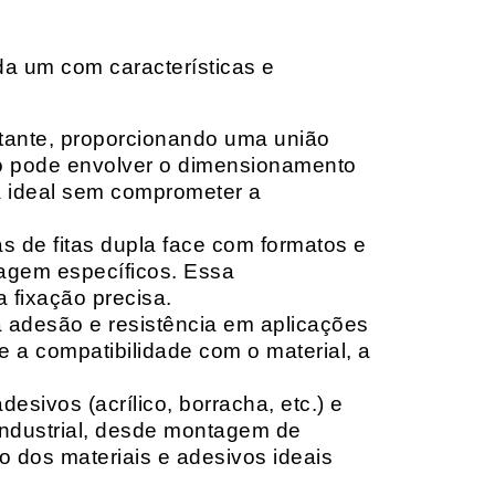
da um com características e
rtante, proporcionando uma união
ção pode envolver o dimensionamento
ia ideal sem comprometer a
 de fitas dupla face com formatos e
tagem específicos. Essa
 fixação precisa.
a adesão e resistência em aplicações
 a compatibilidade com o material, a
sivos (acrílico, borracha, etc.) e
 industrial, desde montagem de
o dos materiais e adesivos ideais