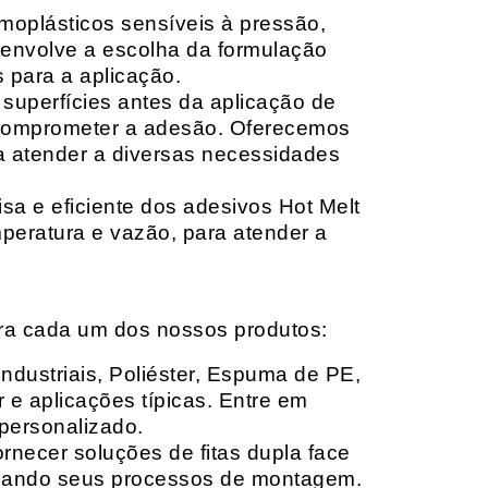
moplásticos sensíveis à pressão,
envolve a escolha da formulação
 para a aplicação.
 superfícies antes da aplicação de
 comprometer a adesão. Oferecemos
ara atender a diversas necessidades
sa e eficiente dos adesivos Hot Melt
peratura e vazão, para atender a
ara cada um dos nossos produtos:
Industriais, Poliéster, Espuma de PE,
 e aplicações típicas. Entre em
personalizado.
rnecer soluções de fitas dupla face
izando seus processos de montagem.