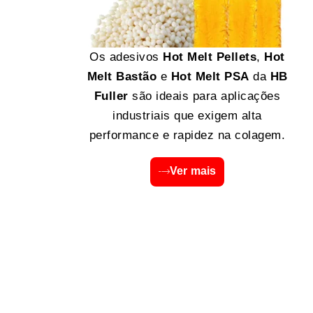
Os adesivos
Hot Melt Pellets
,
Hot
Melt Bastão
e
Hot Melt PSA
da
HB
Fuller
são ideais para aplicações
industriais que exigem alta
performance e rapidez na colagem.
Ver mais