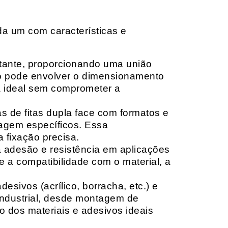
da um com características e
rtante, proporcionando uma união
ção pode envolver o dimensionamento
ia ideal sem comprometer a
 de fitas dupla face com formatos e
tagem específicos. Essa
 fixação precisa.
a adesão e resistência em aplicações
 a compatibilidade com o material, a
sivos (acrílico, borracha, etc.) e
 industrial, desde montagem de
o dos materiais e adesivos ideais