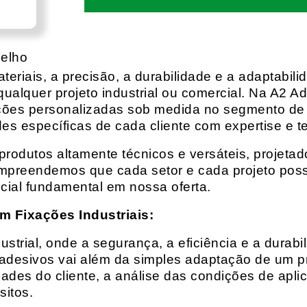
oelho
eriais, a precisão, a durabilidade e a adaptabili
qualquer projeto industrial ou comercial. Na A2 Ad
ções personalizadas sob medida no segmento de f
es específicas de cada cliente com expertise e t
rodutos altamente técnicos e versáteis, projeta
mpreendemos que cada setor e cada projeto possu
cial fundamental em nossa oferta.
m Fixações Industriais:
rial, onde a segurança, a eficiência e a durabil
 adesivos vai além da simples adaptação de um pr
es do cliente, a análise das condições de apli
itos.