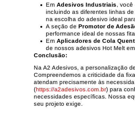
Em
Adesivos Industriais
, você
incluindo as diferentes linhas 
na escolha do adesivo ideal par
A seção de
Promotor de Adesã
performance ideal de nossas fit
Em
Aplicadores de Cola Quen
de nossos adesivos Hot Melt em
Conclusão:
Na A2 Adesivos, a personalização de 
Compreendemos a criticidade da fixa
atendam precisamente às necessidad
(
https://a2adesivos.com.br
) para con
necessidades específicas. Nossa equ
seu projeto exige.