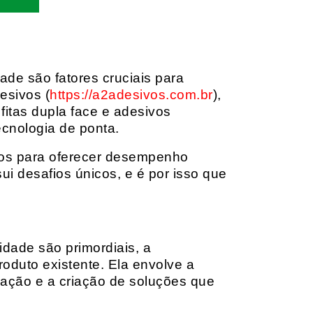
dade são fatores cruciais para
esivos (
https://a2adesivos.com.br
),
itas dupla face e adesivos
ecnologia de ponta.
dos para oferecer desempenho
i desafios únicos, e é por isso que
idade são primordiais, a
oduto existente. Ela envolve a
cação e a criação de soluções que