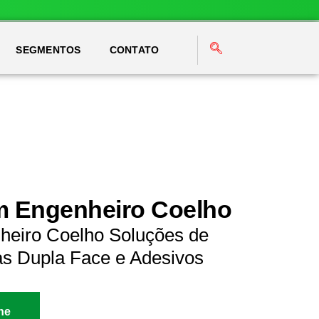
SEGMENTOS
CONTATO
em Engenheiro Coelho
heiro Coelho Soluções de
as Dupla Face e Adesivos
ne