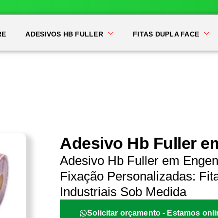
RE
ADESIVOS HB FULLER
FITAS DUPLA FACE
Adesivo Hb Fuller 
Adesivo Hb Fuller em Engen
Fixação Personalizadas: Fit
Industriais Sob Medida
Solicitar orçamento - Estamos onli