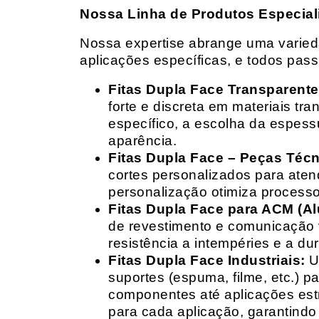
Nossa Linha de Produtos Especial
Nossa expertise abrange uma variedad
aplicações específicas, e todos pas
Fitas Dupla Face Transparente
forte e discreta em materiais t
específico, a escolha da espess
aparência.
Fitas Dupla Face – Peças Téc
cortes personalizados para ate
personalização otimiza processo
Fitas Dupla Face para ACM (A
de revestimento e comunicação v
resistência a intempéries e a dur
Fitas Dupla Face Industriais:
Um
suportes (espuma, filme, etc.) 
componentes até aplicações estr
para cada aplicação, garantind