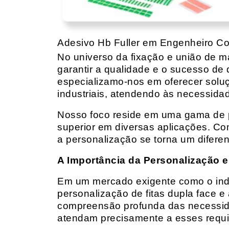
Adesivo Hb Fuller em Engenheiro C
No universo da fixação e união de mat
garantir a qualidade e o sucesso de 
especializamo-nos em oferecer solu
industriais, atendendo às necessidad
Nosso foco reside em uma gama de p
superior em diversas aplicações. Co
a personalização se torna um diferen
A Importância da Personalização e
Em um mercado exigente como o indust
personalização de fitas dupla face e
compreensão profunda das necessidad
atendam precisamente a esses requis