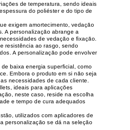
riações de temperatura, sendo ideais
espessura do poliéster e do tipo de
que exigem amortecimento, vedação
s. A personalização abrange a
 necessidades de vedação e fixação.
 resistência ao rasgo, sendo
lçados. A personalização pode envolver
 de baixa energia superficial, como
ace. Embora o produto em si não seja
as necessidades de cada cliente.
ets, ideais para aplicações
zação, neste caso, reside na escolha
idade e tempo de cura adequados
tão, utilizados com aplicadores de
, a personalização se dá na seleção