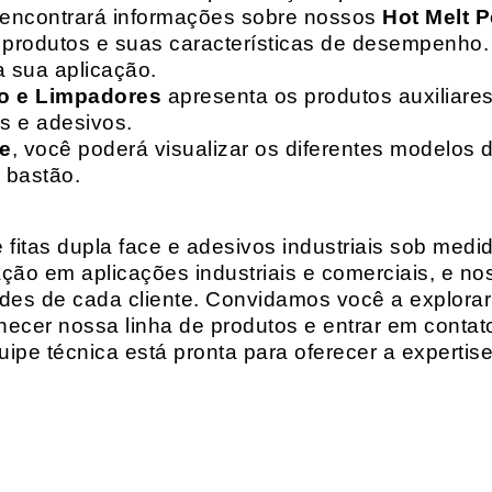
 encontrará informações sobre nossos
Hot Melt P
de produtos e suas características de desempenho.
a sua aplicação.
o e Limpadores
apresenta os produtos auxiliares
as e adesivos.
te
, você poderá visualizar os diferentes modelos d
 bastão.
fitas dupla face e adesivos industriais sob medi
ção em aplicações industriais e comerciais, e n
es de cada cliente. Convidamos você a explorar
hecer nossa linha de produtos e entrar em contat
ipe técnica está pronta para oferecer a expertis