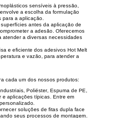
moplásticos sensíveis à pressão,
envolve a escolha da formulação
 para a aplicação.
 superfícies antes da aplicação de
 comprometer a adesão. Oferecemos
ara atender a diversas necessidades
sa e eficiente dos adesivos Hot Melt
peratura e vazão, para atender a
ara cada um dos nossos produtos:
Industriais, Poliéster, Espuma de PE,
 e aplicações típicas. Entre em
personalizado.
rnecer soluções de fitas dupla face
izando seus processos de montagem.