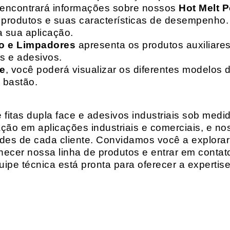
 encontrará informações sobre nossos
Hot Melt P
de produtos e suas características de desempenho.
a sua aplicação.
o e Limpadores
apresenta os produtos auxiliares
as e adesivos.
te
, você poderá visualizar os diferentes modelos d
 bastão.
fitas dupla face e adesivos industriais sob medi
ção em aplicações industriais e comerciais, e n
es de cada cliente. Convidamos você a explorar
hecer nossa linha de produtos e entrar em contat
ipe técnica está pronta para oferecer a expertis