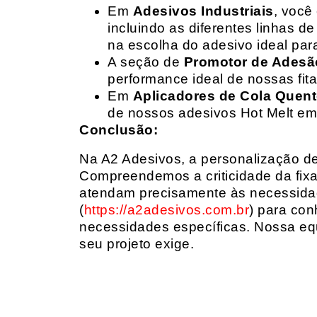
Em
Adesivos Industriais
, você
incluindo as diferentes linhas 
na escolha do adesivo ideal par
A seção de
Promotor de Adesã
performance ideal de nossas fit
Em
Aplicadores de Cola Quen
de nossos adesivos Hot Melt em
Conclusão:
Na A2 Adesivos, a personalização de 
Compreendemos a criticidade da fixa
atendam precisamente às necessidad
(
https://a2adesivos.com.br
) para con
necessidades específicas. Nossa equ
seu projeto exige.