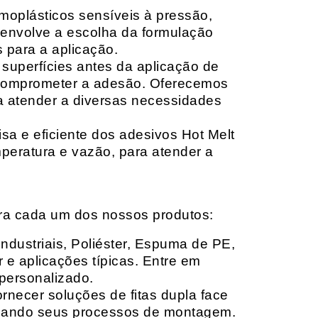
moplásticos sensíveis à pressão,
envolve a escolha da formulação
 para a aplicação.
 superfícies antes da aplicação de
 comprometer a adesão. Oferecemos
ara atender a diversas necessidades
sa e eficiente dos adesivos Hot Melt
peratura e vazão, para atender a
ara cada um dos nossos produtos:
Industriais, Poliéster, Espuma de PE,
 e aplicações típicas. Entre em
personalizado.
rnecer soluções de fitas dupla face
izando seus processos de montagem.