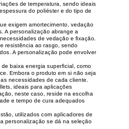
riações de temperatura, sendo ideais
espessura do poliéster e do tipo de
que exigem amortecimento, vedação
s. A personalização abrange a
 necessidades de vedação e fixação.
 resistência ao rasgo, sendo
lçados. A personalização pode envolver
 de baixa energia superficial, como
ace. Embora o produto em si não seja
as necessidades de cada cliente.
ets, ideais para aplicações
zação, neste caso, reside na escolha
idade e tempo de cura adequados
tão, utilizados com aplicadores de
, a personalização se dá na seleção