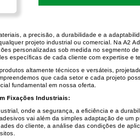
eriais, a precisão, a durabilidade e a adaptabili
qualquer projeto industrial ou comercial. Na A2 Ad
ções personalizadas sob medida no segmento de f
es específicas de cada cliente com expertise e t
rodutos altamente técnicos e versáteis, projeta
mpreendemos que cada setor e cada projeto possu
cial fundamental em nossa oferta.
m Fixações Industriais:
rial, onde a segurança, a eficiência e a durabil
 adesivos vai além da simples adaptação de um pr
es do cliente, a análise das condições de apli
itos.