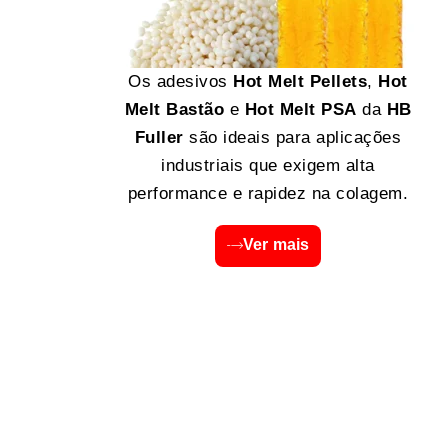
Os adesivos
Hot Melt Pellets
,
Hot
Melt Bastão
e
Hot Melt PSA
da
HB
Fuller
são ideais para aplicações
industriais que exigem alta
performance e rapidez na colagem.
Ver mais