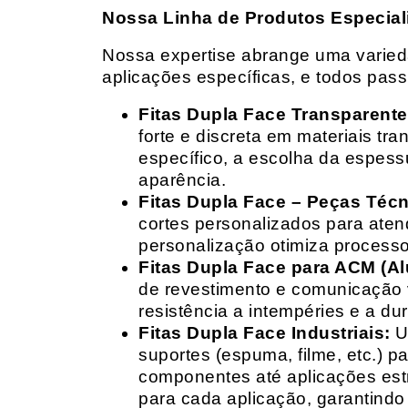
Nossa Linha de Produtos Especial
Nossa expertise abrange uma variedad
aplicações específicas, e todos pas
Fitas Dupla Face Transparente
forte e discreta em materiais t
específico, a escolha da espess
aparência.
Fitas Dupla Face – Peças Téc
cortes personalizados para ate
personalização otimiza processo
Fitas Dupla Face para ACM (A
de revestimento e comunicação v
resistência a intempéries e a dur
Fitas Dupla Face Industriais:
Um
suportes (espuma, filme, etc.) 
componentes até aplicações estr
para cada aplicação, garantind