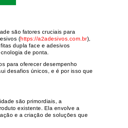
dade são fatores cruciais para
esivos (
https://a2adesivos.com.br
),
itas dupla face e adesivos
ecnologia de ponta.
dos para oferecer desempenho
i desafios únicos, e é por isso que
idade são primordiais, a
oduto existente. Ela envolve a
cação e a criação de soluções que