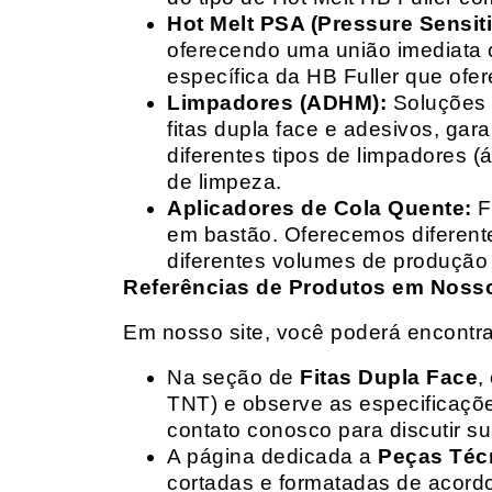
Hot Melt PSA (Pressure Sensit
oferecendo uma união imediata 
específica da HB Fuller que ofe
Limpadores (ADHM):
Soluções d
fitas dupla face e adesivos, g
diferentes tipos de limpadores (
de limpeza.
Aplicadores de Cola Quente:
F
em bastão. Oferecemos diferent
diferentes volumes de produção 
Referências de Produtos em Nosso 
Em nosso site, você poderá encontra
Na seção de
Fitas Dupla Face
,
TNT) e observe as especificações
contato conosco para discutir 
A página dedicada a
Peças Téc
cortadas e formatadas de acord