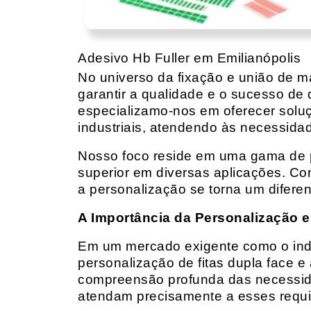
Adesivo Hb Fuller em Emilianópolis
No universo da fixação e união de mat
garantir a qualidade e o sucesso de 
especializamo-nos em oferecer solu
industriais, atendendo às necessidad
Nosso foco reside em uma gama de p
superior em diversas aplicações. Co
a personalização se torna um diferen
A Importância da Personalização e
Em um mercado exigente como o indust
personalização de fitas dupla face e
compreensão profunda das necessidad
atendam precisamente a esses requis