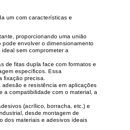
da um com características e
rtante, proporcionando uma união
ção pode envolver o dimensionamento
ia ideal sem comprometer a
 de fitas dupla face com formatos e
tagem específicos. Essa
 fixação precisa.
a adesão e resistência em aplicações
 a compatibilidade com o material, a
sivos (acrílico, borracha, etc.) e
 industrial, desde montagem de
o dos materiais e adesivos ideais