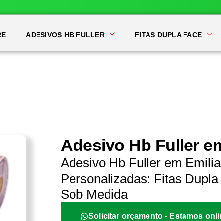
RE
ADESIVOS HB FULLER
FITAS DUPLA FACE
Adesivo Hb Fuller e
Adesivo Hb Fuller em Emilia
Personalizadas: Fitas Dupla 
Sob Medida
Solicitar orçamento - Estamos onli