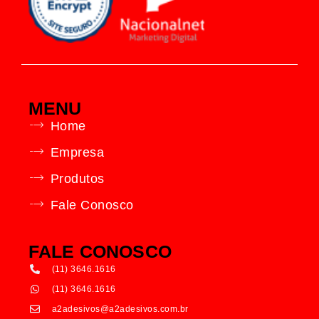
MENU
Home
Empresa
Produtos
Fale Conosco
FALE CONOSCO
(11) 3646.1616
(11) 3646.1616
a2adesivos@a2adesivos.com.br