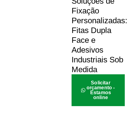
Soluções de
Fixação
Personalizadas:
Fitas Dupla
Face e
Adesivos
Industriais Sob
Medida
Solicitar
orçamento -
Estamos
online