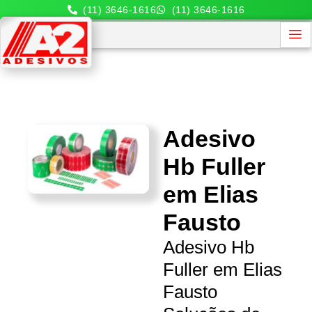
(11) 3646-1616
(11) 3646-1616
Adesivo
Hb Fuller
em Elias
Fausto
Adesivo Hb
Fuller em Elias
Fausto