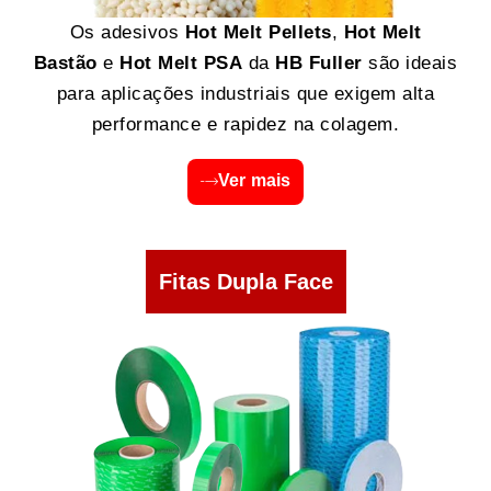
Os adesivos
Hot Melt Pellets
,
Hot Melt
Bastão
e
Hot Melt PSA
da
HB Fuller
são ideais
para aplicações industriais que exigem alta
performance e rapidez na colagem.
Ver mais
Fitas Dupla Face