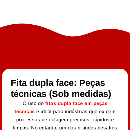
Fita dupla face: Peças
técnicas (Sob medidas)
O uso de
fitas dupla face em peças
técnicas
é ideal para indústrias que exigem
processos de colagem precisos, rápidos e
limpos. No entanto, um dos grandes desafios