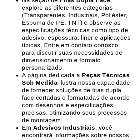
Na seção de
Fitas Dupla Face
,
explore as diferentes categorias
(Transparentes, Industriais, Poliéster,
Espuma de PE, TNT) e observe as
especificações técnicas como tipo de
adesivo, espessura, liner e aplicações
típicas. Entre em contato conosco
para discutir suas necessidades de
dimensionamento e formato
personalizado.
A página dedicada a
Peças Técnicas
Sob Medida
ilustra nossa capacidade
de fornecer soluções de fitas dupla
face cortadas e formatadas de acordo
com desenhos e especificações
precisas, otimizando seus processos
de montagem.
Em
Adesivos Industriais
, você
encontrará informações sobre nossos