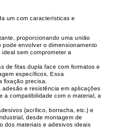
da um com características e
rtante, proporcionando uma união
ção pode envolver o dimensionamento
ia ideal sem comprometer a
 de fitas dupla face com formatos e
tagem específicos. Essa
 fixação precisa.
a adesão e resistência em aplicações
 a compatibilidade com o material, a
sivos (acrílico, borracha, etc.) e
 industrial, desde montagem de
o dos materiais e adesivos ideais