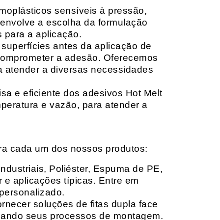
moplásticos sensíveis à pressão,
envolve a escolha da formulação
 para a aplicação.
 superfícies antes da aplicação de
 comprometer a adesão. Oferecemos
ara atender a diversas necessidades
sa e eficiente dos adesivos Hot Melt
peratura e vazão, para atender a
ara cada um dos nossos produtos:
Industriais, Poliéster, Espuma de PE,
 e aplicações típicas. Entre em
personalizado.
rnecer soluções de fitas dupla face
izando seus processos de montagem.