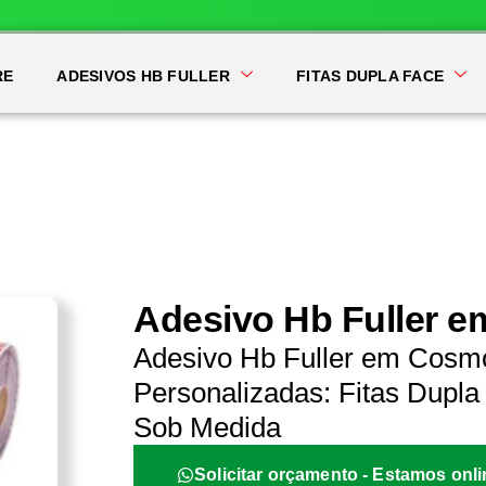
RE
ADESIVOS HB FULLER
FITAS DUPLA FACE
Adesivo Hb Fuller 
Adesivo Hb Fuller em Cosmó
Personalizadas: Fitas Dupla 
Sob Medida
Solicitar orçamento - Estamos onli