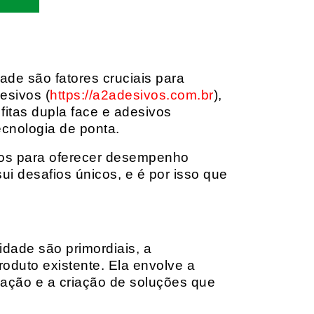
dade são fatores cruciais para
esivos (
https://a2adesivos.com.br
),
itas dupla face e adesivos
ecnologia de ponta.
dos para oferecer desempenho
i desafios únicos, e é por isso que
idade são primordiais, a
oduto existente. Ela envolve a
cação e a criação de soluções que