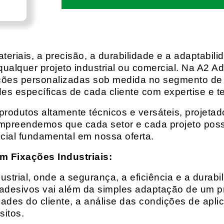
eriais, a precisão, a durabilidade e a adaptabili
qualquer projeto industrial ou comercial. Na A2 Ad
ções personalizadas sob medida no segmento de f
es específicas de cada cliente com expertise e t
rodutos altamente técnicos e versáteis, projeta
mpreendemos que cada setor e cada projeto possu
cial fundamental em nossa oferta.
m Fixações Industriais:
rial, onde a segurança, a eficiência e a durabil
 adesivos vai além da simples adaptação de um pr
es do cliente, a análise das condições de apli
itos.