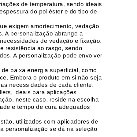
riações de temperatura, sendo ideais
espessura do poliéster e do tipo de
que exigem amortecimento, vedação
s. A personalização abrange a
 necessidades de vedação e fixação.
 resistência ao rasgo, sendo
lçados. A personalização pode envolver
 de baixa energia superficial, como
ace. Embora o produto em si não seja
as necessidades de cada cliente.
ets, ideais para aplicações
zação, neste caso, reside na escolha
idade e tempo de cura adequados
tão, utilizados com aplicadores de
, a personalização se dá na seleção