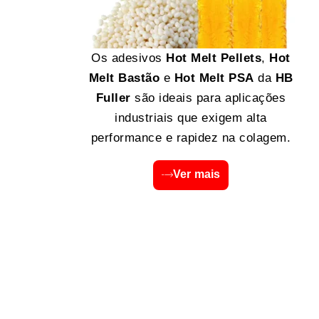
Os adesivos
Hot Melt Pellets
,
Hot
Melt Bastão
e
Hot Melt PSA
da
HB
Fuller
são ideais para aplicações
industriais que exigem alta
performance e rapidez na colagem.
Ver mais