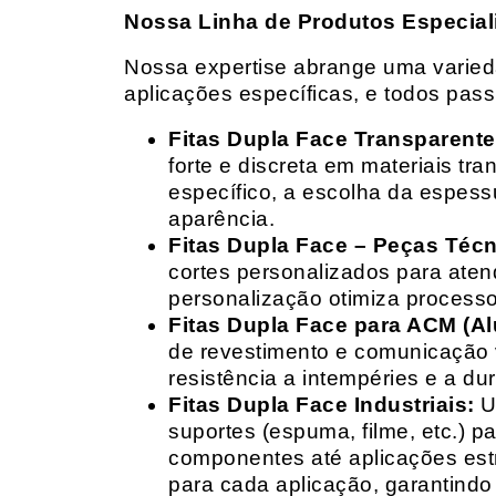
Nossa Linha de Produtos Especial
Nossa expertise abrange uma variedad
aplicações específicas, e todos pas
Fitas Dupla Face Transparente
forte e discreta em materiais t
específico, a escolha da espess
aparência.
Fitas Dupla Face – Peças Téc
cortes personalizados para ate
personalização otimiza processo
Fitas Dupla Face para ACM (A
de revestimento e comunicação v
resistência a intempéries e a dur
Fitas Dupla Face Industriais:
Um
suportes (espuma, filme, etc.) 
componentes até aplicações estr
para cada aplicação, garantind