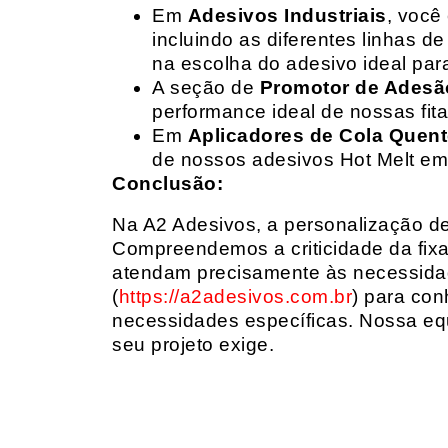
Em
Adesivos Industriais
, você
incluindo as diferentes linhas 
na escolha do adesivo ideal par
A seção de
Promotor de Adesã
performance ideal de nossas fit
Em
Aplicadores de Cola Quen
de nossos adesivos Hot Melt em
Conclusão:
Na A2 Adesivos, a personalização de 
Compreendemos a criticidade da fixa
atendam precisamente às necessidad
(
https://a2adesivos.com.br
) para con
necessidades específicas. Nossa equ
seu projeto exige.