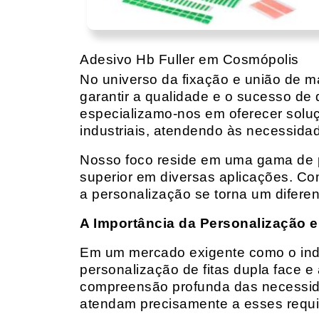
Adesivo Hb Fuller em Cosmópolis
No universo da fixação e união de mat
garantir a qualidade e o sucesso de 
especializamo-nos em oferecer solu
industriais, atendendo às necessidad
Nosso foco reside em uma gama de p
superior em diversas aplicações. Co
a personalização se torna um diferen
A Importância da Personalização e
Em um mercado exigente como o indust
personalização de fitas dupla face e
compreensão profunda das necessidad
atendam precisamente a esses requis