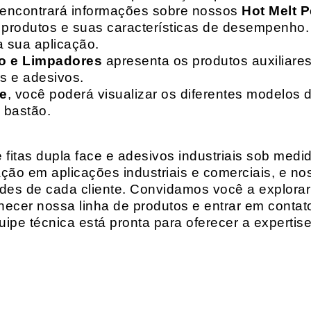
 encontrará informações sobre nossos
Hot Melt P
de produtos e suas características de desempenho.
a sua aplicação.
o e Limpadores
apresenta os produtos auxiliares
as e adesivos.
te
, você poderá visualizar os diferentes modelos d
 bastão.
fitas dupla face e adesivos industriais sob medi
ção em aplicações industriais e comerciais, e n
es de cada cliente. Convidamos você a explorar
hecer nossa linha de produtos e entrar em contat
ipe técnica está pronta para oferecer a expertis